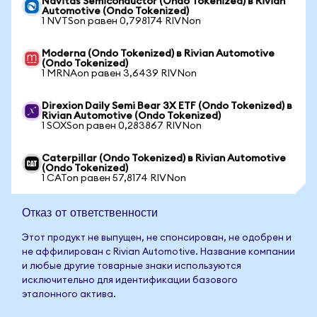
Navitas Semiconductor (Ondo Tokenized) в Rivian
Automotive (Ondo Tokenized)
1 NVTSon равен 0,798174 RIVNon
Moderna (Ondo Tokenized) в Rivian Automotive
(Ondo Tokenized)
1 MRNAon равен 3,6439 RIVNon
Direxion Daily Semi Bear 3X ETF (Ondo Tokenized) в
Rivian Automotive (Ondo Tokenized)
1 SOXSon равен 0,283867 RIVNon
Caterpillar (Ondo Tokenized) в Rivian Automotive
(Ondo Tokenized)
1 CATon равен 57,8174 RIVNon
Отказ от ответственности
Этот продукт не выпущен, не спонсирован, не одобрен и
не аффилирован с Rivian Automotive. Название компании
и любые другие товарные знаки используются
исключительно для идентификации базового
эталонного актива.