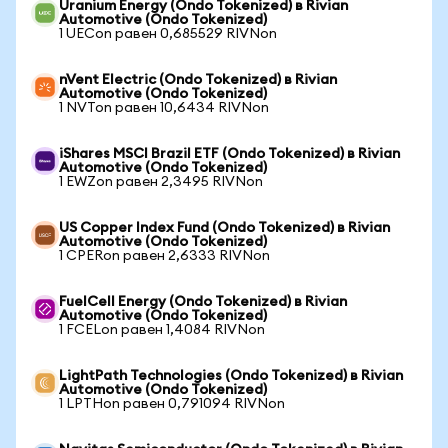
Uranium Energy (Ondo Tokenized) в Rivian
Automotive (Ondo Tokenized)
1 UECon равен 0,685529 RIVNon
nVent Electric (Ondo Tokenized) в Rivian
Automotive (Ondo Tokenized)
1 NVTon равен 10,6434 RIVNon
iShares MSCI Brazil ETF (Ondo Tokenized) в Rivian
Automotive (Ondo Tokenized)
1 EWZon равен 2,3495 RIVNon
US Copper Index Fund (Ondo Tokenized) в Rivian
Automotive (Ondo Tokenized)
1 CPERon равен 2,6333 RIVNon
FuelCell Energy (Ondo Tokenized) в Rivian
Automotive (Ondo Tokenized)
1 FCELon равен 1,4084 RIVNon
LightPath Technologies (Ondo Tokenized) в Rivian
Automotive (Ondo Tokenized)
1 LPTHon равен 0,791094 RIVNon