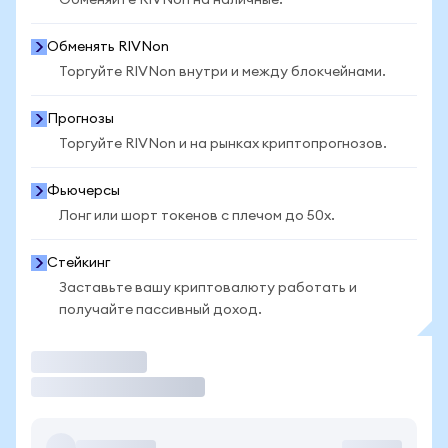
Обменяйте RIVNon на наличные.
Обменять RIVNon
Торгуйте RIVNon внутри и между блокчейнами.
Прогнозы
Торгуйте RIVNon и на рынках криптопрогнозов.
Фьючерсы
Лонг или шорт токенов с плечом до 50x.
Стейкинг
Заставьте вашу криптовалюту работать и
получайте пассивный доход.
Торговать