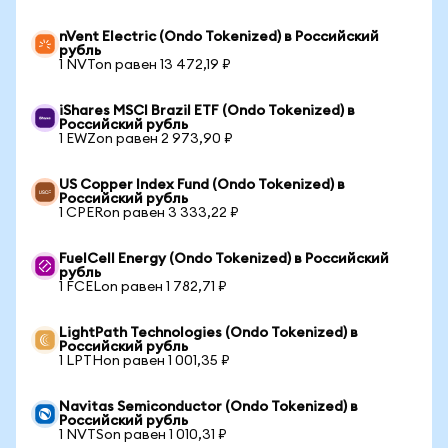
nVent Electric (Ondo Tokenized) в Российский
рубль
1 NVTon равен 13 472,19 ₽
iShares MSCI Brazil ETF (Ondo Tokenized) в
Российский рубль
1 EWZon равен 2 973,90 ₽
US Copper Index Fund (Ondo Tokenized) в
Российский рубль
1 CPERon равен 3 333,22 ₽
FuelCell Energy (Ondo Tokenized) в Российский
рубль
1 FCELon равен 1 782,71 ₽
LightPath Technologies (Ondo Tokenized) в
Российский рубль
1 LPTHon равен 1 001,35 ₽
Navitas Semiconductor (Ondo Tokenized) в
Российский рубль
1 NVTSon равен 1 010,31 ₽