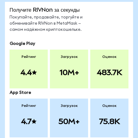
Получите RIVNon за секунды
Покупайте, продавайте, торгуйте и
обменивайте RIVNon в MetaMask —
самом надёжном криптокошельке.
Google Play
Рейтинг
Загрузок
Оценок
4.4
10M+
483.7K
App Store
Рейтинг
Загрузок
Оценок
4.7
50M+
75.8K