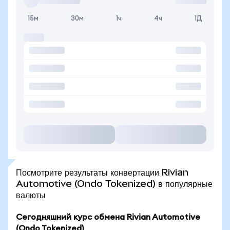
15м
30м
1ч
4ч
1Д
Посмотрите результаты конвертации Rivian
Automotive (Ondo Tokenized) в популярные
валюты
Сегодняшний курс обмена Rivian Automotive
(Ondo Tokenized)