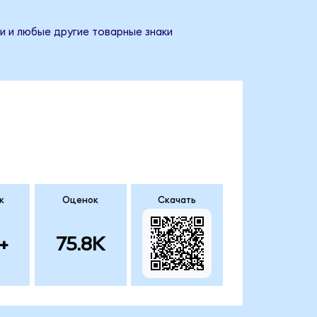
и и любые другие товарные знаки
.
к
Оценок
Скачать
+
75.8K