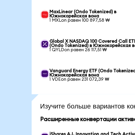
MaxLinear (Ondo Tokenized) в
Южнокорейская вона
1 MXLon равен 100 897,58 ₩
Global X NASDAQ 100 Covered Call ET
(Ondo Tokenized) в Южнокорейская 
1 QYLDon равен 26 117,51 ₩
Vanguard Energy ETF (Ondo Tokenized
Южнокорейская вона
1 VDEon равен 231 072,39 ₩
Изучите больше вариантов ко
Расширенные конвертации актив
iShares A.I. Innovation and Tech Activ