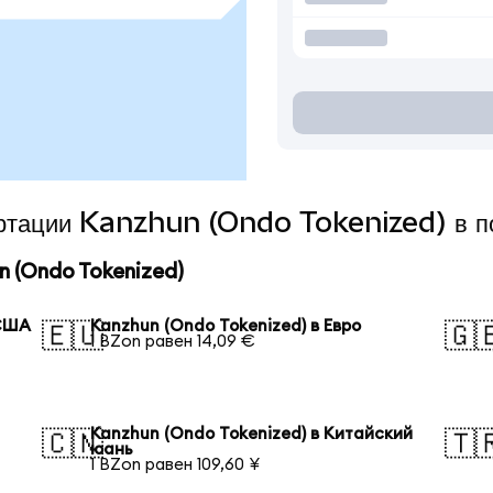
вертации Kanzhun (Ondo Tokenized) в п
 (Ondo Tokenized)
 США
Kanzhun (Ondo Tokenized) в Евро
🇪🇺
🇬
1 BZon равен 14,09 €
Kanzhun (Ondo Tokenized) в Китайский
🇨🇳
🇹
юань
1 BZon равен 109,60 ¥