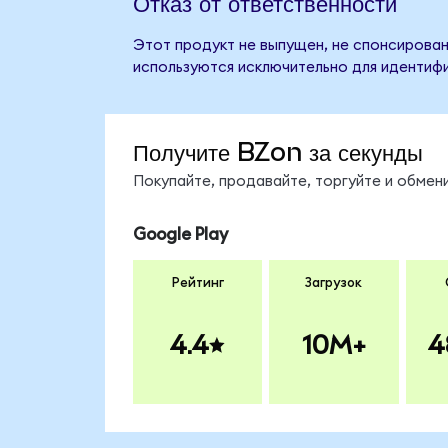
Отказ от ответственности
Этот продукт не выпущен, не спонсирован
используются исключительно для идентифи
Получите BZon за секунды
Покупайте, продавайте, торгуйте и обме
Google Play
Рейтинг
Загрузок
4.4
10M+
4