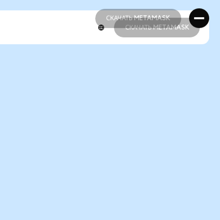
СКАЧАТЬ METAMASK
СКАЧАТЬ METAMASK
СКАЧАТЬ METAMASK
СКАЧАТЬ METAMASK