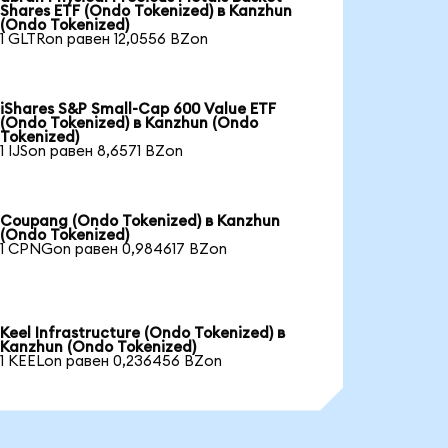
Shares ETF (Ondo Tokenized) в Kanzhun
(Ondo Tokenized)
1 GLTRon равен 12,0556 BZon
iShares S&P Small-Cap 600 Value ETF
(Ondo Tokenized) в Kanzhun (Ondo
Tokenized)
1 IJSon равен 8,6571 BZon
Coupang (Ondo Tokenized) в Kanzhun
(Ondo Tokenized)
1 CPNGon равен 0,984617 BZon
Keel Infrastructure (Ondo Tokenized) в
Kanzhun (Ondo Tokenized)
1 KEELon равен 0,236456 BZon