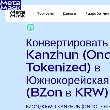
Торговля
Деньги
Разработчик
Конвертировать
Kanzhun (On
Tokenized) в
Южнокорейская
(BZon в KRW)
BZON/KRW: 1 KANZHUN (ONDO TOKE