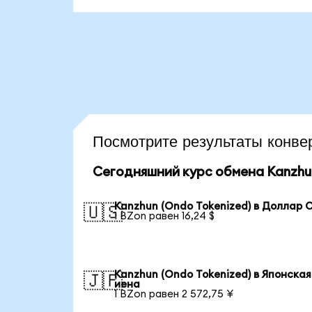
Посмотрите результаты кон
Сегодняшний курс обмена Kanzhun
Kanzhun (Ondo Tokenized) в Доллар
🇺🇸
1 BZon равен 16,24 $
Kanzhun (Ondo Tokenized) в Японская
🇯🇵
иена
1 BZon равен 2 572,75 ¥