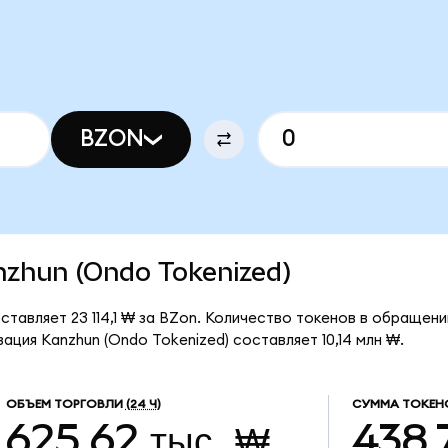
BZON
anzhun (Ondo Tokenized)
ставляет 23 114,1 ₩ за BZon. Количество токенов в обращен
ация Kanzhun (Ondo Tokenized) составляет 10,14 млн ₩.
ОБЪЕМ ТОРГОВЛИ
(24 Ч)
СУММА ТОКЕН
625,62 тыс. ₩
438,