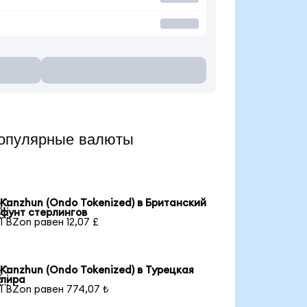
опулярные валюты
Kanzhun (Ondo Tokenized) в Британский

фунт стерлингов
1 BZon равен 12,07 £
Kanzhun (Ondo Tokenized) в Турецкая

лира
1 BZon равен 774,07 ₺