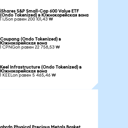
iShares S&P Small-Cap 600 Value ETF
(Ondo Tokenized) в Южнокорейская вона
1 IJSon равен 200 101,43 ₩
Coupang (Ondo Tokenized) в
Южнокорейская вона
1 CPNGon равен 22 758,53 ₩
Keel Infrastructure (Ondo Tokenized) в
Южнокорейская вона
1 KEELon равен 5 465,46 ₩
abrdn Physical Precious Metals Basket