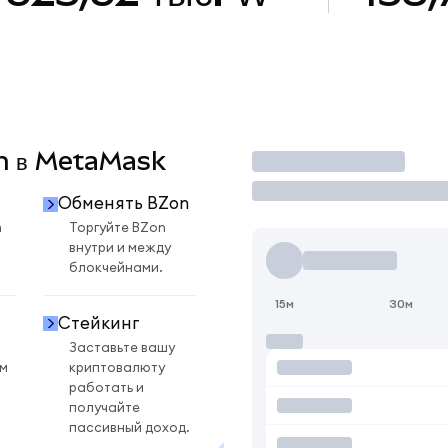
on в MetaMask
Торговать
Обменять BZon
n
Торгуйте BZon
внутри и между
блокчейнами.
15м
30м
Стейкинг
Заставьте вашу
ом
криптовалюту
работать и
получайте
пассивный доход.