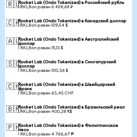
Rocket Lab (Ondo Tokenized) в Российский рубль
🇷🇺
1 RKLBon равен 6 459,68 ₽
Rocket Lab (Ondo Tokenized) в Канадский доллар
🇨🇦
1 RKLBon равен 109,54 $
Rocket Lab (Ondo Tokenized) в Австралийский
🇦🇺
доллар
1 RKLBon равен 111,13 $
Rocket Lab (Ondo Tokenized) в Сингапурский
🇸🇬
доллар
1 RKLBon равен 100,36 $
Rocket Lab (Ondo Tokenized) в Швейцарский
🇨🇭
франк
1 RKLBon равен 63,45 CHF
Rocket Lab (Ondo Tokenized) в Бразильский реал
🇧🇷
1 RKLBon равен 400,28 R$
Rocket Lab (Ondo Tokenized) в Филиппинское
🇵🇭
песо
1 RKLBon равен 4 766,67 ₱