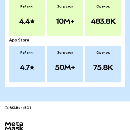
Рейтинг
Загрузок
Оценок
4.4
10M+
483.8K
App Store
Рейтинг
Загрузок
Оценок
4.7
50M+
75.8K
RKLBon/BDT
Нижний колонтитул сайта MetaMask