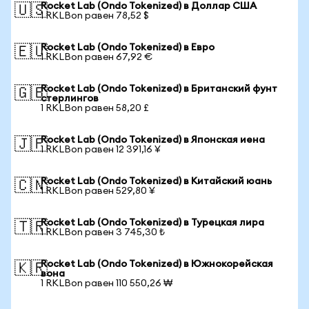
Rocket Lab (Ondo Tokenized) в Доллар США
🇺🇸
1 RKLBon равен 78,52 $
Rocket Lab (Ondo Tokenized) в Евро
🇪🇺
1 RKLBon равен 67,92 €
Rocket Lab (Ondo Tokenized) в Британский фунт
🇬🇧
стерлингов
1 RKLBon равен 58,20 £
Rocket Lab (Ondo Tokenized) в Японская иена
🇯🇵
1 RKLBon равен 12 391,16 ¥
Rocket Lab (Ondo Tokenized) в Китайский юань
🇨🇳
1 RKLBon равен 529,80 ¥
Rocket Lab (Ondo Tokenized) в Турецкая лира
🇹🇷
1 RKLBon равен 3 745,30 ₺
Rocket Lab (Ondo Tokenized) в Южнокорейская
🇰🇷
вона
1 RKLBon равен 110 550,26 ₩