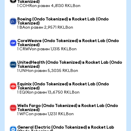
Tokenized)
1 COHRon равен 4,8130 RKLBon
Boeing (Ondo Tokenized) в Rocket Lab (Ondo
Tokenized)
1 BAon равен 2,9571 RKLBon
CoreWeave (Ondo Tokenized) в Rocket Lab (Ondo
Tokenized)
1 CRWVon равен 1,1315 RKLBon
UnitedHealth (Ondo Tokenized) в Rocket Lab (Ondo
Tokenized)
1 UNHon равен 5,3035 RKLBon
Equinix (Ondo Tokenized) в Rocket Lab (Ondo
Tokenized)
1 EQIXon равен 13,6750 RKLBon
Wells Fargo (Ondo Tokenized) в Rocket Lab (Ondo
Tokenized)
1 WFCon равен 1,1231 RKLBon
General Electric (Ondo Tokenized) в Rocket Lab