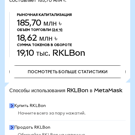
составляет 185,70 млн ৳.
РЫНОЧНАЯ КАПИТАЛИЗАЦИЯ
185,70 млн ৳
ОБЪЕМ ТОРГОВЛИ
(24 Ч)
18,62 млн ৳
СУММА ТОКЕНОВ В ОБОРОТЕ
19,10 тыс.
RKLBon
ПОСМОТРЕТЬ БОЛЬШЕ СТАТИСТИКИ
ПОСМОТРЕТЬ БОЛЬШЕ СТАТИСТИКИ
Способы использования RKLBon в MetaMask
Купить RKLBon
Начните всего за пару нажатий.
Продать RKLBon