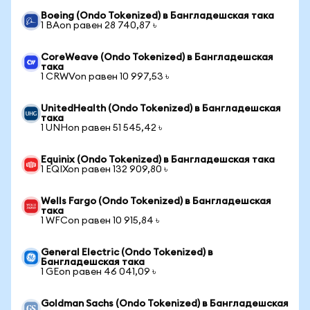
Boeing (Ondo Tokenized) в Бангладешская така
1 BAon равен 28 740,87 ৳
CoreWeave (Ondo Tokenized) в Бангладешская
така
1 CRWVon равен 10 997,53 ৳
UnitedHealth (Ondo Tokenized) в Бангладешская
така
1 UNHon равен 51 545,42 ৳
Equinix (Ondo Tokenized) в Бангладешская така
1 EQIXon равен 132 909,80 ৳
Wells Fargo (Ondo Tokenized) в Бангладешская
така
1 WFCon равен 10 915,84 ৳
General Electric (Ondo Tokenized) в
Бангладешская така
1 GEon равен 46 041,09 ৳
Goldman Sachs (Ondo Tokenized) в Бангладешская