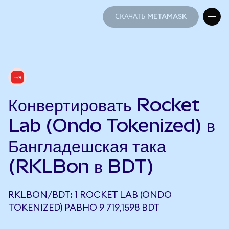
СКАЧАТЬ METAMASK
СКАЧАТЬ METAMASK
Конвертировать Rocket
Lab (Ondo Tokenized) в
Бангладешская така
(RKLBon в BDT)
RKLBON/BDT: 1 ROCKET LAB (ONDO
TOKENIZED) РАВНО 9 719,1598 BDT