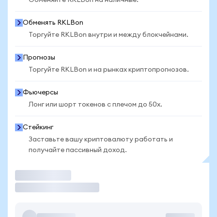
Обменяйте RKLBon на наличные.
Обменять RKLBon
Торгуйте RKLBon внутри и между блокчейнами.
Прогнозы
Торгуйте RKLBon и на рынках криптопрогнозов.
Фьючерсы
Лонг или шорт токенов с плечом до 50x.
Стейкинг
Заставьте вашу криптовалюту работать и
получайте пассивный доход.
Торговать