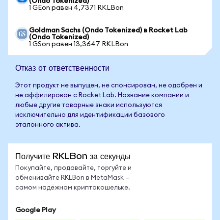
(Ondo Tokenized)
1 GEon равен 4,7371 RKLBon
Goldman Sachs (Ondo Tokenized) в Rocket Lab
(Ondo Tokenized)
1 GSon равен 13,3647 RKLBon
Отказ от ответственности
Этот продукт не выпущен, не спонсирован, не одобрен и
не аффилирован с Rocket Lab. Название компании и
любые другие товарные знаки используются
исключительно для идентификации базового
эталонного актива.
Получите RKLBon за секунды
Покупайте, продавайте, торгуйте и
обменивайте RKLBon в MetaMask —
самом надёжном криптокошельке.
Google Play