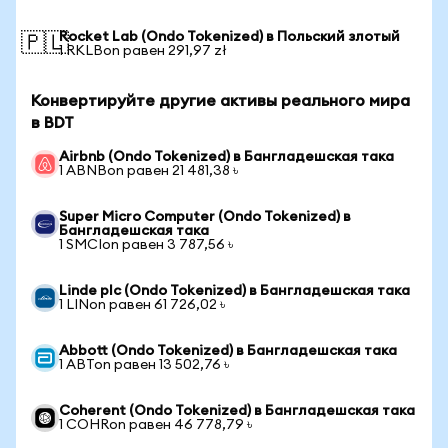
Rocket Lab (Ondo Tokenized) в Польский злотый
🇵🇱
1 RKLBon равен 291,97 zł
Конвертируйте другие активы реального мира
в BDT
Airbnb (Ondo Tokenized) в Бангладешская така
1 ABNBon равен 21 481,38 ৳
Super Micro Computer (Ondo Tokenized) в
Бангладешская така
1 SMCIon равен 3 787,56 ৳
Linde plc (Ondo Tokenized) в Бангладешская така
1 LINon равен 61 726,02 ৳
Abbott (Ondo Tokenized) в Бангладешская така
1 ABTon равен 13 502,76 ৳
Coherent (Ondo Tokenized) в Бангладешская така
1 COHRon равен 46 778,79 ৳