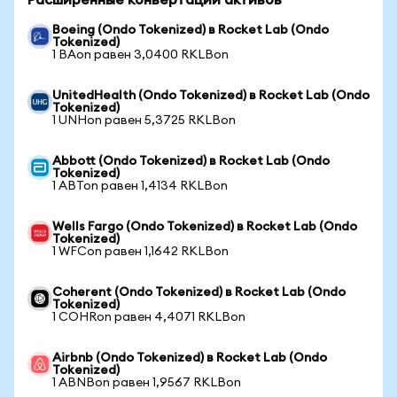
Расширенные конвертации активов
Boeing (Ondo Tokenized) в Rocket Lab (Ondo
Tokenized)
1 BAon равен 3,0400 RKLBon
UnitedHealth (Ondo Tokenized) в Rocket Lab (Ondo
Tokenized)
1 UNHon равен 5,3725 RKLBon
Abbott (Ondo Tokenized) в Rocket Lab (Ondo
Tokenized)
1 ABTon равен 1,4134 RKLBon
Wells Fargo (Ondo Tokenized) в Rocket Lab (Ondo
Tokenized)
1 WFCon равен 1,1642 RKLBon
Coherent (Ondo Tokenized) в Rocket Lab (Ondo
Tokenized)
1 COHRon равен 4,4071 RKLBon
Airbnb (Ondo Tokenized) в Rocket Lab (Ondo
Tokenized)
1 ABNBon равен 1,9567 RKLBon