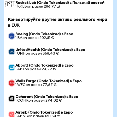
Rocket Lab (Ondo Tokenized) в Польский злотый
🇵🇱
1 RKLBon равен 286,97 zł
Конвертируйте другие активы реального мира
в EUR
Boeing (Ondo Tokenized) в Евро
1 BAon равен 202,81 €
UnitedHealth (Ondo Tokenized) в Евро
1 UNHon равен 358,43 €
Abbott (Ondo Tokenized) в Евро
1 ABTon равен 94,29 €
Wells Fargo (Ondo Tokenized) в Евро
1 WFCon равен 77,67 €
Coherent (Ondo Tokenized) в Евро
1 COHRon равен 294,02 €
Airbnb (Ondo Tokenized) в Евро
1 ABNBon равен 130,54 €