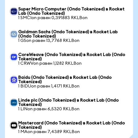
Super Micro Computer (Ondo Tokenized) в Rocket
Lab (Ondo Tokenized)
1 SMCIon равен 0,391883 RKLBon
Goldman Sachs (Ondo Tokenized) в Rocket Lab
(Ondo Tokenized)
1 GSon равен 13,7768 RKLBon
CoreWeave (Ondo Tokenized) в Rocket Lab (Ondo
Tokenized)
1 CRWVon равен 1,1282 RKLBon
Baidu (Ondo Tokenized) в Rocket Lab (Ondo
Tokenized)
1 BIDUon равен 1,4171 RKLBon
Linde plc (Ondo Tokenized) в Rocket Lab (Ondo
Tokenized)
1 LINon равен 6,5320 RKLBon
Mastercard (Ondo Tokenized) в Rocket Lab (Ondo
Tokenized)
1 MAon равен 7,4389 RKLBon