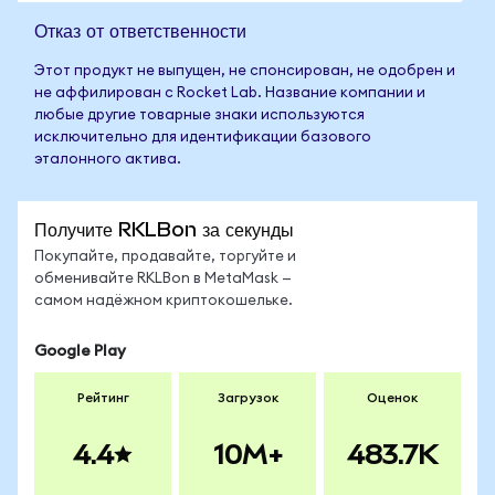
Отказ от ответственности
Этот продукт не выпущен, не спонсирован, не одобрен и
не аффилирован с Rocket Lab. Название компании и
любые другие товарные знаки используются
исключительно для идентификации базового
эталонного актива.
Получите RKLBon за секунды
Покупайте, продавайте, торгуйте и
обменивайте RKLBon в MetaMask —
самом надёжном криптокошельке.
Google Play
Рейтинг
Загрузок
Оценок
4.4
10M+
483.7K