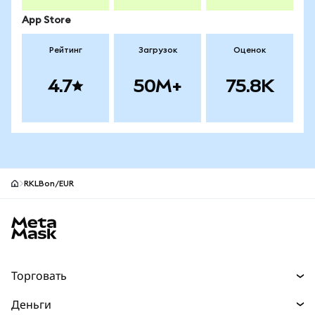
App Store
Рейтинг
Загрузок
Оценок
4.7
50M+
75.8K
RKLBon/EUR
Нижний колонтитул сайта MetaMask
Торговать
Торговля
Деньги