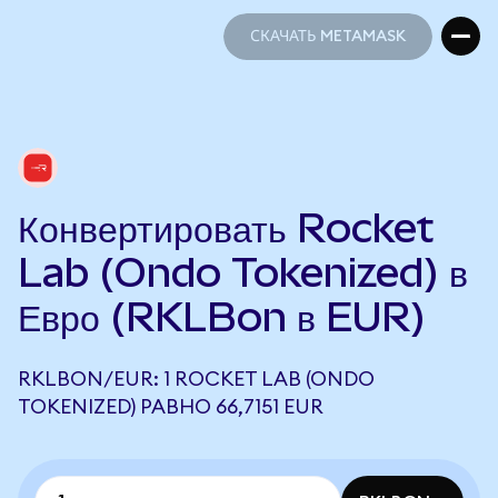
СКАЧАТЬ METAMASK
СКАЧАТЬ METAMASK
Конвертировать Rocket
Lab (Ondo Tokenized) в
Евро (RKLBon в EUR)
RKLBON/EUR: 1 ROCKET LAB (ONDO
TOKENIZED) РАВНО 66,7151 EUR