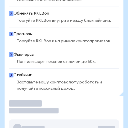
Обменяйте RKLBon на наличные.
Обменять RKLBon
Торгуйте RKLBon внутри и между блокчейнами.
Прогнозы
Торгуйте RKLBon и на рынках криптопрогнозов.
Фьючерсы
Лонг или шорт токенов с плечом до 50x.
Стейкинг
Заставьте вашу криптовалюту работать и
получайте пассивный доход.
Торговать