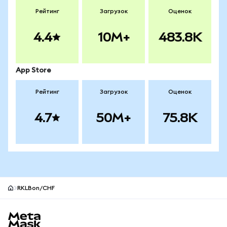
Рейтинг
Загрузок
Оценок
4.4
10M+
483.8K
App Store
Рейтинг
Загрузок
Оценок
4.7
50M+
75.8K
RKLBon/CHF
Нижний колонтитул сайта MetaMask