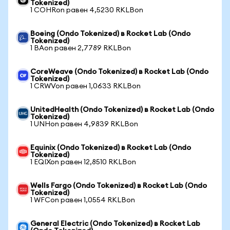
Tokenized)
1 COHRon равен 4,5230 RKLBon
Boeing (Ondo Tokenized) в Rocket Lab (Ondo
Tokenized)
1 BAon равен 2,7789 RKLBon
CoreWeave (Ondo Tokenized) в Rocket Lab (Ondo
Tokenized)
1 CRWVon равен 1,0633 RKLBon
UnitedHealth (Ondo Tokenized) в Rocket Lab (Ondo
Tokenized)
1 UNHon равен 4,9839 RKLBon
Equinix (Ondo Tokenized) в Rocket Lab (Ondo
Tokenized)
1 EQIXon равен 12,8510 RKLBon
Wells Fargo (Ondo Tokenized) в Rocket Lab (Ondo
Tokenized)
1 WFCon равен 1,0554 RKLBon
General Electric (Ondo Tokenized) в Rocket Lab