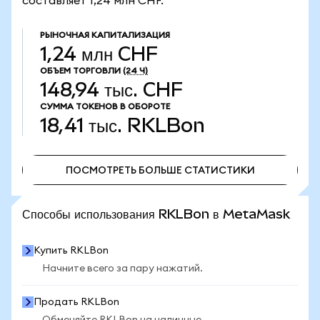
составляет 1,24 млн CHF.
РЫНОЧНАЯ КАПИТАЛИЗАЦИЯ
1,24 млн CHF
ОБЪЕМ ТОРГОВЛИ
(24 Ч)
148,94 тыс. CHF
СУММА ТОКЕНОВ В ОБОРОТЕ
18,41 тыс.
RKLBon
ПОСМОТРЕТЬ БОЛЬШЕ СТАТИСТИКИ
ПОСМОТРЕТЬ БОЛЬШЕ СТАТИСТИКИ
Способы использования RKLBon в MetaMask
Купить RKLBon
Начните всего за пару нажатий.
Продать RKLBon