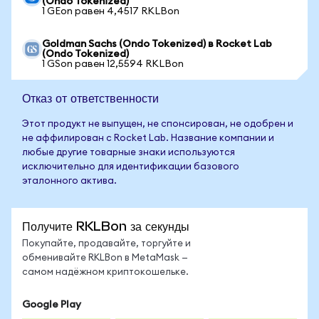
(Ondo Tokenized)
1 GEon равен 4,4517 RKLBon
Goldman Sachs (Ondo Tokenized) в Rocket Lab
(Ondo Tokenized)
1 GSon равен 12,5594 RKLBon
Отказ от ответственности
Этот продукт не выпущен, не спонсирован, не одобрен и
не аффилирован с Rocket Lab. Название компании и
любые другие товарные знаки используются
исключительно для идентификации базового
эталонного актива.
Получите RKLBon за секунды
Покупайте, продавайте, торгуйте и
обменивайте RKLBon в MetaMask —
самом надёжном криптокошельке.
Google Play