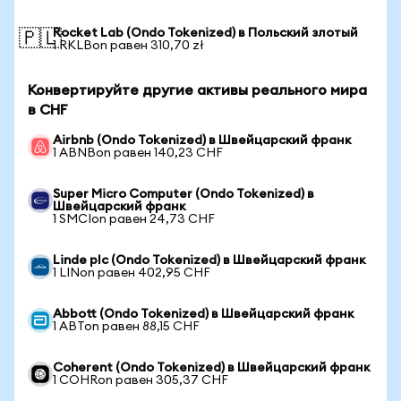
Rocket Lab (Ondo Tokenized) в Польский злотый
🇵🇱
1 RKLBon равен 310,70 zł
Конвертируйте другие активы реального мира
в CHF
Airbnb (Ondo Tokenized) в Швейцарский франк
1 ABNBon равен 140,23 CHF
Super Micro Computer (Ondo Tokenized) в
Швейцарский франк
1 SMCIon равен 24,73 CHF
Linde plc (Ondo Tokenized) в Швейцарский франк
1 LINon равен 402,95 CHF
Abbott (Ondo Tokenized) в Швейцарский франк
1 ABTon равен 88,15 CHF
Coherent (Ondo Tokenized) в Швейцарский франк
1 COHRon равен 305,37 CHF