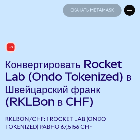
СКАЧАТЬ METAMASK
СКАЧАТЬ METAMASK
Конвертировать Rocket
Lab (Ondo Tokenized) в
Швейцарский франк
(RKLBon в CHF)
RKLBON/CHF: 1 ROCKET LAB (ONDO
TOKENIZED) РАВНО 67,5156 CHF