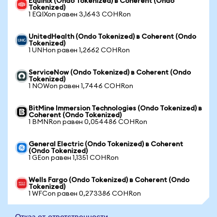
Equinix (Ondo Tokenized) в Coherent (Ondo
Tokenized)
1 EQIXon равен 3,1643 COHRon
UnitedHealth (Ondo Tokenized) в Coherent (Ondo
Tokenized)
1 UNHon равен 1,2662 COHRon
ServiceNow (Ondo Tokenized) в Coherent (Ondo
Tokenized)
1 NOWon равен 1,7446 COHRon
BitMine Immersion Technologies (Ondo Tokenized) в
Coherent (Ondo Tokenized)
1 BMNRon равен 0,054486 COHRon
General Electric (Ondo Tokenized) в Coherent
(Ondo Tokenized)
1 GEon равен 1,1351 COHRon
Wells Fargo (Ondo Tokenized) в Coherent (Ondo
Tokenized)
1 WFCon равен 0,273386 COHRon
Отказ от ответственности