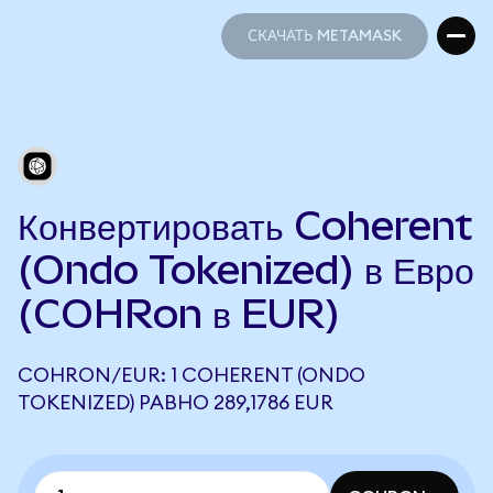
СКАЧАТЬ METAMASK
СКАЧАТЬ METAMASK
Конвертировать Coherent
(Ondo Tokenized) в Евро
(COHRon в EUR)
COHRON/EUR: 1 COHERENT (ONDO
TOKENIZED) РАВНО 289,1786 EUR