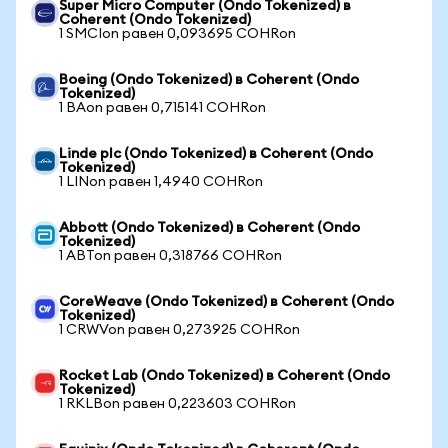
Super Micro Computer (Ondo Tokenized) в
Coherent (Ondo Tokenized)
1 SMCIon равен 0,093695 COHRon
Boeing (Ondo Tokenized) в Coherent (Ondo
Tokenized)
1 BAon равен 0,715141 COHRon
Linde plc (Ondo Tokenized) в Coherent (Ondo
Tokenized)
1 LINon равен 1,4940 COHRon
Abbott (Ondo Tokenized) в Coherent (Ondo
Tokenized)
1 ABTon равен 0,318766 COHRon
CoreWeave (Ondo Tokenized) в Coherent (Ondo
Tokenized)
1 CRWVon равен 0,273925 COHRon
Rocket Lab (Ondo Tokenized) в Coherent (Ondo
Tokenized)
1 RKLBon равен 0,223603 COHRon