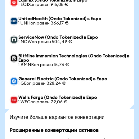
Equinix (Ondo Tokenized) в Евро
1 EQIXon равен 915,05 €
UnitedHealth (Ondo Tokenized) в Евро
1 UNHon равен 366,17 €
ServiceNow (Ondo Tokenized) в Евро
1 NOWon равен 504,49 €
BitMine Immersion Technologies (Ondo Tokenized) в
Евро
1 BMNRon равен 15,76 €
General Electric (Ondo Tokenized) в Евро
1 GEon равен 328,24 €
Wells Fargo (Ondo Tokenized) в Евро
1 WFCon равен 79,06 €
Изучите больше вариантов конвертации
Расширенные конвертации активов