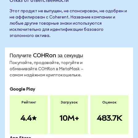
Этот продукт не выпущен, не спонсирован, не одобрен и
не аффилирован с Coherent. Название компании и
любые другие товарные знаки используются
исключительно для идентификации базового
эталонного актива.
Получите COHRon за секунды
Покупайте, продавайте, торгуйте и
обменивайте COHRon в MetaMask —
самом надёжном криптокошельке.
Google Play
Рейтинг
Загрузок
Оценок
4.4
10M+
483.7K