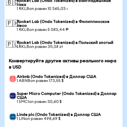
Rocket Lab (Ondo Tokenized) в Бангладешская
🇧🇩
така
1 RKLBon равен 10 365,03 ৳
Rocket Lab (Ondo Tokenized) в Филиппинское
🇵🇭
песо
1 RKLBon равен 5 083,44 ₱
Rocket Lab (Ondo Tokenized) в Польский злотый
🇵🇱
1 RKLBon равен 311,38 zł
Конвертируйте другие активы реального мира
в USD
Airbnb (Ondo Tokenized) в Доллар США
1 ABNBon равен 173,55 $
Super Micro Computer (Ondo Tokenized) в Доллар
США
1 SMCIon равен 30,60 $
Linde plc (Ondo Tokenized) в Доллар США
1 LINon равен 498,69 $