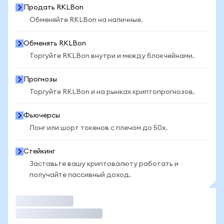
Продать RKLBon
Обменяйте RKLBon на наличные.
Обменять RKLBon
Торгуйте RKLBon внутри и между блокчейнами.
Прогнозы
Торгуйте RKLBon и на рынках криптопрогнозов.
Фьючерсы
Лонг или шорт токенов с плечом до 50x.
Стейкинг
Заставьте вашу криптовалюту работать и
получайте пассивный доход.
Торговать