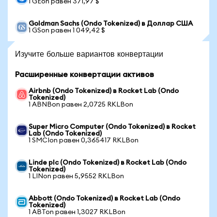
1 GEon равен 371,97 $
Goldman Sachs (Ondo Tokenized) в Доллар США
1 GSon равен 1 049,42 $
Изучите больше вариантов конвертации
Расширенные конвертации активов
Airbnb (Ondo Tokenized) в Rocket Lab (Ondo
Tokenized)
1 ABNBon равен 2,0725 RKLBon
Super Micro Computer (Ondo Tokenized) в Rocket
Lab (Ondo Tokenized)
1 SMCIon равен 0,365417 RKLBon
Linde plc (Ondo Tokenized) в Rocket Lab (Ondo
Tokenized)
1 LINon равен 5,9552 RKLBon
Abbott (Ondo Tokenized) в Rocket Lab (Ondo
Tokenized)
1 ABTon равен 1,3027 RKLBon