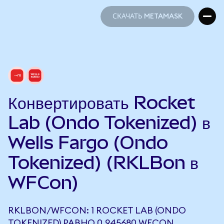
СКАЧАТЬ METAMASK
СКАЧАТЬ METAMASK
Конвертировать Rocket
Lab (Ondo Tokenized) в
Wells Fargo (Ondo
Tokenized) (RKLBon в
WFCon)
RKLBON/WFCON: 1 ROCKET LAB (ONDO
TOKENIZED) РАВНО 0,945680 WFCON