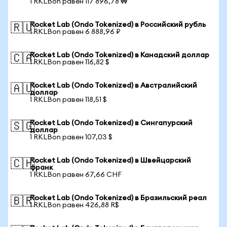
1 RKLBon равен 117 896,78 ₩
Rocket Lab (Ondo Tokenized) в Российский рубль
🇷🇺
1 RKLBon равен 6 888,96 ₽
Rocket Lab (Ondo Tokenized) в Канадский доллар
🇨🇦
1 RKLBon равен 116,82 $
Rocket Lab (Ondo Tokenized) в Австралийский
🇦🇺
доллар
1 RKLBon равен 118,51 $
Rocket Lab (Ondo Tokenized) в Сингапурский
🇸🇬
доллар
1 RKLBon равен 107,03 $
Rocket Lab (Ondo Tokenized) в Швейцарский
🇨🇭
франк
1 RKLBon равен 67,66 CHF
Rocket Lab (Ondo Tokenized) в Бразильский реал
🇧🇷
1 RKLBon равен 426,88 R$