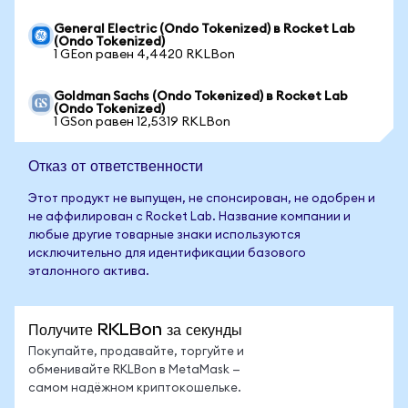
General Electric (Ondo Tokenized) в Rocket Lab
(Ondo Tokenized)
1 GEon равен 4,4420 RKLBon
Goldman Sachs (Ondo Tokenized) в Rocket Lab
(Ondo Tokenized)
1 GSon равен 12,5319 RKLBon
Отказ от ответственности
Этот продукт не выпущен, не спонсирован, не одобрен и
не аффилирован с Rocket Lab. Название компании и
любые другие товарные знаки используются
исключительно для идентификации базового
эталонного актива.
Получите RKLBon за секунды
Покупайте, продавайте, торгуйте и
обменивайте RKLBon в MetaMask —
самом надёжном криптокошельке.