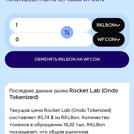
RKLBON
WFCON
ОБМЕНЯТЬ RKLBON НА WFCON
Последние данные рынка Rocket Lab (Ondo
Tokenized)
Текущая цена Rocket Lab (Ondo Tokenized)
составляет 83,74 $ за RKLBon. Количество
токенов в обращении 18,32 тыс. RKLBon
показывает, что общая рыночная