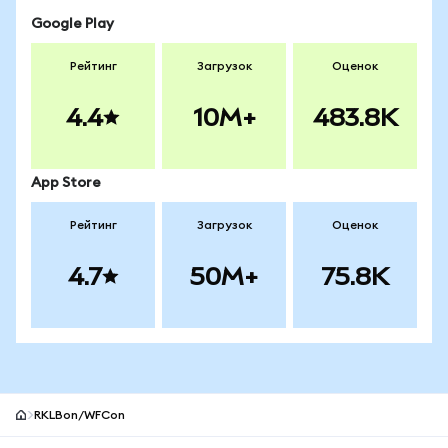
Google Play
Рейтинг
Загрузок
Оценок
4.4
10M+
483.8K
App Store
Рейтинг
Загрузок
Оценок
4.7
50M+
75.8K
RKLBon/WFCon
Нижний колонтитул сайта MetaMask