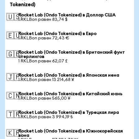
Tokenized)
Rocket Lab (Ondo Tokenized) в Доллар США
🇺🇸
1 RKLBon равен 83,74 $
Rocket Lab (Ondo Tokenized) в Евро
🇪🇺
1 RKLBon равен 72,43 €
Rocket Lab (Ondo Tokenized) в Британский фунт
🇬🇧
стерлингов
1 RKLBon равен 62,07 £
Rocket Lab (Ondo Tokenized) в Японская иена
🇯🇵
1 RKLBon равен 13 214,68 ¥
Rocket Lab (Ondo Tokenized) в Китайский юань
🇨🇳
1 RKLBon равен 565,00 ¥
Rocket Lab (Ondo Tokenized) в Турецкая лира
🇹🇷
1 RKLBon равен 3 994,19 ₺
Rocket Lab (Ondo Tokenized) в Южнокорейская
🇰🇷
вона