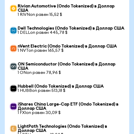
Rivian Automotive (Ondo Tokenized) в Доллар
США
1 RIVNon равен 15,52 $
Dell Technologies (Ondo Tokenized) в Доллар США
1 DELLon равен 445,78 $
nVent Electric (Ondo Tokenized) в Доллар США
1 NVTon равен 165,57 $
ON Semiconductor (Ondo Tokenized) в Доллар
США
1 ONon равен 78,96 $
Hubbell (Ondo Tokenized) в Доллар США
1 HUBBon равен 513,18 $
iShares China Large-Cap ETF (Ondo Tokenized) в
Доллар США
1 FXIon равен 30,09 $
LightPath Technologies (Ondo Tokenized) в
Доллар США