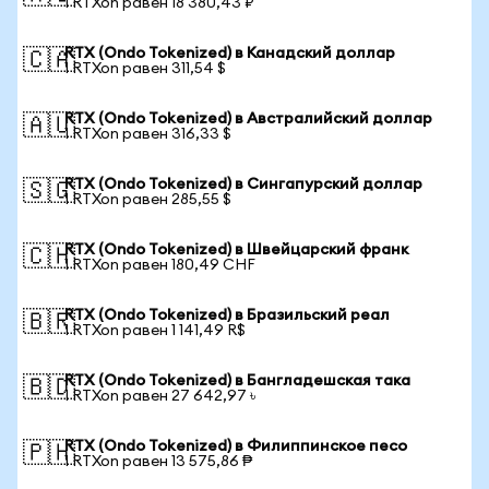
1 RTXon равен 18 380,43 ₽
RTX (Ondo Tokenized) в Канадский доллар
🇨🇦
1 RTXon равен 311,54 $
RTX (Ondo Tokenized) в Австралийский доллар
🇦🇺
1 RTXon равен 316,33 $
RTX (Ondo Tokenized) в Сингапурский доллар
🇸🇬
1 RTXon равен 285,55 $
RTX (Ondo Tokenized) в Швейцарский франк
🇨🇭
1 RTXon равен 180,49 CHF
RTX (Ondo Tokenized) в Бразильский реал
🇧🇷
1 RTXon равен 1 141,49 R$
RTX (Ondo Tokenized) в Бангладешская така
🇧🇩
1 RTXon равен 27 642,97 ৳
RTX (Ondo Tokenized) в Филиппинское песо
🇵🇭
1 RTXon равен 13 575,86 ₱