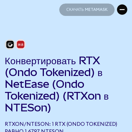
СКАЧАТЬ METAMASK
СКАЧАТЬ METAMASK
Конвертировать RTX
(Ondo Tokenized) в
NetEase (Ondo
Tokenized) (RTXon в
NTESon)
RTXON/NTESON: 1 RTX (ONDO TOKENIZED)
РАВНО 1,6797 NTESON