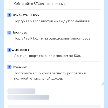
Обменяйте RTXon на наличные.
Обменять RTXon
Торгуйте RTXon внутри и между блокчейнами.
Прогнозы
Торгуйте RTXon и на рынках криптопрогнозов.
Фьючерсы
Лонг или шорт токенов с плечом до 50x.
Стейкинг
Заставьте вашу криптовалюту работать и
получайте пассивный доход.
Торговать