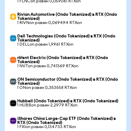
1 FLNCon равен 0,059061 RTXon
Rivian Automotive (Ondo Tokenized) в RTX (Ondo
Tokenized)
1 RIVNon равен 0,069494 RTXon
Dell Technologies (Ondo Tokenized) в RTX (Ondo
Tokenized)
1 DELLon равен 1,9961 RTXon
nVent Electric (Ondo Tokenized) в RTX (Ondo
Tokenized)
1 NVTon равен 0,741369 RTXon
ON Semiconductor (Ondo Tokenized) в RTX (Ondo
Tokenized)
1 ONon равен 0,353558 RTXon
Hubbell (Ondo Tokenized) в RTX (Ondo Tokenized)
1 HUBBon равен 2,2979 RTXon
iShares China Large-Cap ETF (Ondo Tokenized) в
RTX (Ondo Tokenized)
1 FXIon равен 0,134733 RTXon