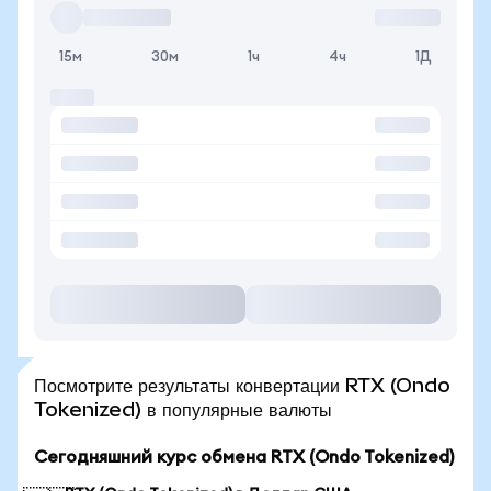
15м
30м
1ч
4ч
1Д
Посмотрите результаты конвертации RTX (Ondo
Tokenized) в популярные валюты
Сегодняшний курс обмена RTX (Ondo Tokenized)