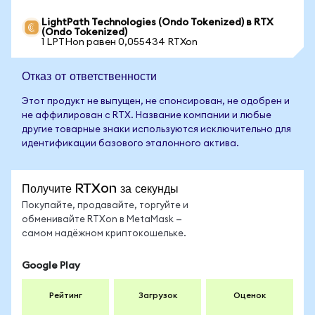
LightPath Technologies (Ondo Tokenized) в RTX
(Ondo Tokenized)
1 LPTHon равен 0,055434 RTXon
Отказ от ответственности
Этот продукт не выпущен, не спонсирован, не одобрен и
не аффилирован с RTX. Название компании и любые
другие товарные знаки используются исключительно для
идентификации базового эталонного актива.
Получите RTXon за секунды
Покупайте, продавайте, торгуйте и
обменивайте RTXon в MetaMask —
самом надёжном криптокошельке.
Google Play
Рейтинг
Загрузок
Оценок