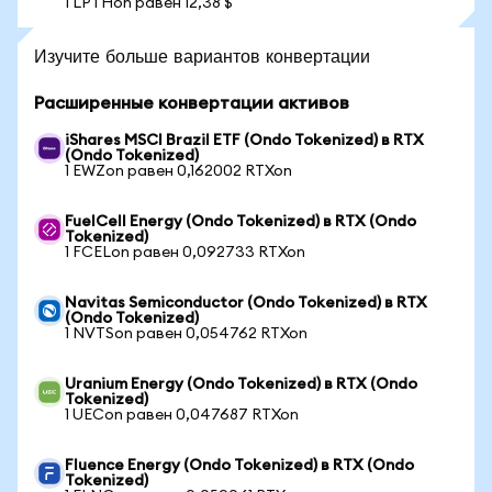
1 LPTHon равен 12,38 $
Изучите больше вариантов конвертации
Расширенные конвертации активов
iShares MSCI Brazil ETF (Ondo Tokenized) в RTX
(Ondo Tokenized)
1 EWZon равен 0,162002 RTXon
FuelCell Energy (Ondo Tokenized) в RTX (Ondo
Tokenized)
1 FCELon равен 0,092733 RTXon
Navitas Semiconductor (Ondo Tokenized) в RTX
(Ondo Tokenized)
1 NVTSon равен 0,054762 RTXon
Uranium Energy (Ondo Tokenized) в RTX (Ondo
Tokenized)
1 UECon равен 0,047687 RTXon
Fluence Energy (Ondo Tokenized) в RTX (Ondo
Tokenized)