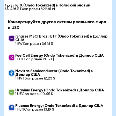
RTX (Ondo Tokenized) в Польский злотый
🇵🇱
1 RTXon равен 829,81 zł
Конвертируйте другие активы реального мира
в USD
iShares MSCI Brazil ETF (Ondo Tokenized) в Доллар
США
1 EWZon равен 36,18 $
FuelCell Energy (Ondo Tokenized) в Доллар США
1 FCELon равен 20,71 $
Navitas Semiconductor (Ondo Tokenized) в
Доллар США
1 NVTSon равен 12,23 $
Uranium Energy (Ondo Tokenized) в Доллар США
1 UECon равен 10,65 $
Fluence Energy (Ondo Tokenized) в Доллар США
1 FLNCon равен 13,19 $