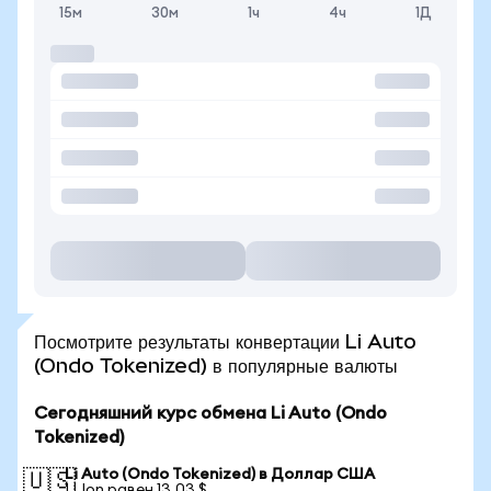
15м
30м
1ч
4ч
1Д
Посмотрите результаты конвертации Li Auto
(Ondo Tokenized) в популярные валюты
Сегодняшний курс обмена Li Auto (Ondo
Tokenized)
Li Auto (Ondo Tokenized) в Доллар США
🇺🇸
1 LIon равен 13,03 $