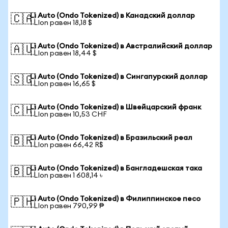
Li Auto (Ondo Tokenized) в Канадский доллар
🇨🇦
1 LIon равен 18,18 $
Li Auto (Ondo Tokenized) в Австралийский доллар
🇦🇺
1 LIon равен 18,44 $
Li Auto (Ondo Tokenized) в Сингапурский доллар
🇸🇬
1 LIon равен 16,65 $
Li Auto (Ondo Tokenized) в Швейцарский франк
🇨🇭
1 LIon равен 10,53 CHF
Li Auto (Ondo Tokenized) в Бразильский реал
🇧🇷
1 LIon равен 66,42 R$
Li Auto (Ondo Tokenized) в Бангладешская така
🇧🇩
1 LIon равен 1 608,14 ৳
Li Auto (Ondo Tokenized) в Филиппинское песо
🇵🇭
1 LIon равен 790,99 ₱