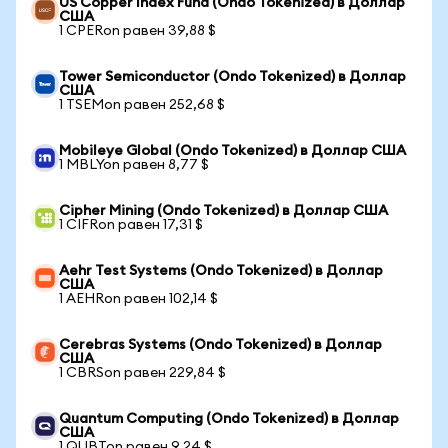
US Copper Index Fund (Ondo Tokenized) в Доллар
США
1 CPERon равен 39,88 $
Tower Semiconductor (Ondo Tokenized) в Доллар
США
1 TSEMon равен 252,68 $
Mobileye Global (Ondo Tokenized) в Доллар США
1 MBLYon равен 8,77 $
Cipher Mining (Ondo Tokenized) в Доллар США
1 CIFRon равен 17,31 $
Aehr Test Systems (Ondo Tokenized) в Доллар
США
1 AEHRon равен 102,14 $
Cerebras Systems (Ondo Tokenized) в Доллар
США
1 CBRSon равен 229,84 $
Quantum Computing (Ondo Tokenized) в Доллар
США
1 QUBTon равен 9,24 $