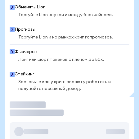
Обменять LIon
Торгуйте LIon внутри и между блокчейнами.
Прогнозы
Торгуйте LIon и на рынках криптопрогнозов.
Фьючерсы
Лонг или шорт токенов с плечом до 50x.
Стейкинг
Заставьте вашу криптовалюту работать и
получайте пассивный доход.
Торговать