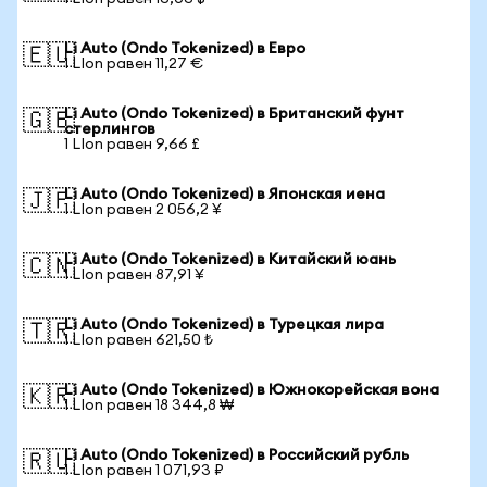
Li Auto (Ondo Tokenized) в Евро
🇪🇺
1 LIon равен 11,27 €
Li Auto (Ondo Tokenized) в Британский фунт
🇬🇧
стерлингов
1 LIon равен 9,66 £
Li Auto (Ondo Tokenized) в Японская иена
🇯🇵
1 LIon равен 2 056,2 ¥
Li Auto (Ondo Tokenized) в Китайский юань
🇨🇳
1 LIon равен 87,91 ¥
Li Auto (Ondo Tokenized) в Турецкая лира
🇹🇷
1 LIon равен 621,50 ₺
Li Auto (Ondo Tokenized) в Южнокорейская вона
🇰🇷
1 LIon равен 18 344,8 ₩
Li Auto (Ondo Tokenized) в Российский рубль
🇷🇺
1 LIon равен 1 071,93 ₽