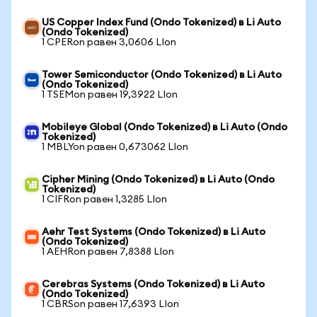
US Copper Index Fund (Ondo Tokenized) в Li Auto
(Ondo Tokenized)
1 CPERon равен 3,0606 LIon
Tower Semiconductor (Ondo Tokenized) в Li Auto
(Ondo Tokenized)
1 TSEMon равен 19,3922 LIon
Mobileye Global (Ondo Tokenized) в Li Auto (Ondo
Tokenized)
1 MBLYon равен 0,673062 LIon
Cipher Mining (Ondo Tokenized) в Li Auto (Ondo
Tokenized)
1 CIFRon равен 1,3285 LIon
Aehr Test Systems (Ondo Tokenized) в Li Auto
(Ondo Tokenized)
1 AEHRon равен 7,8388 LIon
Cerebras Systems (Ondo Tokenized) в Li Auto
(Ondo Tokenized)
1 CBRSon равен 17,6393 LIon