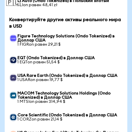
Li Auto (Ondo Tokenized) в Польский злотый
🇵🇱
1 LIon равен 48,41 zł
Конвертируйте другие активы реального мира
в USD
Figure Technology Solutions (Ondo Tokenized) в
Доллар США
1 FIGRon равен 29,21 $
EQT (Ondo Tokenized) в Доллар США
1 EQTon равен 51,54 $
USA Rare Earth (Ondo Tokenized) в Доллар США
1 USARon равен 19,77 $
MACOM Technology Solutions Holdings (Ondo
Tokenized) в Доллар США
1 MTSIon равен 314,94 $
Core Scientific (Ondo Tokenized) в Доллар США
1 CORZon равен 21,14 $