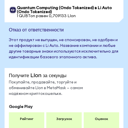
Quantum Computing (Ondo Tokenized) в Li Auto
(Ondo Tokenized)
1 QUBTon равен 0,709133 LIon
Отказ от ответственности
Этот продукт не выпущен, не спонсирован, не одобрен и
не аффилирован с Li Auto. Название компании и любые
другие товарные знаки используются исключительно для
идентификации базового эталонного актива.
Получите LIon за секунды
Покупайте, продавайте, торгуйте и
обменивайте LIon в MetaMask — самом
надёжном криптокошельке.
Google Play
Рейтинг
Загрузок
Оценок