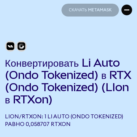
СКАЧАТЬ METAMASK
СКАЧАТЬ METAMASK
Конвертировать Li Auto
(Ondo Tokenized) в RTX
(Ondo Tokenized) (LIon
в RTXon)
LION/RTXON: 1 LI AUTO (ONDO TOKENIZED)
РАВНО 0,058707 RTXON