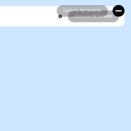
СКАЧАТЬ METAMASK
СКАЧАТЬ METAMASK
СКАЧАТЬ METAMASK
СКАЧАТЬ METAMASK