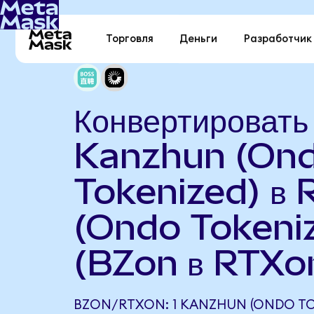
Торговля
Деньги
Разработчик
Конвертировать
Kanzhun (On
Tokenized) в 
(Ondo Tokeni
(BZon в RTXo
BZON/RTXON: 1 KANZHUN (ONDO TO