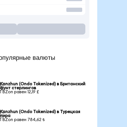
опулярные валюты
Kanzhun (Ondo Tokenized) в Британский

фунт стерлингов
1 BZon равен 12,19 £
Kanzhun (Ondo Tokenized) в Турецкая

лира
1 BZon равен 784,62 ₺