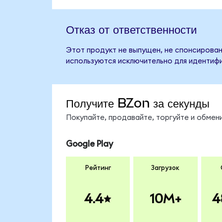
Отказ от ответственности
Этот продукт не выпущен, не спонсирован
используются исключительно для идентифи
Получите BZon за секунды
Покупайте, продавайте, торгуйте и обме
Google Play
Рейтинг
Загрузок
4.4
10M+
4