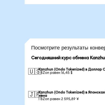
Посмотрите результаты кон
Сегодняшний курс обмена Kanzhun
Kanzhun (Ondo Tokenized) в Доллар
🇺🇸
1 BZon равен 16,45 $
Kanzhun (Ondo Tokenized) в Японская
🇯🇵
иена
1 BZon равен 2 595,89 ¥