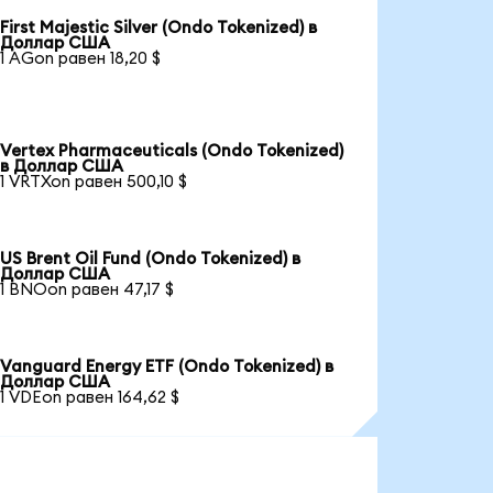
First Majestic Silver (Ondo Tokenized) в
Доллар США
1 AGon равен 18,20 $
Vertex Pharmaceuticals (Ondo Tokenized)
в Доллар США
1 VRTXon равен 500,10 $
US Brent Oil Fund (Ondo Tokenized) в
Доллар США
1 BNOon равен 47,17 $
Vanguard Energy ETF (Ondo Tokenized) в
Доллар США
1 VDEon равен 164,62 $