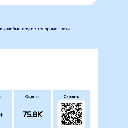
и и любые другие товарные знаки
.
к
Оценок
Скачать
+
75.8K