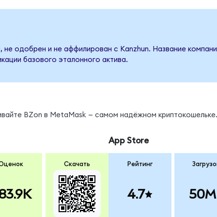
, не одобрен и не аффилирован с Kanzhun. Название компани
кации базового эталонного актива.
нивайте BZon в MetaMask — самом надёжном криптокошельке
App Store
Оценок
Скачать
Рейтинг
Загрузо
83.9K
4.7
50M