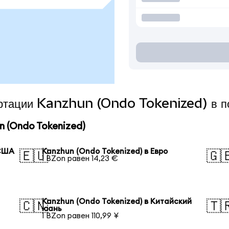
вертации Kanzhun (Ondo Tokenized) в п
 (Ondo Tokenized)
 США
Kanzhun (Ondo Tokenized) в Евро
🇪🇺
🇬
1 BZon равен 14,23 €
Kanzhun (Ondo Tokenized) в Китайский
🇨🇳
🇹
юань
1 BZon равен 110,99 ¥