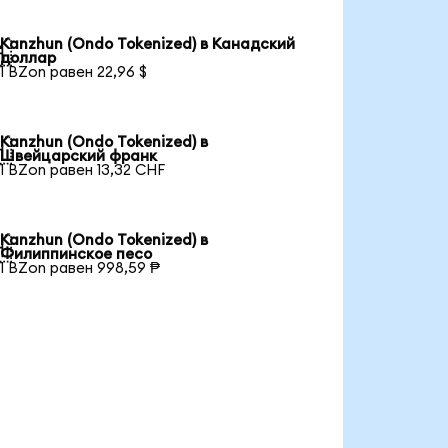
Kanzhun (Ondo Tokenized) в Канадский

доллар
1 BZon равен 22,96 $
Kanzhun (Ondo Tokenized) в

Швейцарский франк
1 BZon равен 13,32 CHF
Kanzhun (Ondo Tokenized) в

Филиппинское песо
1 BZon равен 998,59 ₱