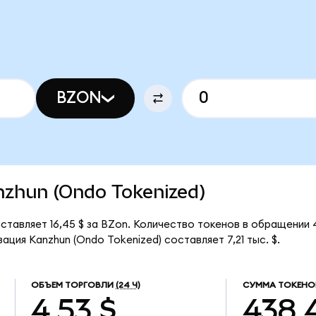
BZON
anzhun (Ondo Tokenized)
оставляет 16,45 $ за BZon. Количество токенов в обращении
ция Kanzhun (Ondo Tokenized) составляет 7,21 тыс. $.
ОБЪЕМ ТОРГОВЛИ
(24 Ч)
СУММА ТОКЕНО
4,53 $
438,