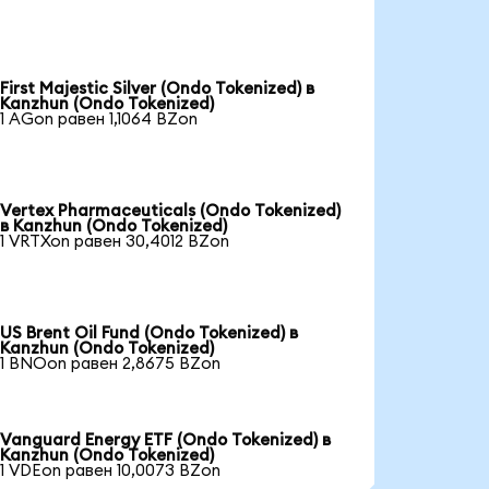
First Majestic Silver (Ondo Tokenized) в
Kanzhun (Ondo Tokenized)
1 AGon равен 1,1064 BZon
Vertex Pharmaceuticals (Ondo Tokenized)
в Kanzhun (Ondo Tokenized)
1 VRTXon равен 30,4012 BZon
US Brent Oil Fund (Ondo Tokenized) в
Kanzhun (Ondo Tokenized)
1 BNOon равен 2,8675 BZon
Vanguard Energy ETF (Ondo Tokenized) в
Kanzhun (Ondo Tokenized)
1 VDEon равен 10,0073 BZon