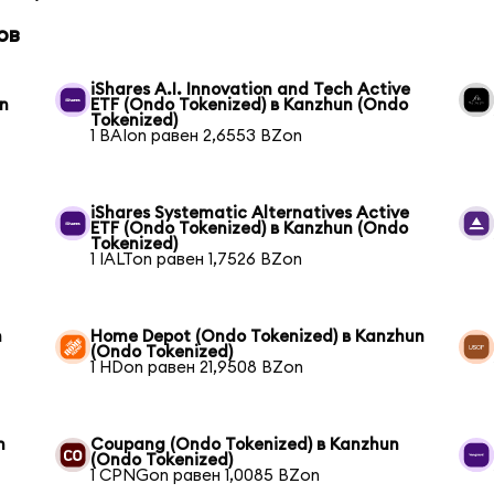
ов
iShares A.I. Innovation and Tech Active
un
ETF (Ondo Tokenized) в Kanzhun (Ondo
Tokenized)
1 BAIon равен 2,6553 BZon
iShares Systematic Alternatives Active
ETF (Ondo Tokenized) в Kanzhun (Ondo
Tokenized)
1 IALTon равен 1,7526 BZon
n
Home Depot (Ondo Tokenized) в Kanzhun
(Ondo Tokenized)
1 HDon равен 21,9508 BZon
n
Coupang (Ondo Tokenized) в Kanzhun
(Ondo Tokenized)
1 CPNGon равен 1,0085 BZon