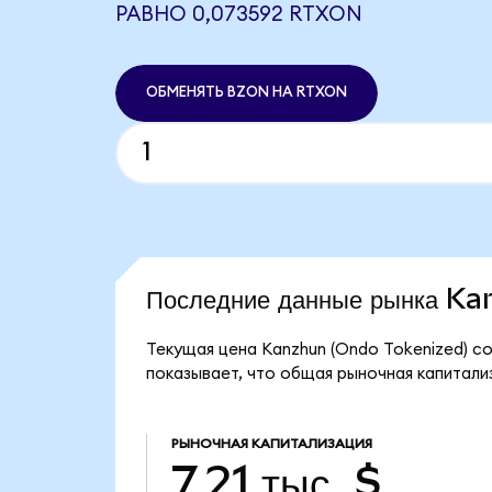
РАВНО 0,073592 RTXON
ОБМЕНЯТЬ BZON НА RTXON
Последние данные рынка K
Текущая цена Kanzhun (Ondo Tokenized) с
показывает, что общая рыночная капитализа
РЫНОЧНАЯ КАПИТАЛИЗАЦИЯ
7,21 тыс. $