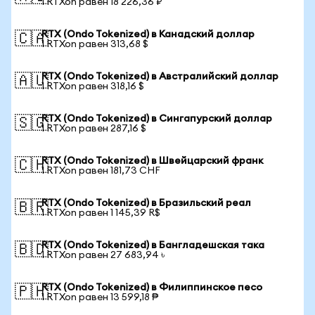
1 RTXon равен 18 226,36 ₽
RTX (Ondo Tokenized) в Канадский доллар
🇨🇦
1 RTXon равен 313,68 $
RTX (Ondo Tokenized) в Австралийский доллар
🇦🇺
1 RTXon равен 318,16 $
RTX (Ondo Tokenized) в Сингапурский доллар
🇸🇬
1 RTXon равен 287,16 $
RTX (Ondo Tokenized) в Швейцарский франк
🇨🇭
1 RTXon равен 181,73 CHF
RTX (Ondo Tokenized) в Бразильский реал
🇧🇷
1 RTXon равен 1 145,39 R$
RTX (Ondo Tokenized) в Бангладешская така
🇧🇩
1 RTXon равен 27 683,94 ৳
RTX (Ondo Tokenized) в Филиппинское песо
🇵🇭
1 RTXon равен 13 599,18 ₱