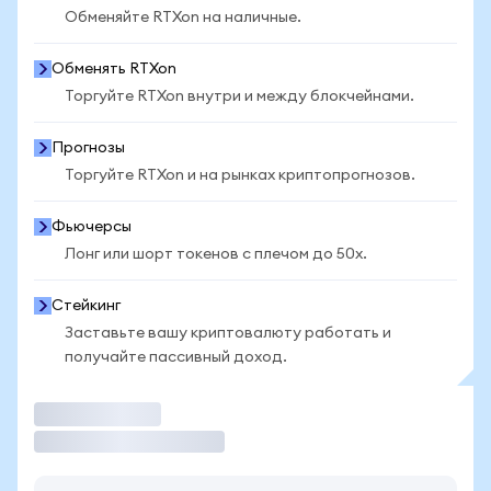
Обменяйте RTXon на наличные.
Обменять RTXon
Торгуйте RTXon внутри и между блокчейнами.
Прогнозы
Торгуйте RTXon и на рынках криптопрогнозов.
Фьючерсы
Лонг или шорт токенов с плечом до 50x.
Стейкинг
Заставьте вашу криптовалюту работать и
получайте пассивный доход.
Торговать