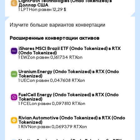
LightPath Technologies (Ondo Tokenized) в
Доллар США
1 LPTHon равен 12,29 $
Изучите больше вариантов конвертации
Расширенные конвертации активов
iShares MSCI Brazil ETF (Ondo Tokenized) в RTX
(Ondo Tokenized)
1 EWZon равен 0,161734 RTXon
Uranium Energy (Ondo Tokenized) в RTX (Ondo
Tokenized)
1 UECon равен 0,047608 RTXon
FuelCell Energy (Ondo Tokenized) в RTX (Ondo
Tokenized)
1 FCELon равен 0,097810 RTXon
Rivian Automotive (Ondo Tokenized) в RTX (Ondo
Tokenized)
1 RIVNon равен 0,069379 RTXon