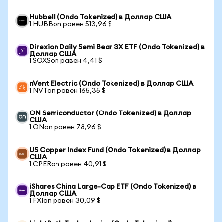
Hubbell (Ondo Tokenized) в Доллар США
1 HUBBon равен 513,96 $
Direxion Daily Semi Bear 3X ETF (Ondo Tokenized) в
Доллар США
1 SOXSon равен 4,41 $
nVent Electric (Ondo Tokenized) в Доллар США
1 NVTon равен 165,35 $
ON Semiconductor (Ondo Tokenized) в Доллар
США
1 ONon равен 78,96 $
US Copper Index Fund (Ondo Tokenized) в Доллар
США
1 CPERon равен 40,91 $
iShares China Large-Cap ETF (Ondo Tokenized) в
Доллар США
1 FXIon равен 30,09 $