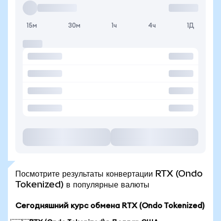
15м
30м
1ч
4ч
1Д
Посмотрите результаты конвертации RTX (Ondo
Tokenized) в популярные валюты
Сегодняшний курс обмена RTX (Ondo Tokenized)