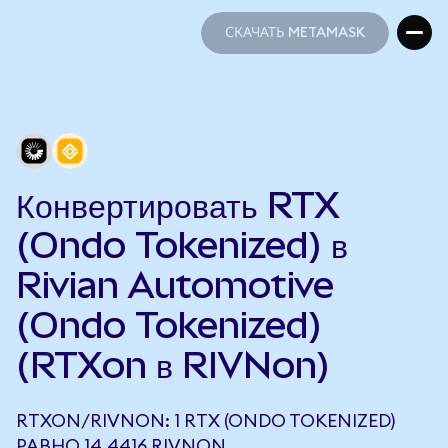
СКАЧАТЬ METAMASK
СКАЧАТЬ METAMASK
Конвертировать RTX
(Ondo Tokenized) в
Rivian Automotive
(Ondo Tokenized)
(RTXon в RIVNon)
RTXON/RIVNON: 1 RTX (ONDO TOKENIZED)
РАВНО 14,4416 RIVNON