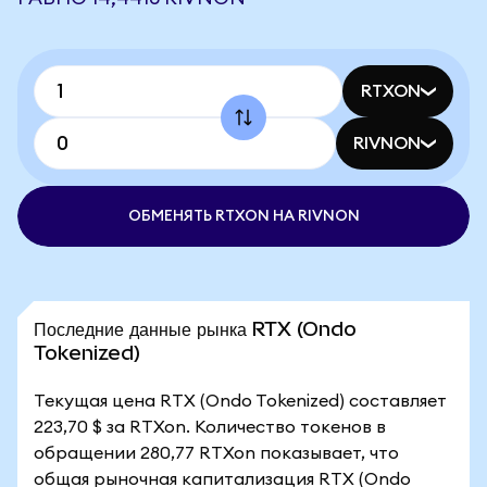
RTXON
RIVNON
ОБМЕНЯТЬ RTXON НА RIVNON
Последние данные рынка RTX (Ondo
Tokenized)
Текущая цена RTX (Ondo Tokenized) составляет
223,70 $ за RTXon. Количество токенов в
обращении 280,77 RTXon показывает, что
общая рыночная капитализация RTX (Ondo