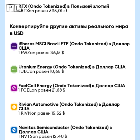
RTX (Ondo Tokenized) в Польский злотый
🇵🇱
1 RTXon равен 835,01 zł
Конвертируйте другие активы реального мира
в USD
iShares MSCI Brazil ETF (Ondo Tokenized) в Доллар
США
1 EWZon равен 36,18 $
Uranium Energy (Ondo Tokenized) в Доллар США
1 UECon равен 10,65 $
FuelCell Energy (Ondo Tokenized) в Доллар США
1 FCELon равен 21,88 $
Rivian Automotive (Ondo Tokenized) в Доллар
США
1 RIVNon равен 15,52 $
Navitas Semiconductor (Ondo Tokenized) в
Доллар США
1 NVTSon равен 12,40 $