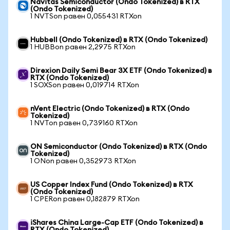
Navitas Semiconductor (Ondo Tokenized) в RTX
(Ondo Tokenized)
1 NVTSon равен 0,055431 RTXon
Hubbell (Ondo Tokenized) в RTX (Ondo Tokenized)
1 HUBBon равен 2,2975 RTXon
Direxion Daily Semi Bear 3X ETF (Ondo Tokenized) в
RTX (Ondo Tokenized)
1 SOXSon равен 0,019714 RTXon
nVent Electric (Ondo Tokenized) в RTX (Ondo
Tokenized)
1 NVTon равен 0,739160 RTXon
ON Semiconductor (Ondo Tokenized) в RTX (Ondo
Tokenized)
1 ONon равен 0,352973 RTXon
US Copper Index Fund (Ondo Tokenized) в RTX
(Ondo Tokenized)
1 CPERon равен 0,182879 RTXon
iShares China Large-Cap ETF (Ondo Tokenized) в