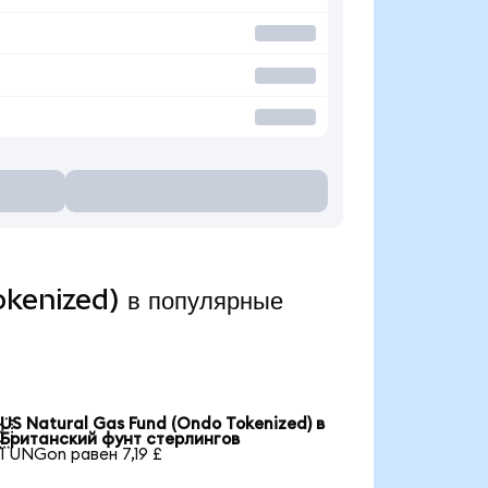
okenized) в популярные
US Natural Gas Fund (Ondo Tokenized) в

Британский фунт стерлингов
1 UNGon равен 7,19 £