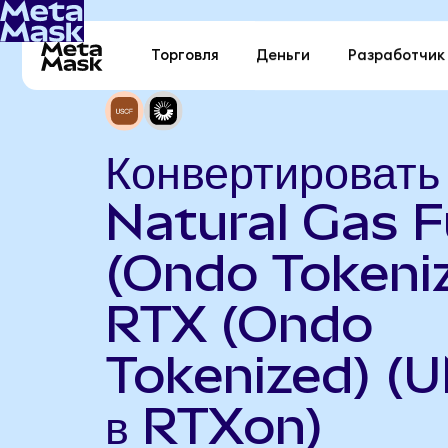
Торговля
Деньги
Разработчик
Конвертировать
Natural Gas 
(Ondo Tokeniz
RTX (Ondo
Tokenized) (
в RTXon)