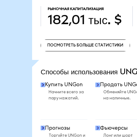
РЫНОЧНАЯ КАПИТАЛИЗАЦИЯ
182,01 тыс. $
ПОСМОТРЕТЬ БОЛЬШЕ СТАТИСТИКИ
ПОСМОТРЕТЬ БОЛЬШЕ СТАТИСТИКИ
Способы использования U
Купить UNGon
Продать UNG
Начните всего за
Обменяйте UNG
пару нажатий.
на наличные.
Прогнозы
Фьючерсы
Торгуйте UNGon и
Лонг или шорт