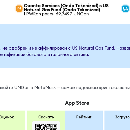
Quanta Services (Ondo Tokenized) в US
Natural Gas Fund (Ondo Tokenized)
1 PWRon равен 69,7497 UNGon
, не одобрен и не аффилирован с US Natural Gas Fund. Назв
ентификации базового эталонного актива.
нивайте UNGon в MetaMask — самом надёжном криптокошельк
App Store
Оценок
Скачать
Рейтинг
Загрузо