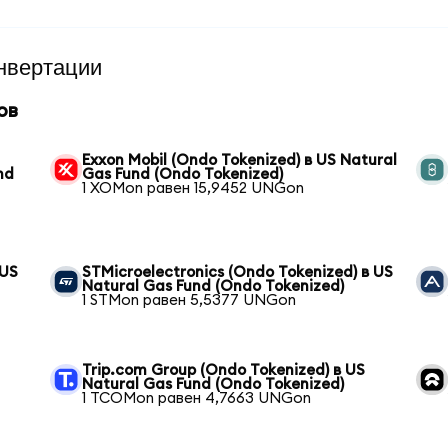
нвертации
ов
Exxon Mobil (Ondo Tokenized) в US Natural
nd
Gas Fund (Ondo Tokenized)
1 XOMon равен 15,9452 UNGon
 US
STMicroelectronics (Ondo Tokenized) в US
Natural Gas Fund (Ondo Tokenized)
1 STMon равен 5,5377 UNGon
Trip.com Group (Ondo Tokenized) в US
Natural Gas Fund (Ondo Tokenized)
1 TCOMon равен 4,7663 UNGon