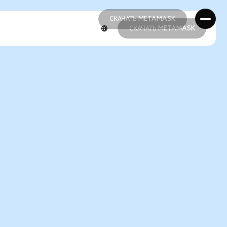
СКАЧАТЬ METAMASK
СКАЧАТЬ METAMASK
СКАЧАТЬ METAMASK
СКАЧАТЬ METAMASK