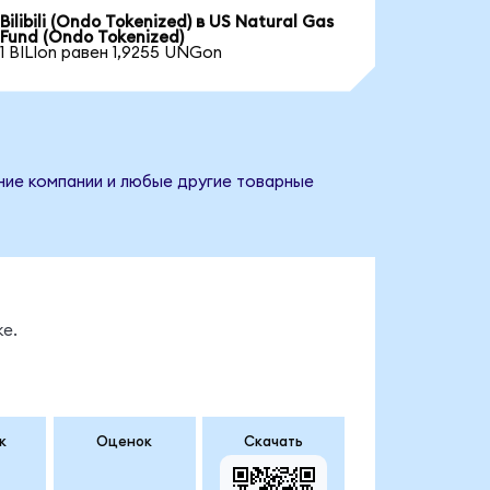
Bilibili (Ondo Tokenized) в US Natural Gas
Fund (Ondo Tokenized)
1 BILIon равен 1,9255 UNGon
ание компании и любые другие товарные
е.
к
Оценок
Скачать