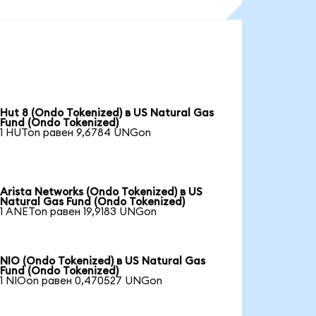
Hut 8 (Ondo Tokenized) в US Natural Gas
Fund (Ondo Tokenized)
1 HUTon равен 9,6784 UNGon
Arista Networks (Ondo Tokenized) в US
Natural Gas Fund (Ondo Tokenized)
1 ANETon равен 19,9183 UNGon
NIO (Ondo Tokenized) в US Natural Gas
Fund (Ondo Tokenized)
1 NIOon равен 0,470527 UNGon