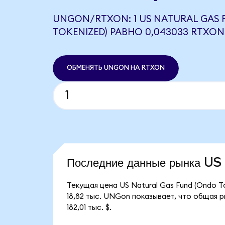
UNGON/RTXON: 1 US NATURAL GAS 
TOKENIZED) РАВНО 0,043033 RTXON
ОБМЕНЯТЬ UNGON НА RTXON
Последние данные рынка U
Текущая цена US Natural Gas Fund (Ondo T
18,82 тыс. UNGon показывает, что общая р
182,01 тыс. $.