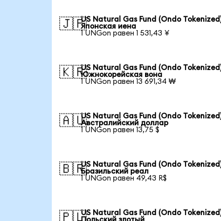
US Natural Gas Fund (Ondo Tokenized)
🇯🇵
Японская иена
1 UNGon равен 1 531,43 ¥
US Natural Gas Fund (Ondo Tokenized)
🇰🇷
Южнокорейская вона
1 UNGon равен 13 691,34 ₩
US Natural Gas Fund (Ondo Tokenized)
🇦🇺
Австралийский доллар
1 UNGon равен 13,75 $
US Natural Gas Fund (Ondo Tokenized)
🇧🇷
Бразильский реал
1 UNGon равен 49,43 R$
US Natural Gas Fund (Ondo Tokenized)
🇵🇱
Польский злотый