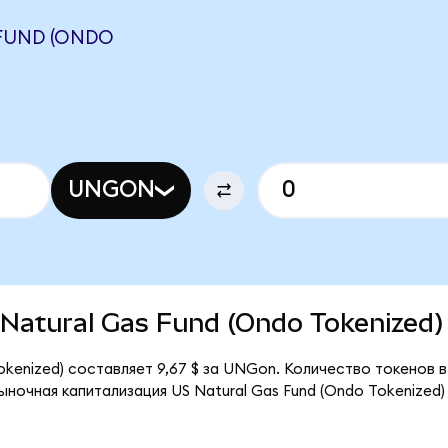
FUND (ONDO
UNGON
S Natural Gas Fund (Ondo Tokenized)
okenized) составляет 9,67 $ за UNGon. Количество токенов 
ыночная капитализация US Natural Gas Fund (Ondo Tokenized)