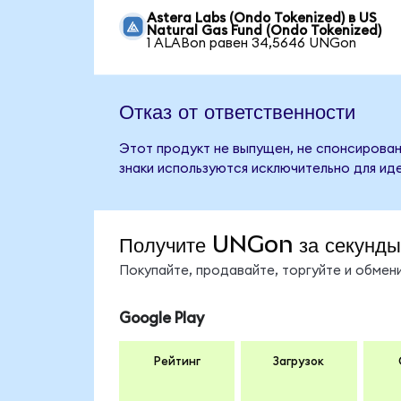
Astera Labs (Ondo Tokenized) в US
Natural Gas Fund (Ondo Tokenized)
1 ALABon равен 34,5646 UNGon
Отказ от ответственности
Этот продукт не выпущен, не спонсирован
знаки используются исключительно для ид
Получите UNGon за секунды
Покупайте, продавайте, торгуйте и обме
Google Play
Рейтинг
Загрузок