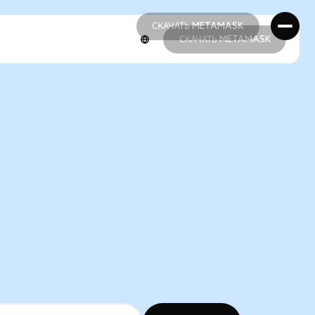
СКАЧАТЬ METAMASK
СКАЧАТЬ METAMASK
СКАЧАТЬ METAMASK
СКАЧАТЬ METAMASK