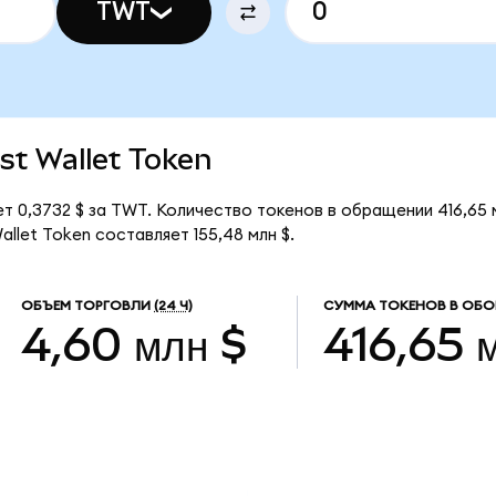
TWT
ust Wallet Token
ет 0,3732 $ за TWT. Количество токенов в обращении 416,65
llet Token составляет 155,48 млн $.
ОБЪЕМ ТОРГОВЛИ
(24 Ч)
СУММА ТОКЕНОВ В ОБО
4,60 млн $
416,65 