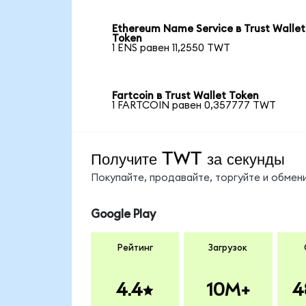
Ethereum Name Service в Trust Wallet
Token
1 ENS равен 11,2550 TWT
Fartcoin в Trust Wallet Token
1 FARTCOIN равен 0,357777 TWT
Получите TWT за секунды
Покупайте, продавайте, торгуйте и обме
Google Play
Рейтинг
Загрузок
4.4
10M+
4