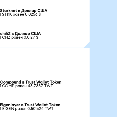
Starknet в Доллар США
1 STRK равен 0,0256 $
chiliZ в Доллар США
1 CHZ равен 0,0127 $
Compound в Trust Wallet Token
1 COMP равен 43,7337 TWT
Eigenlayer в Trust Wallet Token
1 EIGEN равен 0,501624 TWT