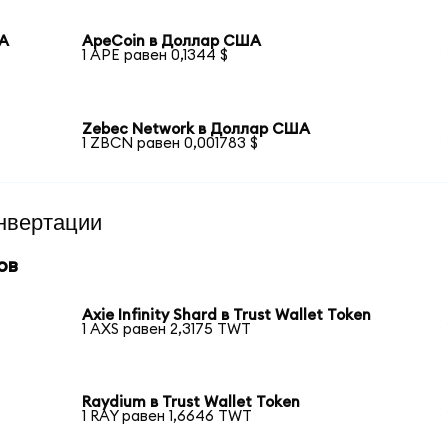
ША
ApeCoin в Доллар США
1 APE равен 0,1344 $
Zebec Network в Доллар США
1 ZBCN равен 0,001783 $
нвертации
ов
Axie Infinity Shard в Trust Wallet Token
1 AXS равен 2,3175 TWT
Raydium в Trust Wallet Token
1 RAY равен 1,6646 TWT