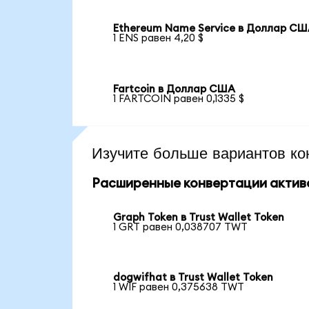
Ethereum Name Service в Доллар С
1 ENS равен 4,20 $
Fartcoin в Доллар США
1 FARTCOIN равен 0,1335 $
Изучите больше вариантов ко
Расширенные конвертации актив
Graph Token в Trust Wallet Token
1 GRT равен 0,038707 TWT
dogwifhat в Trust Wallet Token
1 WIF равен 0,375638 TWT