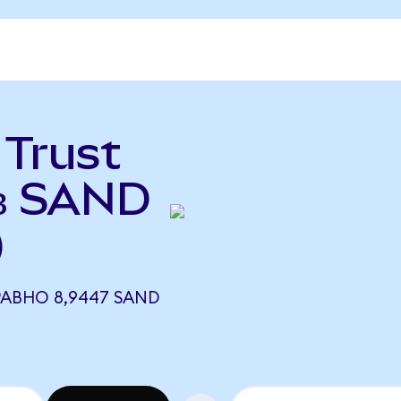
 Trust
 в SAND
)
РАВНО 8,9447 SAND