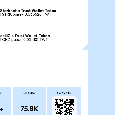
Starknet в Trust Wallet Token
1 STRK равен 0,068520 TWT
chiliZ в Trust Wallet Token
1 CHZ равен 0,034101 TWT
к
Оценок
Скачать
+
75.8K