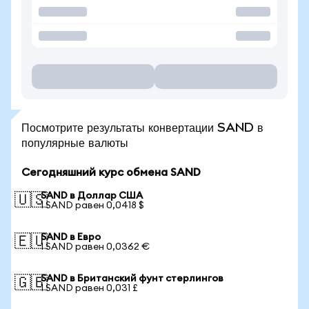
Посмотрите результаты конвертации SAND в
популярные валюты
Сегодняшний курс обмена SAND
SAND в Доллар США
🇺🇸
1 SAND равен 0,0418 $
SAND в Евро
🇪🇺
1 SAND равен 0,0362 €
SAND в Британский фунт стерлингов
🇬🇧
1 SAND равен 0,031 £