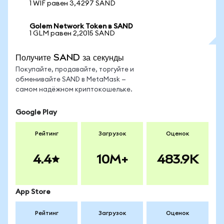
1 WIF равен 3,4297 SAND
Golem Network Token в SAND
1 GLM равен 2,2015 SAND
Получите SAND за секунды
Покупайте, продавайте, торгуйте и
обменивайте SAND в MetaMask —
самом надёжном криптокошельке.
Google Play
Рейтинг
Загрузок
Оценок
4.4
10M+
483.9K
App Store
Рейтинг
Загрузок
Оценок