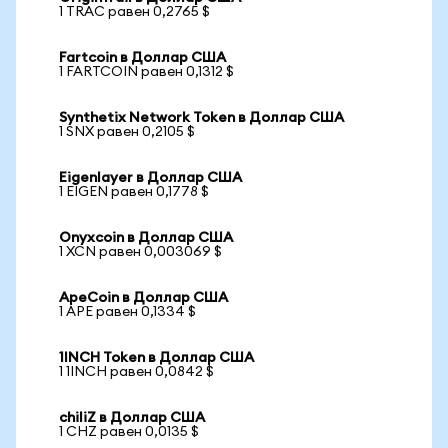
1 TRAC равен 0,2765 $
Fartcoin в Доллар США
1 FARTCOIN равен 0,1312 $
Synthetix Network Token в Доллар США
1 SNX равен 0,2105 $
Eigenlayer в Доллар США
1 EIGEN равен 0,1778 $
Onyxcoin в Доллар США
1 XCN равен 0,003069 $
ApeCoin в Доллар США
1 APE равен 0,1334 $
1INCH Token в Доллар США
1 1INCH равен 0,0842 $
chiliZ в Доллар США
1 CHZ равен 0,0135 $