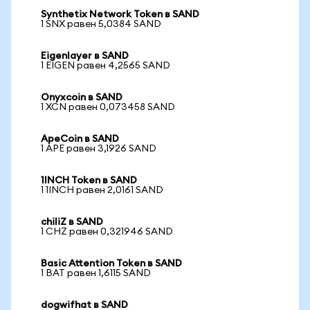
Synthetix Network Token в SAND
1 SNX равен 5,0384 SAND
Eigenlayer в SAND
1 EIGEN равен 4,2565 SAND
Onyxcoin в SAND
1 XCN равен 0,073458 SAND
ApeCoin в SAND
1 APE равен 3,1926 SAND
1INCH Token в SAND
1 1INCH равен 2,0161 SAND
chiliZ в SAND
1 CHZ равен 0,321946 SAND
Basic Attention Token в SAND
1 BAT равен 1,6115 SAND
dogwifhat в SAND