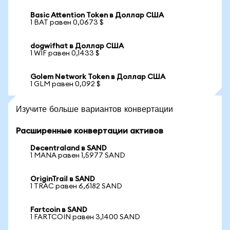
Basic Attention Token в Доллар США
1 BAT равен 0,0673 $
dogwifhat в Доллар США
1 WIF равен 0,1433 $
Golem Network Token в Доллар США
1 GLM равен 0,092 $
Изучите больше вариантов конвертации
Расширенные конвертации активов
Decentraland в SAND
1 MANA равен 1,5977 SAND
OriginTrail в SAND
1 TRAC равен 6,6182 SAND
Fartcoin в SAND
1 FARTCOIN равен 3,1400 SAND