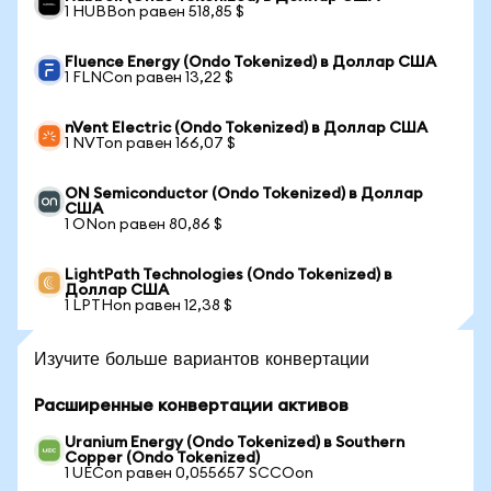
1 HUBBon равен 518,85 $
Fluence Energy (Ondo Tokenized) в Доллар США
1 FLNCon равен 13,22 $
nVent Electric (Ondo Tokenized) в Доллар США
1 NVTon равен 166,07 $
ON Semiconductor (Ondo Tokenized) в Доллар
США
1 ONon равен 80,86 $
LightPath Technologies (Ondo Tokenized) в
Доллар США
1 LPTHon равен 12,38 $
Изучите больше вариантов конвертации
Расширенные конвертации активов
Uranium Energy (Ondo Tokenized) в Southern
Copper (Ondo Tokenized)
1 UECon равен 0,055657 SCCOon