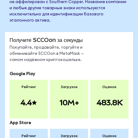
не аффилирован с Southern Copper. Название компании
и любые другие товарные знаки используются
исключительно для идентификации базового
эталонного актива.
Получите SCCOon за секунды
Покупайте, продавайте, торгуйте и
обменивайте SCCOon в MetaMask —
самом надёжном криптокошельке.
Google Play
Рейтинг
Загрузок
Оценок
4.4
10M+
483.8K
App Store
Рейтинг
Загрузок
Оценок