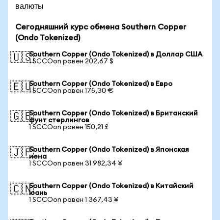
валюты
Сегодняшний курс обмена Southern Copper
(Ondo Tokenized)
Southern Copper (Ondo Tokenized) в Доллар США
🇺🇸
1 SCCOon равен 202,67 $
Southern Copper (Ondo Tokenized) в Евро
🇪🇺
1 SCCOon равен 175,30 €
Southern Copper (Ondo Tokenized) в Британский
🇬🇧
фунт стерлингов
1 SCCOon равен 150,21 £
Southern Copper (Ondo Tokenized) в Японская
🇯🇵
иена
1 SCCOon равен 31 982,34 ¥
Southern Copper (Ondo Tokenized) в Китайский
🇨🇳
юань
1 SCCOon равен 1 367,43 ¥