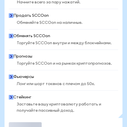
Начните всего за пару нажатий.
Продать SCCOon
Обменяйте SCCOon на наличные.
Обменять SCCOon
Торгуйте SCCOon внутри и между блокчейнами.
Прогнозы
Торгуйте SCCOon и на рынках криптопрогнозов.
Фьючерсы
Лонг или шорт токенов с плечом до 50x.
Стейкинг
Заставьте вашу криптовалюту работать и
получайте пассивный доход.
Торговать