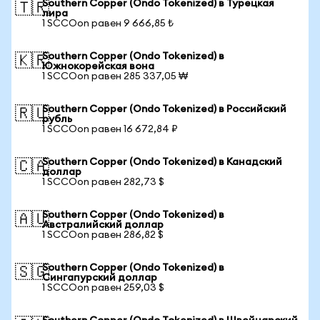
Southern Copper (Ondo Tokenized) в Турецкая
🇹🇷
лира
1 SCCOon равен 9 666,85 ₺
Southern Copper (Ondo Tokenized) в
🇰🇷
Южнокорейская вона
1 SCCOon равен 285 337,05 ₩
Southern Copper (Ondo Tokenized) в Российский
🇷🇺
рубль
1 SCCOon равен 16 672,84 ₽
Southern Copper (Ondo Tokenized) в Канадский
🇨🇦
доллар
1 SCCOon равен 282,73 $
Southern Copper (Ondo Tokenized) в
🇦🇺
Австралийский доллар
1 SCCOon равен 286,82 $
Southern Copper (Ondo Tokenized) в
🇸🇬
Сингапурский доллар
1 SCCOon равен 259,03 $