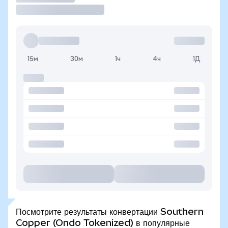
15м
30м
1ч
4ч
1Д
Посмотрите результаты конвертации Southern
Copper (Ondo Tokenized) в популярные