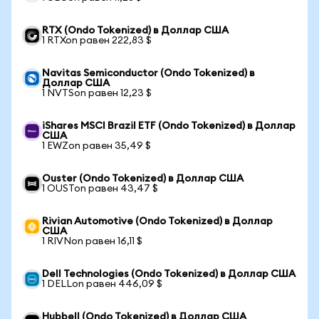
RTX (Ondo Tokenized) в Доллар США
1 RTXon равен 222,83 $
Navitas Semiconductor (Ondo Tokenized) в
Доллар США
1 NVTSon равен 12,23 $
iShares MSCI Brazil ETF (Ondo Tokenized) в Доллар
США
1 EWZon равен 35,49 $
Ouster (Ondo Tokenized) в Доллар США
1 OUSTon равен 43,47 $
Rivian Automotive (Ondo Tokenized) в Доллар
США
1 RIVNon равен 16,11 $
Dell Technologies (Ondo Tokenized) в Доллар США
1 DELLon равен 446,09 $
Hubbell (Ondo Tokenized) в Доллар США