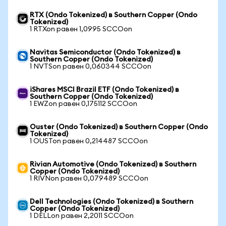
RTX (Ondo Tokenized) в Southern Copper (Ondo
Tokenized)
1 RTXon равен 1,0995 SCCOon
Navitas Semiconductor (Ondo Tokenized) в
Southern Copper (Ondo Tokenized)
1 NVTSon равен 0,060344 SCCOon
iShares MSCI Brazil ETF (Ondo Tokenized) в
Southern Copper (Ondo Tokenized)
1 EWZon равен 0,175112 SCCOon
Ouster (Ondo Tokenized) в Southern Copper (Ondo
Tokenized)
1 OUSTon равен 0,214487 SCCOon
Rivian Automotive (Ondo Tokenized) в Southern
Copper (Ondo Tokenized)
1 RIVNon равен 0,079489 SCCOon
Dell Technologies (Ondo Tokenized) в Southern
Copper (Ondo Tokenized)
1 DELLon равен 2,2011 SCCOon