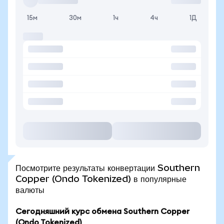
15м
30м
1ч
4ч
1Д
Посмотрите результаты конвертации Southern
Copper (Ondo Tokenized) в популярные
валюты
Сегодняшний курс обмена Southern Copper
(Ondo Tokenized)