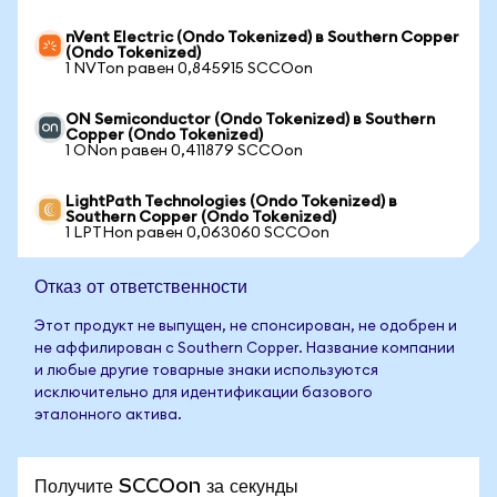
nVent Electric (Ondo Tokenized) в Southern Copper
(Ondo Tokenized)
1 NVTon равен 0,845915 SCCOon
ON Semiconductor (Ondo Tokenized) в Southern
Copper (Ondo Tokenized)
1 ONon равен 0,411879 SCCOon
LightPath Technologies (Ondo Tokenized) в
Southern Copper (Ondo Tokenized)
1 LPTHon равен 0,063060 SCCOon
Отказ от ответственности
Этот продукт не выпущен, не спонсирован, не одобрен и
не аффилирован с Southern Copper. Название компании
и любые другие товарные знаки используются
исключительно для идентификации базового
эталонного актива.
Получите SCCOon за секунды