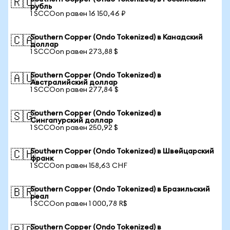
🇷🇺
рубль
1 SCCOon равен 16 150,46 ₽
Southern Copper (Ondo Tokenized) в Канадский
🇨🇦
доллар
1 SCCOon равен 273,88 $
Southern Copper (Ondo Tokenized) в
🇦🇺
Австралийский доллар
1 SCCOon равен 277,84 $
Southern Copper (Ondo Tokenized) в
🇸🇬
Сингапурский доллар
1 SCCOon равен 250,92 $
Southern Copper (Ondo Tokenized) в Швейцарский
🇨🇭
франк
1 SCCOon равен 158,63 CHF
Southern Copper (Ondo Tokenized) в Бразильский
🇧🇷
реал
1 SCCOon равен 1 000,78 R$
Southern Copper (Ondo Tokenized) в