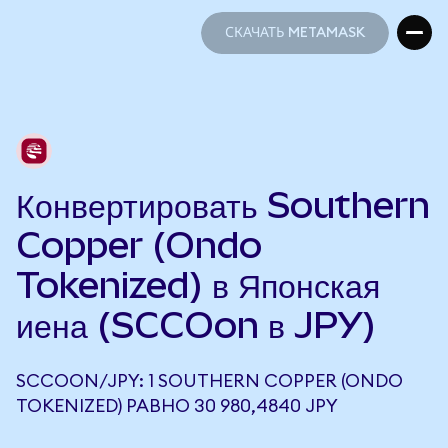
СКАЧАТЬ METAMASK
СКАЧАТЬ METAMASK
Конвертировать Southern
Copper (Ondo
Tokenized) в Японская
иена (SCCOon в JPY)
SCCOON/JPY: 1 SOUTHERN COPPER (ONDO
TOKENIZED) РАВНО 30 980,4840 JPY