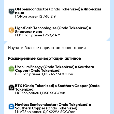
ON Semiconductor (Ondo Tokenized) в Японская
иена
1 ONon равен 12 760,2 ¥
LightPath Technologies (Ondo Tokenized) в
Японская иена
1 LPTHon равен 1 953,64 ¥
Изучите больше вариантов конвертации
Расширенные конвертации активов
Uranium Energy (Ondo Tokenized) в Southern
Copper (Ondo Tokenized)
1 UECon равен 0,057457 SCCOon
RTX (Ondo Tokenized) в Southern Copper (Ondo
Tokenized)
1 RTXon равен 1,1350 SCCOon
Navitas Semiconductor (Ondo Tokenized) в
Southern Copper (Ondo Tokenized)
1 NVTSon равен 0,062296 SCCOon