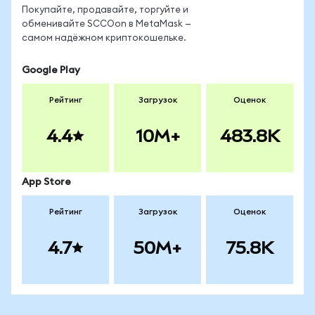
Покупайте, продавайте, торгуйте и
обменивайте SCCOon в MetaMask —
самом надёжном криптокошельке.
Google Play
Рейтинг
Загрузок
Оценок
4.4
10M+
483.8K
App Store
Рейтинг
Загрузок
Оценок
4.7
50M+
75.8K