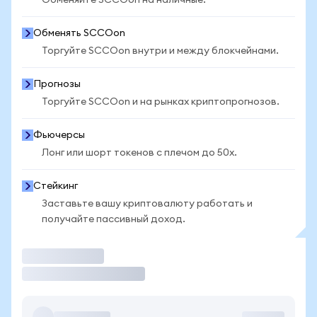
Обменяйте SCCOon на наличные.
Обменять SCCOon
Торгуйте SCCOon внутри и между блокчейнами.
Прогнозы
Торгуйте SCCOon и на рынках криптопрогнозов.
Фьючерсы
Лонг или шорт токенов с плечом до 50x.
Стейкинг
Заставьте вашу криптовалюту работать и
получайте пассивный доход.
Торговать