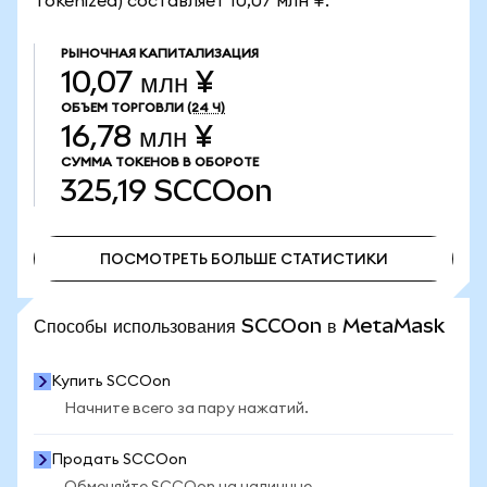
Tokenized) составляет 10,07 млн ¥.
РЫНОЧНАЯ КАПИТАЛИЗАЦИЯ
10,07 млн ¥
ОБЪЕМ ТОРГОВЛИ
(24 Ч)
16,78 млн ¥
СУММА ТОКЕНОВ В ОБОРОТЕ
325,19
SCCOon
ПОСМОТРЕТЬ БОЛЬШЕ СТАТИСТИКИ
ПОСМОТРЕТЬ БОЛЬШЕ СТАТИСТИКИ
Способы использования SCCOon в MetaMask
Купить SCCOon
Начните всего за пару нажатий.
Продать SCCOon