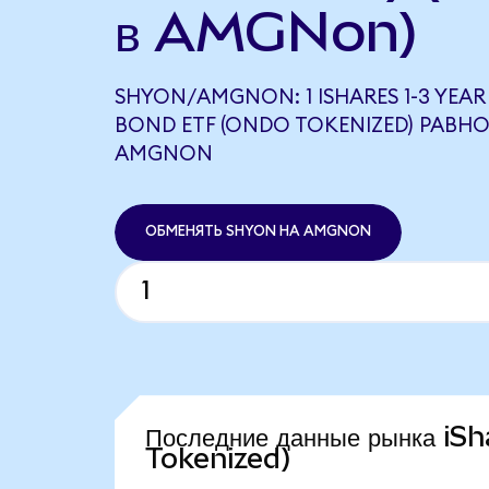
в AMGNon)
SHYON/AMGNON: 1 ISHARES 1-3 YEAR
BOND ETF (ONDO TOKENIZED) РАВНО
AMGNON
ОБМЕНЯТЬ SHYON НА AMGNON
Последние данные рынка i
Tokenized)