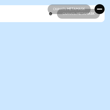
СКАЧАТЬ METAMASK
СКАЧАТЬ METAMASK
СКАЧАТЬ METAMASK
СКАЧАТЬ METAMASK