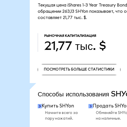
Текущая цена iShares 1-3 Year Treasury Bo
обращении 263,13 SHYon показывает, что об
составляет 21,77 тыс. $.
РЫНОЧНАЯ КАПИТАЛИЗАЦИЯ
21,77 тыс. $
ПОСМОТРЕТЬ БОЛЬШЕ СТАТИСТИКИ
ПОСМОТРЕТЬ БОЛЬШЕ СТАТИСТИКИ
Способы использования SH
Купить SHYon
Продать SHYo
Начните всего за
Обменяйте SHY
пару нажатий.
на наличные.