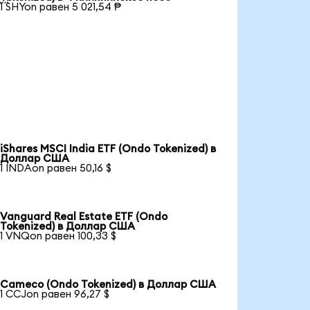
1 SHYon равен 5 021,54 ₱
iShares MSCI India ETF (Ondo Tokenized) в
Доллар США
1 INDAon равен 50,16 $
Vanguard Real Estate ETF (Ondo
Tokenized) в Доллар США
1 VNQon равен 100,33 $
Cameco (Ondo Tokenized) в Доллар США
1 CCJon равен 96,27 $