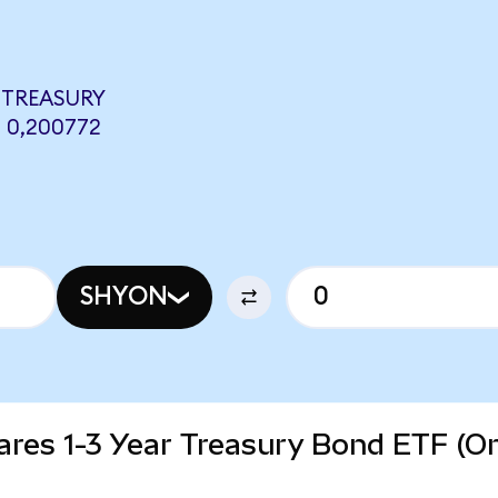
 TREASURY
 0,200772
SHYON
Shares 1-3 Year Treasury Bond ETF (O