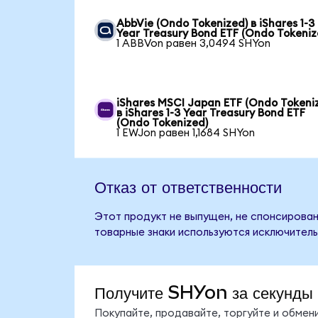
AbbVie (Ondo Tokenized) в iShares 1-3
Year Treasury Bond ETF (Ondo Tokeniz
1 ABBVon равен 3,0494 SHYon
iShares MSCI Japan ETF (Ondo Tokeni
в iShares 1-3 Year Treasury Bond ETF
(Ondo Tokenized)
1 EWJon равен 1,1684 SHYon
Отказ от ответственности
Этот продукт не выпущен, не спонсирован,
товарные знаки используются исключитель
Получите SHYon за секунды
Покупайте, продавайте, торгуйте и обме