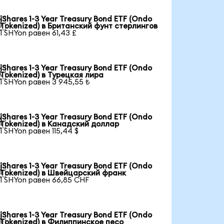
iShares 1-3 Year Treasury Bond ETF (Ondo

Tokenized) в Британский фунт стерлингов
1 SHYon равен 61,43 £
iShares 1-3 Year Treasury Bond ETF (Ondo

Tokenized) в Турецкая лира
1 SHYon равен 3 945,55 ₺
iShares 1-3 Year Treasury Bond ETF (Ondo

Tokenized) в Канадский доллар
1 SHYon равен 115,44 $
iShares 1-3 Year Treasury Bond ETF (Ondo

Tokenized) в Швейцарский франк
1 SHYon равен 66,85 CHF
iShares 1-3 Year Treasury Bond ETF (Ondo

Tokenized) в Филиппинское песо