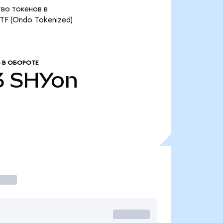
тво токенов в
ETF (Ondo Tokenized)
 В ОБОРОТЕ
3
SHYon