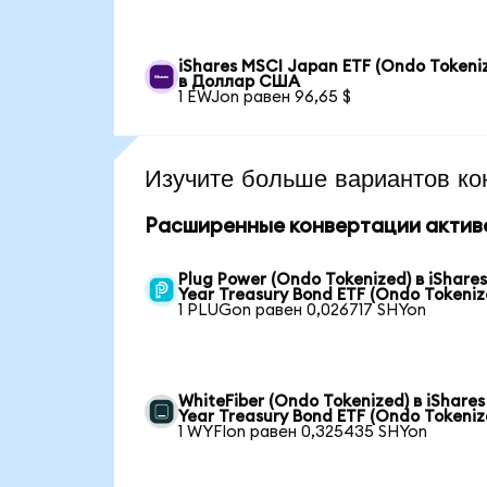
iShares MSCI Japan ETF (Ondo Tokeni
в Доллар США
1 EWJon равен 96,65 $
Изучите больше вариантов ко
Расширенные конвертации актив
Plug Power (Ondo Tokenized) в iShares
Year Treasury Bond ETF (Ondo Tokeniz
1 PLUGon равен 0,026717 SHYon
WhiteFiber (Ondo Tokenized) в iShares 
Year Treasury Bond ETF (Ondo Tokeniz
1 WYFIon равен 0,325435 SHYon