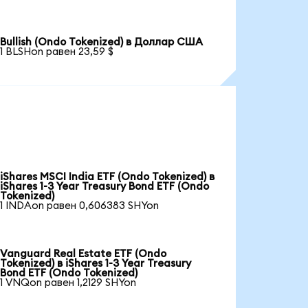
Bullish (Ondo Tokenized) в Доллар США
1 BLSHon равен 23,59 $
iShares MSCI India ETF (Ondo Tokenized) в
iShares 1-3 Year Treasury Bond ETF (Ondo
Tokenized)
1 INDAon равен 0,606383 SHYon
Vanguard Real Estate ETF (Ondo
Tokenized) в iShares 1-3 Year Treasury
Bond ETF (Ondo Tokenized)
1 VNQon равен 1,2129 SHYon