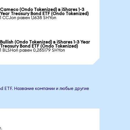
Cameco (Ondo Tokenized) в iShares 1-3
Year Treasury Bond ETF (Ondo Tokenized)
1 CCJon равен 1,1638 SHYon
Bullish (Ondo Tokenized) в iShares 1-3 Year
Treasury Bond ETF (Ondo Tokenized)
1 BLSHon равен 0,285179 SHYon
nd ETF. Название компании и любые другие
.