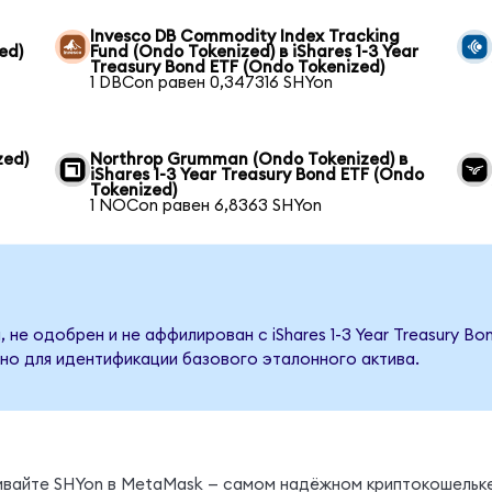
Invesco DB Commodity Index Tracking
ed)
Fund (Ondo Tokenized) в iShares 1-3 Year
Treasury Bond ETF (Ondo Tokenized)
1 DBCon равен 0,347316 SHYon
zed)
Northrop Grumman (Ondo Tokenized) в
iShares 1-3 Year Treasury Bond ETF (Ondo
Tokenized)
1 NOCon равен 6,8363 SHYon
 не одобрен и не аффилирован с iShares 1-3 Year Treasury Bo
но для идентификации базового эталонного актива.
нивайте SHYon в MetaMask — самом надёжном криптокошельке