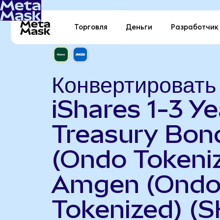
Торговля
Деньги
Разработчик
Конвертировать
iShares 1-3 Ye
Treasury Bon
(Ondo Tokeniz
Amgen (Ond
Tokenized) (