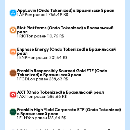
AppLovin (Ondo Tokenized) в Бразильский реал
1 APPon равен 1 756,49 R$
Riot Platforms (Ondo Tokenized) в Бразильский
реал
1 RIOTon равен 110,76 R$
Enphase Energy (Ondo Tokenized) в Бразильский
реал
1 ENPHon равен 201,54 R$
Franklin Responsibly Sourced Gold ETF (Ondo
Tokenized) в Бразильский реал
1 FGDLon равен 288,63 R$
AXT (Ondo Tokenized) в Бразильский реал
1 AXTIon равен 388,66 R$
Franklin High Yield Corporate ETF (Ondo Tokenized)
в Бразильский реал
1 FLHYon равен 125,64 R$