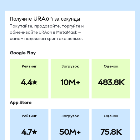
Получите URAon за секунды
Покупайте, продавайте, торгуйте и
обменивайте URAon в MetaMask —
самом надёжном криптокошельке.
Google Play
Рейтинг
Загрузок
Оценок
4.4
10M+
483.8K
App Store
Рейтинг
Загрузок
Оценок
4.7
50M+
75.8K