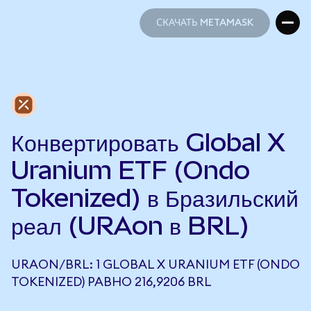
СКАЧАТЬ METAMASK
СКАЧАТЬ METAMASK
Конвертировать Global X
Uranium ETF (Ondo
Tokenized) в Бразильский
реал (URAon в BRL)
URAON/BRL: 1 GLOBAL X URANIUM ETF (ONDO
TOKENIZED) РАВНО 216,9206 BRL