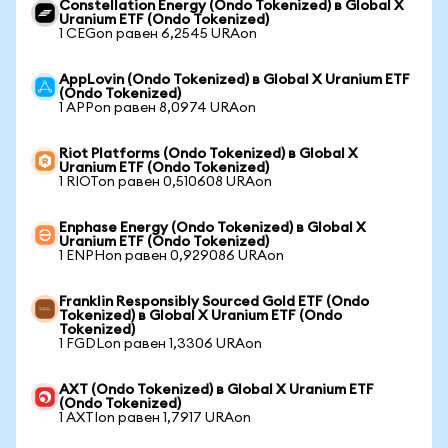
Constellation Energy (Ondo Tokenized) в Global X
Uranium ETF (Ondo Tokenized)
1 CEGon равен 6,2545 URAon
AppLovin (Ondo Tokenized) в Global X Uranium ETF
(Ondo Tokenized)
1 APPon равен 8,0974 URAon
Riot Platforms (Ondo Tokenized) в Global X
Uranium ETF (Ondo Tokenized)
1 RIOTon равен 0,510608 URAon
Enphase Energy (Ondo Tokenized) в Global X
Uranium ETF (Ondo Tokenized)
1 ENPHon равен 0,929086 URAon
Franklin Responsibly Sourced Gold ETF (Ondo
Tokenized) в Global X Uranium ETF (Ondo
Tokenized)
1 FGDLon равен 1,3306 URAon
AXT (Ondo Tokenized) в Global X Uranium ETF
(Ondo Tokenized)
1 AXTIon равен 1,7917 URAon