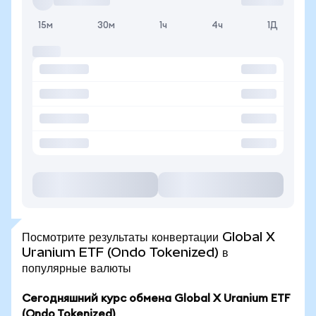
15м
30м
1ч
4ч
1Д
Посмотрите результаты конвертации Global X
Uranium ETF (Ondo Tokenized) в
популярные валюты
Сегодняшний курс обмена Global X Uranium ETF
(Ondo Tokenized)