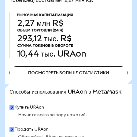
Tokenized) составляет 2,27 млн R$.
РЫНОЧНАЯ КАПИТАЛИЗАЦИЯ
2,27 млн R$
ОБЪЕМ ТОРГОВЛИ
(24 Ч)
293,12 тыс. R$
СУММА ТОКЕНОВ В ОБОРОТЕ
10,44 тыс.
URAon
ПОСМОТРЕТЬ БОЛЬШЕ СТАТИСТИКИ
ПОСМОТРЕТЬ БОЛЬШЕ СТАТИСТИКИ
Способы использования URAon в MetaMask
Купить URAon
Начните всего за пару нажатий.
Продать URAon