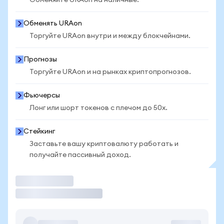
Обменяйте URAon на наличные.
Обменять URAon
Торгуйте URAon внутри и между блокчейнами.
Прогнозы
Торгуйте URAon и на рынках криптопрогнозов.
Фьючерсы
Лонг или шорт токенов с плечом до 50x.
Стейкинг
Заставьте вашу криптовалюту работать и
получайте пассивный доход.
Торговать