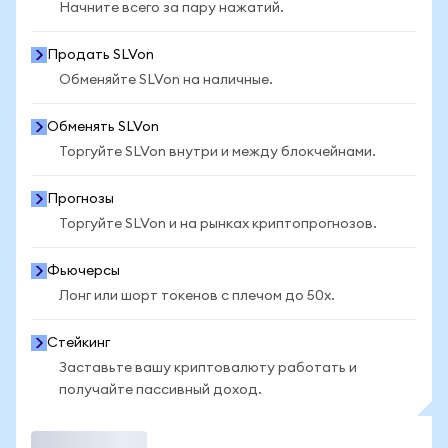
Начните всего за пару нажатий.
Продать SLVon
Обменяйте SLVon на наличные.
Обменять SLVon
Торгуйте SLVon внутри и между блокчейнами.
Прогнозы
Торгуйте SLVon и на рынках криптопрогнозов.
Фьючерсы
Лонг или шорт токенов с плечом до 50x.
Стейкинг
Заставьте вашу криптовалюту работать и
получайте пассивный доход.
Торговать