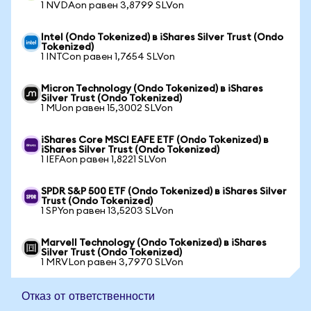
1 NVDAon равен 3,8799 SLVon
Intel (Ondo Tokenized) в iShares Silver Trust (Ondo
Tokenized)
1 INTCon равен 1,7654 SLVon
Micron Technology (Ondo Tokenized) в iShares
Silver Trust (Ondo Tokenized)
1 MUon равен 15,3002 SLVon
iShares Core MSCI EAFE ETF (Ondo Tokenized) в
iShares Silver Trust (Ondo Tokenized)
1 IEFAon равен 1,8221 SLVon
SPDR S&P 500 ETF (Ondo Tokenized) в iShares Silver
Trust (Ondo Tokenized)
1 SPYon равен 13,5203 SLVon
Marvell Technology (Ondo Tokenized) в iShares
Silver Trust (Ondo Tokenized)
1 MRVLon равен 3,7970 SLVon
Отказ от ответственности