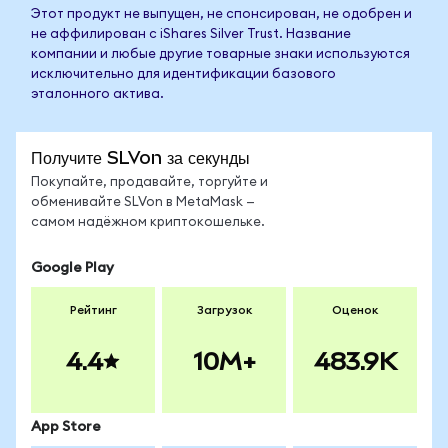
Этот продукт не выпущен, не спонсирован, не одобрен и
не аффилирован с iShares Silver Trust. Название
компании и любые другие товарные знаки используются
исключительно для идентификации базового
эталонного актива.
Получите SLVon за секунды
Покупайте, продавайте, торгуйте и
обменивайте SLVon в MetaMask —
самом надёжном криптокошельке.
Google Play
Рейтинг
Загрузок
Оценок
4.4
10M+
483.9K
App Store