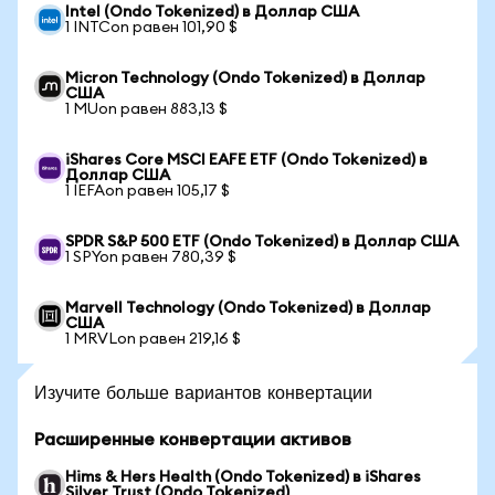
Intel (Ondo Tokenized) в Доллар США
1 INTCon равен 101,90 $
Micron Technology (Ondo Tokenized) в Доллар
США
1 MUon равен 883,13 $
iShares Core MSCI EAFE ETF (Ondo Tokenized) в
Доллар США
1 IEFAon равен 105,17 $
SPDR S&P 500 ETF (Ondo Tokenized) в Доллар США
1 SPYon равен 780,39 $
Marvell Technology (Ondo Tokenized) в Доллар
США
1 MRVLon равен 219,16 $
Изучите больше вариантов конвертации
Расширенные конвертации активов
Hims & Hers Health (Ondo Tokenized) в iShares
Silver Trust (Ondo Tokenized)