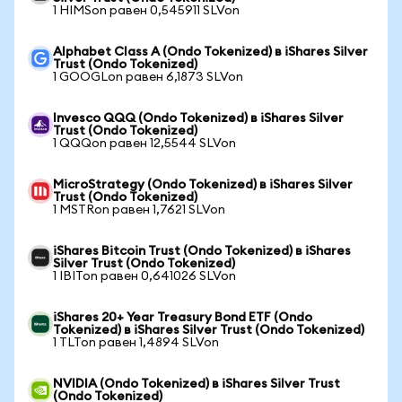
1 HIMSon равен 0,545911 SLVon
Alphabet Class A (Ondo Tokenized) в iShares Silver
Trust (Ondo Tokenized)
1 GOOGLon равен 6,1873 SLVon
Invesco QQQ (Ondo Tokenized) в iShares Silver
Trust (Ondo Tokenized)
1 QQQon равен 12,5544 SLVon
MicroStrategy (Ondo Tokenized) в iShares Silver
Trust (Ondo Tokenized)
1 MSTRon равен 1,7621 SLVon
iShares Bitcoin Trust (Ondo Tokenized) в iShares
Silver Trust (Ondo Tokenized)
1 IBITon равен 0,641026 SLVon
iShares 20+ Year Treasury Bond ETF (Ondo
Tokenized) в iShares Silver Trust (Ondo Tokenized)
1 TLTon равен 1,4894 SLVon
NVIDIA (Ondo Tokenized) в iShares Silver Trust
(Ondo Tokenized)