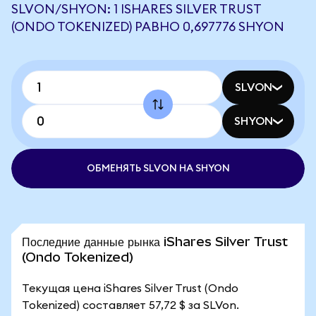
SLVON/SHYON: 1 ISHARES SILVER TRUST
(ONDO TOKENIZED) РАВНО 0,697776 SHYON
SLVON
SHYON
ОБМЕНЯТЬ SLVON НА SHYON
Последние данные рынка iShares Silver Trust
(Ondo Tokenized)
Текущая цена iShares Silver Trust (Ondo
Tokenized) составляет 57,72 $ за SLVon.