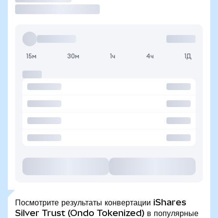
15м
30м
1ч
4ч
1Д
Посмотрите результаты конвертации iShares
Silver Trust (Ondo Tokenized) в популярные