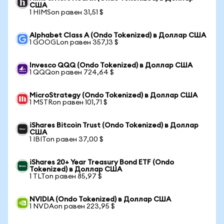
США
1 HIMSon равен 31,51 $
Alphabet Class A (Ondo Tokenized) в Доллар США
1 GOOGLon равен 357,13 $
Invesco QQQ (Ondo Tokenized) в Доллар США
1 QQQon равен 724,64 $
MicroStrategy (Ondo Tokenized) в Доллар США
1 MSTRon равен 101,71 $
iShares Bitcoin Trust (Ondo Tokenized) в Доллар
США
1 IBITon равен 37,00 $
iShares 20+ Year Treasury Bond ETF (Ondo
Tokenized) в Доллар США
1 TLTon равен 85,97 $
NVIDIA (Ondo Tokenized) в Доллар США
1 NVDAon равен 223,95 $