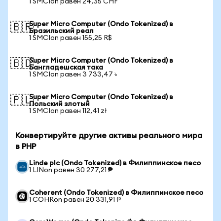
1 SMCIon равен 24,35 CHF
Super Micro Computer (Ondo Tokenized) в
🇧🇷
Бразильский реал
1 SMCIon равен 155,25 R$
Super Micro Computer (Ondo Tokenized) в
🇧🇩
Бангладешская така
1 SMCIon равен 3 733,47 ৳
Super Micro Computer (Ondo Tokenized) в
🇵🇱
Польский злотый
1 SMCIon равен 112,41 zł
Конвертируйте другие активы реального мира
в PHP
Linde plc (Ondo Tokenized) в Филиппинское песо
1 LINon равен 30 277,21 ₱
Coherent (Ondo Tokenized) в Филиппинское песо
1 COHRon равен 20 331,91 ₱