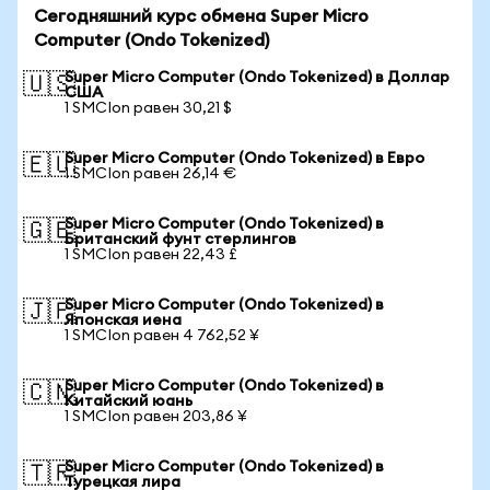
Сегодняшний курс обмена Super Micro
Computer (Ondo Tokenized)
Super Micro Computer (Ondo Tokenized) в Доллар
🇺🇸
США
1 SMCIon равен 30,21 $
Super Micro Computer (Ondo Tokenized) в Евро
🇪🇺
1 SMCIon равен 26,14 €
Super Micro Computer (Ondo Tokenized) в
🇬🇧
Британский фунт стерлингов
1 SMCIon равен 22,43 £
Super Micro Computer (Ondo Tokenized) в
🇯🇵
Японская иена
1 SMCIon равен 4 762,52 ¥
Super Micro Computer (Ondo Tokenized) в
🇨🇳
Китайский юань
1 SMCIon равен 203,86 ¥
Super Micro Computer (Ondo Tokenized) в
🇹🇷
Турецкая лира