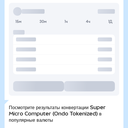
15м
30м
1ч
4ч
1Д
Посмотрите результаты конвертации Super
Micro Computer (Ondo Tokenized) в
популярные валюты