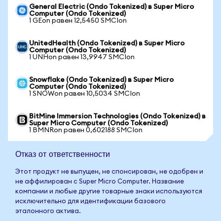
General Electric (Ondo Tokenized) в Super Micro
Computer (Ondo Tokenized)
1 GEon равен 12,5450 SMCIon
UnitedHealth (Ondo Tokenized) в Super Micro
Computer (Ondo Tokenized)
1 UNHon равен 13,9947 SMCIon
Snowflake (Ondo Tokenized) в Super Micro
Computer (Ondo Tokenized)
1 SNOWon равен 10,5034 SMCIon
BitMine Immersion Technologies (Ondo Tokenized) в
Super Micro Computer (Ondo Tokenized)
1 BMNRon равен 0,602188 SMCIon
Отказ от ответственности
Этот продукт не выпущен, не спонсирован, не одобрен и
не аффилирован с Super Micro Computer. Название
компании и любые другие товарные знаки используются
исключительно для идентификации базового
эталонного актива.