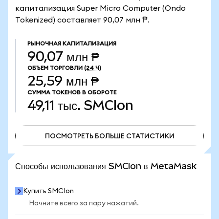
капитализация Super Micro Computer (Ondo
Tokenized) составляет 90,07 млн ₱.
РЫНОЧНАЯ КАПИТАЛИЗАЦИЯ
90,07 млн ₱
ОБЪЕМ ТОРГОВЛИ
(24 Ч)
25,59 млн ₱
СУММА ТОКЕНОВ В ОБОРОТЕ
49,11 тыс.
SMCIon
ПОСМОТРЕТЬ БОЛЬШЕ СТАТИСТИКИ
ПОСМОТРЕТЬ БОЛЬШЕ СТАТИСТИКИ
Способы использования SMCIon в MetaMask
Купить SMCIon
Начните всего за пару нажатий.