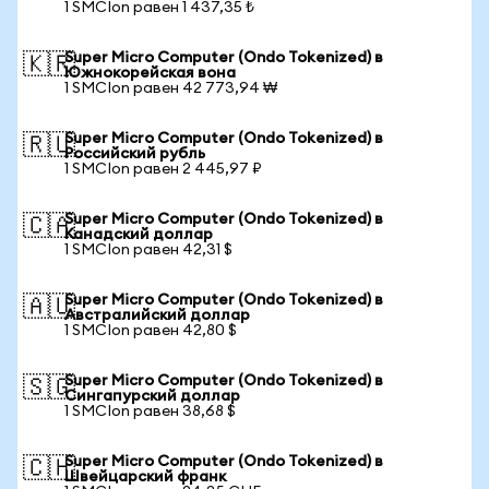
1 SMCIon равен 1 437,35 ₺
Super Micro Computer (Ondo Tokenized) в
🇰🇷
Южнокорейская вона
1 SMCIon равен 42 773,94 ₩
Super Micro Computer (Ondo Tokenized) в
🇷🇺
Российский рубль
1 SMCIon равен 2 445,97 ₽
Super Micro Computer (Ondo Tokenized) в
🇨🇦
Канадский доллар
1 SMCIon равен 42,31 $
Super Micro Computer (Ondo Tokenized) в
🇦🇺
Австралийский доллар
1 SMCIon равен 42,80 $
Super Micro Computer (Ondo Tokenized) в
🇸🇬
Сингапурский доллар
1 SMCIon равен 38,68 $
Super Micro Computer (Ondo Tokenized) в
🇨🇭
Швейцарский франк