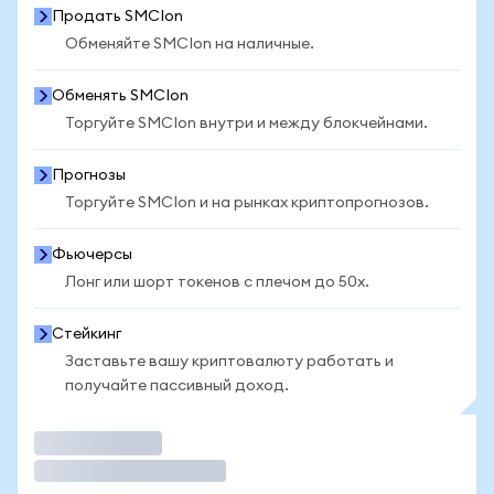
Продать SMCIon
Обменяйте SMCIon на наличные.
Обменять SMCIon
Торгуйте SMCIon внутри и между блокчейнами.
Прогнозы
Торгуйте SMCIon и на рынках криптопрогнозов.
Фьючерсы
Лонг или шорт токенов с плечом до 50x.
Стейкинг
Заставьте вашу криптовалюту работать и
получайте пассивный доход.
Торговать