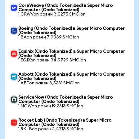
CoreWeave (Ondo Tokenized) в Super Micro
Computer (Ondo Tokenized)
1 CRWVon равен 3,0275 SMCIon
Boeing (Ondo Tokenized) в Super Micro Computer
(Ondo Tokenized)
1 BAon равен 7,9039 SMCIon
Equinix (Ondo Tokenized) в Super Micro Computer
(Ondo Tokenized)
1 EQIXon равен 34,9729 SMCIon
Abbott (Ondo Tokenized) в Super Micro Computer
(Ondo Tokenized)
1 ABTon равен 3,5231 SMCIon
ServiceNow (Ondo Tokenized) в Super Micro
Computer (Ondo Tokenized)
1 NOWon равен 19,2813 SMCIon
Rocket Lab (Ondo Tokenized) в Super Micro
Computer (Ondo Tokenized)
1 RKLBon равен 2,4713 SMCIon