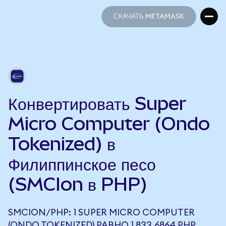
СКАЧАТЬ METAMASK
СКАЧАТЬ METAMASK
Конвертировать Super
Micro Computer (Ondo
Tokenized) в
Филиппинское песо
(SMCIon в PHP)
SMCION/PHP: 1 SUPER MICRO COMPUTER
(ONDO TOKENIZED) РАВНО 1 833,6864 PHP