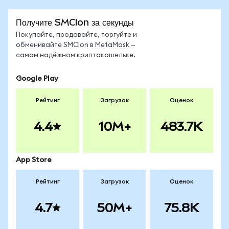
Получите SMCIon за секунды
Покупайте, продавайте, торгуйте и
обменивайте SMCIon в MetaMask —
самом надёжном криптокошельке.
Google Play
Рейтинг
Загрузок
Оценок
4.4
10M+
483.7K
App Store
Рейтинг
Загрузок
Оценок
4.7
50M+
75.8K