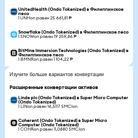
UnitedHealth (Ondo Tokenized) в Филиппинское
песо
1 UNHon равен 25 661,81 ₱
Snowflake (Ondo Tokenized) в Филиппинское песо
1 SNOWon равен 19 259,86 ₱
BitMine Immersion Technologies (Ondo Tokenized) в
Филиппинское песо
1 BMNRon равен 1 104,22 ₱
Изучите больше вариантов конвертации
Расширенные конвертации активов
Linde plc (Ondo Tokenized) в Super Micro Computer
(Ondo Tokenized)
1 LINon равен 16,5117 SMCIon
Coherent (Ondo Tokenized) в Super Micro
Computer (Ondo Tokenized)
1 COHRon равен 11,0880 SMCIon