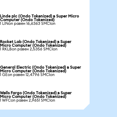
Linde plc (Ondo Tokenized) в Super Micro
Computer (Ondo Tokenized)
1 LINon равен 16,6363 SMCIon
Rocket Lab (Ondo Tokenized) в Super
Micro Computer (Ondo Tokenized)
1 RKLBon равен 2,5356 SMCIon
General Electric (Ondo Tokenized) в Super
Micro Computer (Ondo Tokenized)
1 GEon равен 12,4796 SMCIon
Wells Fargo (Ondo Tokenized) в Super
Micro Computer (Ondo Tokenized)
1 WFCon равен 2,9651 SMCIon