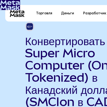
Торговля
Деньги
Разработчик
Конвертировать
Super Micro
Computer (O
Tokenized) в
Канадский долл
(SMCIon в CA