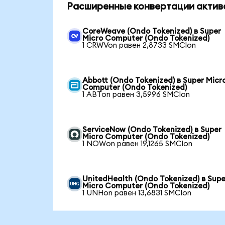
Расширенные конвертации актив
CoreWeave (Ondo Tokenized) в Super
Micro Computer (Ondo Tokenized)
1 CRWVon равен 2,8733 SMCIon
Abbott (Ondo Tokenized) в Super Micr
Computer (Ondo Tokenized)
1 ABTon равен 3,5996 SMCIon
ServiceNow (Ondo Tokenized) в Super
Micro Computer (Ondo Tokenized)
1 NOWon равен 19,1265 SMCIon
UnitedHealth (Ondo Tokenized) в Supe
Micro Computer (Ondo Tokenized)
1 UNHon равен 13,6831 SMCIon