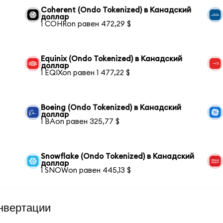
Coherent (Ondo Tokenized) в Канадский
доллар
1 COHRon равен 472,29 $
Equinix (Ondo Tokenized) в Канадский
доллар
1 EQIXon равен 1 477,22 $
Boeing (Ondo Tokenized) в Канадский
доллар
1 BAon равен 325,77 $
Snowflake (Ondo Tokenized) в Канадский
доллар
1 SNOWon равен 445,13 $
нвертации