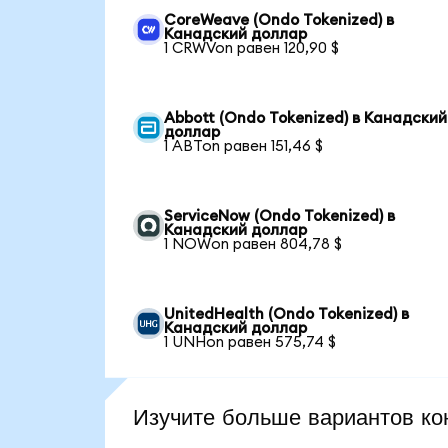
CoreWeave (Ondo Tokenized) в
Канадский доллар
1 CRWVon равен 120,90 $
Abbott (Ondo Tokenized) в Канадский
доллар
1 ABTon равен 151,46 $
ServiceNow (Ondo Tokenized) в
Канадский доллар
1 NOWon равен 804,78 $
UnitedHealth (Ondo Tokenized) в
Канадский доллар
1 UNHon равен 575,74 $
Изучите больше вариантов ко