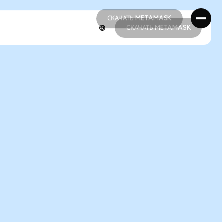
СКАЧАТЬ METAMASK
СКАЧАТЬ METAMASK
СКАЧАТЬ METAMASK
СКАЧАТЬ METAMASK