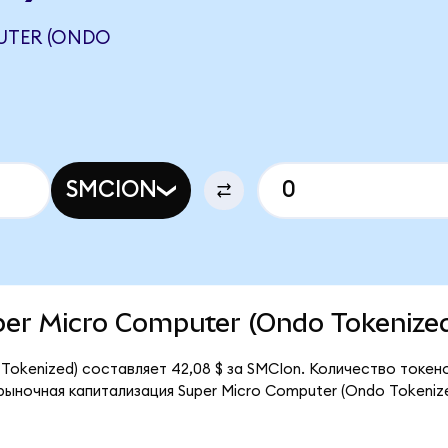
UTER (ONDO
SMCION
uper Micro Computer (Ondo Tokenize
Tokenized) составляет 42,08 $ за SMCIon. Количество токе
рыночная капитализация Super Micro Computer (Ondo Tokeniz