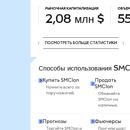
РЫНОЧНАЯ КАПИТАЛИЗАЦИЯ
ОБЪЕМ
2,08 млн $
55
ПОСМОТРЕТЬ БОЛЬШЕ СТАТИСТИКИ
ПОСМОТРЕТЬ БОЛЬШЕ СТАТИСТИКИ
Способы использования SM
Купить SMCIon
Продать
SMCIon
Начните всего за
пару нажатий.
Обменяйте
SMCIon на
наличные.
Прогнозы
Фьючерсы
Торгуйте SMCIon и
Лонг или шорт