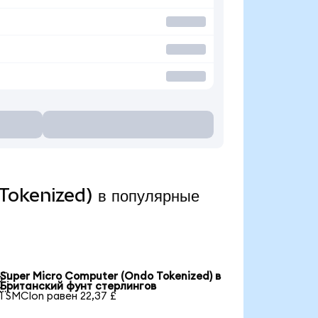
Tokenized) в популярные
Super Micro Computer (Ondo Tokenized) в

Британский фунт стерлингов
1 SMCIon равен 22,37 £