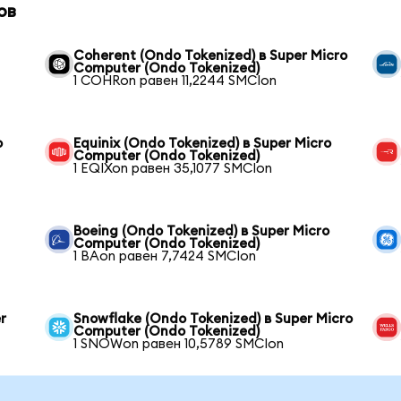
ов
Coherent (Ondo Tokenized) в Super Micro
Computer (Ondo Tokenized)
1 COHRon равен 11,2244 SMCIon
o
Equinix (Ondo Tokenized) в Super Micro
Computer (Ondo Tokenized)
1 EQIXon равен 35,1077 SMCIon
Boeing (Ondo Tokenized) в Super Micro
Computer (Ondo Tokenized)
1 BAon равен 7,7424 SMCIon
r
Snowflake (Ondo Tokenized) в Super Micro
Computer (Ondo Tokenized)
1 SNOWon равен 10,5789 SMCIon