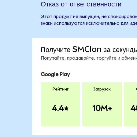
Отказ от ответственности
Этот продукт не выпущен, не спонсирован
знаки используются исключительно для ид
Получите SMCIon за секунд
Покупайте, продавайте, торгуйте и обме
Google Play
Рейтинг
Загрузок
4.4
10M+
4