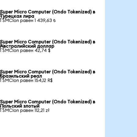
Super Micro Computer (Ondo Tokenized) в

Турецкая лира
1 SMCIon равен 1 439,63 ₺
Super Micro Computer (Ondo Tokenized) в

Австралийский доллар
1 SMCIon равен 42,74 $
Super Micro Computer (Ondo Tokenized) в

Бразильский реал
1 SMCIon равен 154,12 R$
Super Micro Computer (Ondo Tokenized) в

Польский злотый
1 SMCIon равен 112,21 zł