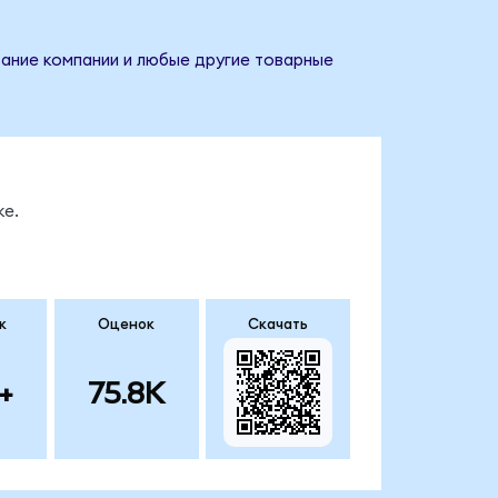
вание компании и любые другие товарные
ке.
к
Оценок
Скачать
+
75.8K