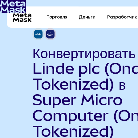
Торговля
Деньги
Разработчик
Конвертировать
Linde plc (On
Tokenized) в
Super Micro
Computer (O
Tokenized)