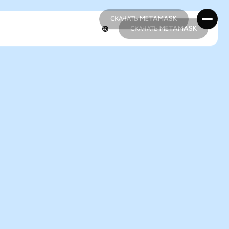
СКАЧАТЬ METAMASK
СКАЧАТЬ METAMASK
СКАЧАТЬ METAMASK
СКАЧАТЬ METAMASK