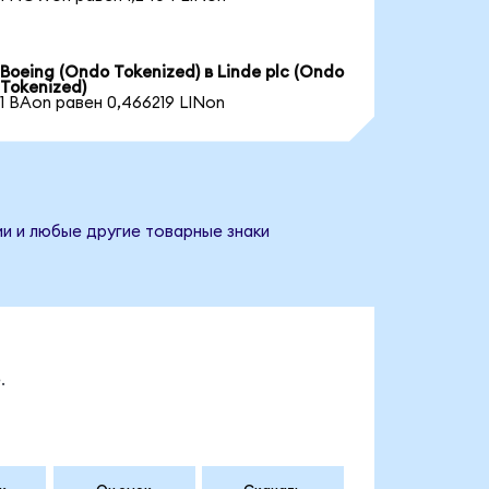
Boeing (Ondo Tokenized) в Linde plc (Ondo
Tokenized)
1 BAon равен 0,466219 LINon
ии и любые другие товарные знаки
.