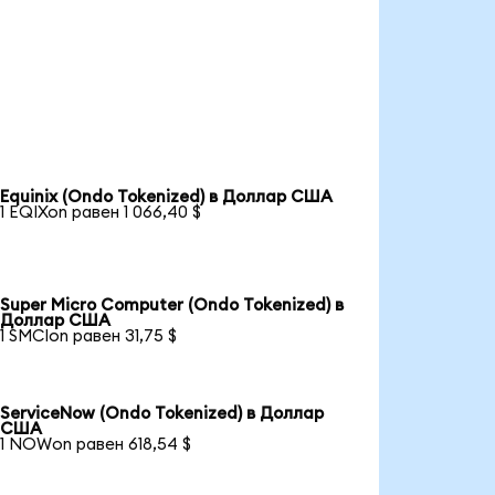
Equinix (Ondo Tokenized) в Доллар США
1 EQIXon равен 1 066,40 $
Super Micro Computer (Ondo Tokenized) в
Доллар США
1 SMCIon равен 31,75 $
ServiceNow (Ondo Tokenized) в Доллар
США
1 NOWon равен 618,54 $