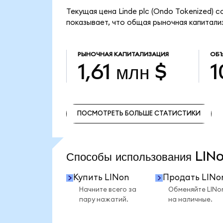
Текущая цена Linde plc (Ondo Tokenized) с
показывает, что общая рыночная капитализа
РЫНОЧНАЯ КАПИТАЛИЗАЦИЯ
ОБЪ
1,61 млн $
1
ПОСМОТРЕТЬ БОЛЬШЕ СТАТИСТИКИ
ПОСМОТРЕТЬ БОЛЬШЕ СТАТИСТИКИ
Способы использования LI
Купить LINon
Продать LINo
Начните всего за
Обменяйте LINo
пару нажатий.
на наличные.