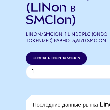
(LINon в
SMCIon)
LINON/SMCION: 1 LINDE PLC (ONDO
TOKENIZED) РАВНО 15,6170 SMCION
ОБМЕНЯТЬ LINON НА SMCION
Последние данные рынка Li