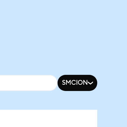
SMCION