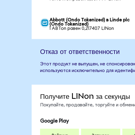
Abbott (Ondo Tokenized) в Linde plc
(Ondo Tokenized)
1 ABTon равен 0,217407 LINon
Отказ от ответственности
Этот продукт не выпущен, не спонсирован,
используются исключительно для идентифи
Получите LINon за секунды
Покупайте, продавайте, торгуйте и обмен
Google Play