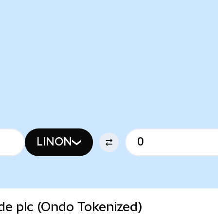
LINON
nde plc (Ondo Tokenized)