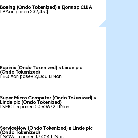
Boeing (Ondo Tokenized) в Доллар США
1 BAon равен 232,48 $
Equinix (Ondo Tokenized) в Linde plc
(Ondo Tokenized)
1 EQIXon равен 2,1386 LINon
Super Micro Computer (Ondo Tokenized) в
Linde plc (Ondo Tokenized)
1 SMCIon равен 0,063672 LINon
ServiceNow (Ondo Tokenized) в Linde plc
(Ondo Tokenized)
1 NOWon равен 1,2404 LINon