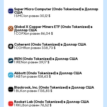
Super Micro Computer (Ondo Tokenized) в Доллар
США
1 SMCIon равен 30,12 $
Global X Copper Miners ETF (Ondo Tokenized) в
Доллар США
1 COPXon равен 86,04 $
Coherent (Ondo Tokenized) в Доллар США
1 COHRon равен 338,73 $
IREN (Ondo Tokenized) в Доллар США
1 IRENon равен 39,17 $
Abbott (Ondo Tokenized) в Доллар США
1 ABTon равен 108,63 $
Blackrock, Inc. (Ondo Tokenized) в Доллар США
1 BLKon равен 1 135,83 $
Rocket Lab (Ondo Tokenized) в Доллар США
1 RKLBon равен 76,52 $