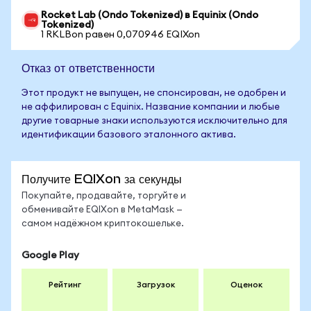
Rocket Lab (Ondo Tokenized) в Equinix (Ondo
Tokenized)
1 RKLBon равен 0,070946 EQIXon
Отказ от ответственности
Этот продукт не выпущен, не спонсирован, не одобрен и
не аффилирован с Equinix. Название компании и любые
другие товарные знаки используются исключительно для
идентификации базового эталонного актива.
Получите EQIXon за секунды
Покупайте, продавайте, торгуйте и
обменивайте EQIXon в MetaMask —
самом надёжном криптокошельке.
Google Play
Рейтинг
Загрузок
Оценок