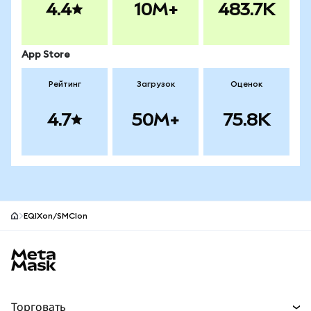
4.4
10M+
483.7K
App Store
Рейтинг
Загрузок
Оценок
4.7
50M+
75.8K
EQIXon/SMCIon
Нижний колонтитул сайта MetaMask
Торговать