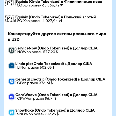
Equinix (Ondo Tokenized) в Филиппинское песо
🇵🇭
1 EQIXon равен 65 566,72 ₱
Equinix (Ondo Tokenized) в Польский злотый
🇵🇱
1 EQIXon равен 4 027,94 zł
Конвертируйте другие активы реального мира
в USD
ServiceNow (Ondo Tokenized) в Доллар США
1 NOWon равен 577,20 $
Linde plc (Ondo Tokenized) в Доллар США
1 LINon равен 502,05 $
General Electric (Ondo Tokenized) в Доллар США
1 GEon равен 376,61 $
CoreWeave (Ondo Tokenized) в Доллар США
1 CRWVon равен 86,71 $
Snowflake (Ondo Tokenized) в Доллар США
1 SNOWon равен 319,25 $