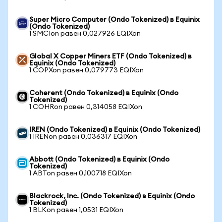
Super Micro Computer (Ondo Tokenized) в Equinix
(Ondo Tokenized)
1 SMCIon равен 0,027926 EQIXon
Global X Copper Miners ETF (Ondo Tokenized) в
Equinix (Ondo Tokenized)
1 COPXon равен 0,079773 EQIXon
Coherent (Ondo Tokenized) в Equinix (Ondo
Tokenized)
1 COHRon равен 0,314058 EQIXon
IREN (Ondo Tokenized) в Equinix (Ondo Tokenized)
1 IRENon равен 0,036317 EQIXon
Abbott (Ondo Tokenized) в Equinix (Ondo
Tokenized)
1 ABTon равен 0,100718 EQIXon
Blackrock, Inc. (Ondo Tokenized) в Equinix (Ondo
Tokenized)
1 BLKon равен 1,0531 EQIXon