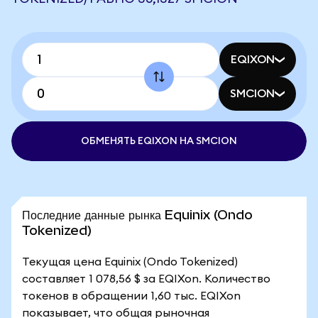
EQIXON
SMCION
ОБМЕНЯТЬ EQIXON НА SMCION
Последние данные рынка Equinix (Ondo
Tokenized)
Текущая цена Equinix (Ondo Tokenized)
составляет 1 078,56 $ за EQIXon. Количество
токенов в обращении 1,60 тыс. EQIXon
показывает, что общая рыночная