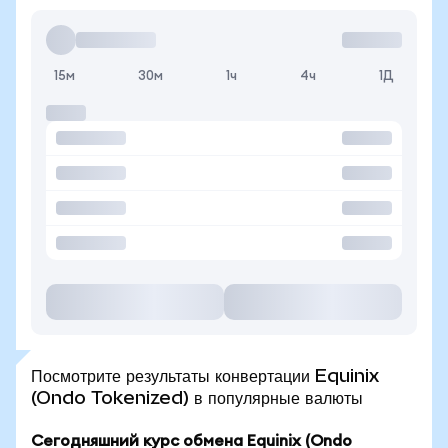
15м
30м
1ч
4ч
1Д
Посмотрите результаты конвертации Equinix
(Ondo Tokenized) в популярные валюты
Сегодняшний курс обмена Equinix (Ondo