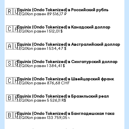
Equinix (Ondo Tokenized) в Российский рубль
🇷🇺
1 EQIXon равен 89 516,17 ₽
Equinix (Ondo Tokenized) в Канадский доллар
🇨🇦
1 EQIXon равен 1 512,01 $
Equinix (Ondo Tokenized) в Австралийский доллар
🇦🇺
1 EQIXon равен 1 534,47 $
Equinix (Ondo Tokenized) в Сингапурский доллар
🇸🇬
1 EQIXon равен 1 384,41 $
Equinix (Ondo Tokenized) в Швейцарский франк
🇨🇭
1 EQIXon равен 876,68 CHF
Equinix (Ondo Tokenized) в Бразильский реал
🇧🇷
1 EQIXon равен 5 526,11 R$
Equinix (Ondo Tokenized) в Бангладешская така
🇧🇩
1 EQIXon равен 133 759,05 ৳