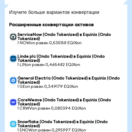
Изучите больше вариантов конвертации
Расширенные конвертации активов
ServiceNow (Ondo Tokenized) в Equinix (Ondo
Tokenized)
1 NOWon равен 0,535158 EQIXon
Linde plc (Ondo Tokenized) в Equinix (Ondo
Tokenized)
1 LINon равен 0,465482 EQIXon
General Electric (Ondo Tokenized) в Equinix (Ondo
Tokenized)
1 GEon равен 0,349179 EQIXon
CoreWeave (Ondo Tokenized) в Equinix (Ondo
Tokenized)
1 CRWVon равен 0,080394 EQIXon
Snowflake (Ondo Tokenized) в Equinix (Ondo
Tokenized)
1 SNOWon равен 0,295997 EQIXon