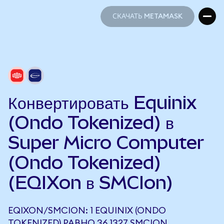
СКАЧАТЬ METAMASK
СКАЧАТЬ METAMASK
Конвертировать Equinix
(Ondo Tokenized) в
Super Micro Computer
(Ondo Tokenized)
(EQIXon в SMCIon)
EQIXON/SMCION: 1 EQUINIX (ONDO
TOKENIZED) РАВНО 36,1327 SMCION