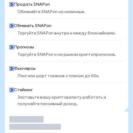
Продать SNAPon
Обменяйте SNAPon на наличные.
Обменять SNAPon
Торгуйте SNAPon внутри и между блокчейнами.
Прогнозы
Торгуйте SNAPon и на рынках криптопрогнозов.
Фьючерсы
Лонг или шорт токенов с плечом до 50x.
Стейкинг
Заставьте вашу криптовалюту работать и
получайте пассивный доход.
Торговать