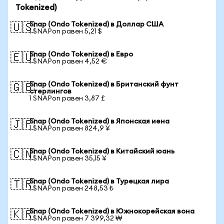
Tokenized)
Snap (Ondo Tokenized) в Доллар США
🇺🇸
1 SNAPon равен 5,21 $
Snap (Ondo Tokenized) в Евро
🇪🇺
1 SNAPon равен 4,52 €
Snap (Ondo Tokenized) в Британский фунт
🇬🇧
стерлингов
1 SNAPon равен 3,87 £
Snap (Ondo Tokenized) в Японская иена
🇯🇵
1 SNAPon равен 824,9 ¥
Snap (Ondo Tokenized) в Китайский юань
🇨🇳
1 SNAPon равен 35,15 ¥
Snap (Ondo Tokenized) в Турецкая лира
🇹🇷
1 SNAPon равен 248,53 ₺
Snap (Ondo Tokenized) в Южнокорейская вона
🇰🇷
1 SNAPon равен 7 399,32 ₩