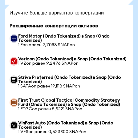
Изучите больше вариантов конвертации
Расширенные конвертации активов
Ford Motor (Ondo Tokenized) в Snap (Ondo
Tokenized)
1 Fon равен 2,7083 SNAPon
Verizon (Ondo Tokenized) в Snap (Ondo Tokenized)
1 VZon равен 9,2476 SNAPon
Strive Preferred (Ondo Tokenized) в Snap (Ondo
Tokenized)
1 SATAon равен 19,1113 SNAPon
First Trust Global Tactical Commodity Strategy
Fund (Ondo Tokenized) в Snap (Ondo Tokenized)
1 FTGCon равен 5,5221 SNAPon
VinFast Auto (Ondo Tokenized) в Snap (Ondo
Tokenized)
1 VFSon равен 0,623800 SNAPon