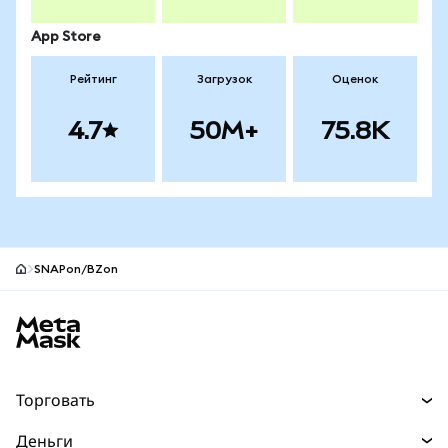
App Store
Рейтинг
Загрузок
Оценок
4.7
50M+
75.8K
SNAPon/BZon
Нижний колонтитул сайта MetaMask
Торговать
Торговля
Деньги