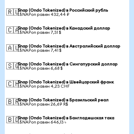
Snap (Ondo Tokenized) в Российский рубль
🇷🇺
1 SNAPon равен 432,44 ₽
Snap (Ondo Tokenized) в Канадский доллар
🇨🇦
1 SNAPon равен 7,31 $
Snap (Ondo Tokenized) в Австралийский доллар
🇦🇺
1 SNAPon равен 7,41 $
Snap (Ondo Tokenized) в Сингапурский доллар
🇸🇬
1 SNAPon равен 6,68 $
Snap (Ondo Tokenized) в Швейцарский франк
🇨🇭
1 SNAPon равен 4,23 CHF
Snap (Ondo Tokenized) в Бразильский реал
🇧🇷
1 SNAPon равен 26,69 R$
Snap (Ondo Tokenized) в Бангладешская така
🇧🇩
1 SNAPon равен 646,13 ৳