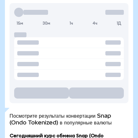
15м
30м
1ч
4ч
1Д
Посмотрите результаты конвертации Snap
(Ondo Tokenized) в популярные валюты
Сегодняшний курс обмена Snap (Ondo