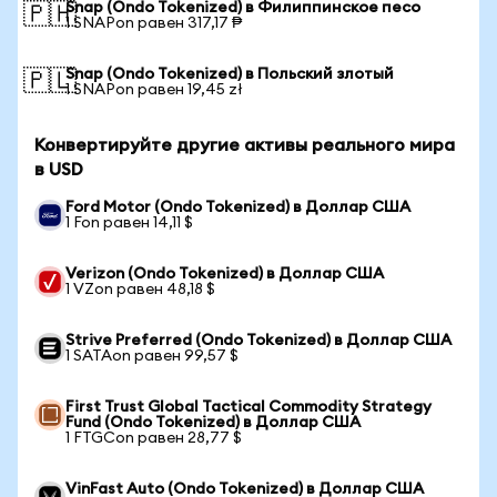
Snap (Ondo Tokenized) в Филиппинское песо
🇵🇭
1 SNAPon равен 317,17 ₱
Snap (Ondo Tokenized) в Польский злотый
🇵🇱
1 SNAPon равен 19,45 zł
Конвертируйте другие активы реального мира
в USD
Ford Motor (Ondo Tokenized) в Доллар США
1 Fon равен 14,11 $
Verizon (Ondo Tokenized) в Доллар США
1 VZon равен 48,18 $
Strive Preferred (Ondo Tokenized) в Доллар США
1 SATAon равен 99,57 $
First Trust Global Tactical Commodity Strategy
Fund (Ondo Tokenized) в Доллар США
1 FTGCon равен 28,77 $
VinFast Auto (Ondo Tokenized) в Доллар США