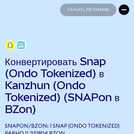
СКАЧАТЬ METAMASK
СКАЧАТЬ METAMASK
Конвертировать Snap
(Ondo Tokenized) в
Kanzhun (Ondo
Tokenized) (SNAPon в
BZon)
SNAPON/BZON: 1 SNAP (ONDO TOKENIZED)
РАВНО 0,321804 BZON