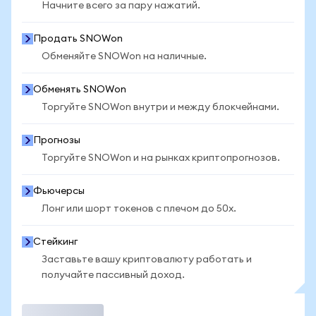
Начните всего за пару нажатий.
Продать SNOWon
Обменяйте SNOWon на наличные.
Обменять SNOWon
Торгуйте SNOWon внутри и между блокчейнами.
Прогнозы
Торгуйте SNOWon и на рынках криптопрогнозов.
Фьючерсы
Лонг или шорт токенов с плечом до 50x.
Стейкинг
Заставьте вашу криптовалюту работать и
получайте пассивный доход.
Торговать