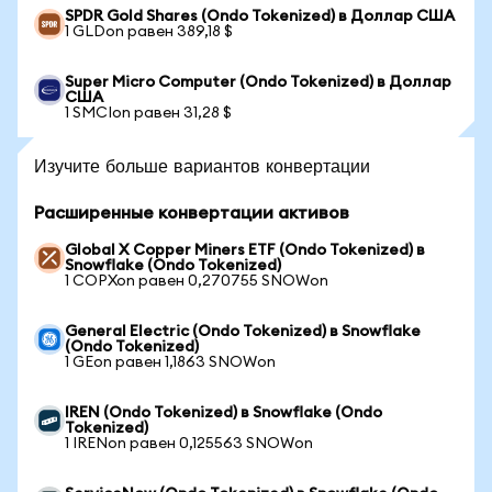
SPDR Gold Shares (Ondo Tokenized) в Доллар США
1 GLDon равен 389,18 $
Super Micro Computer (Ondo Tokenized) в Доллар
США
1 SMCIon равен 31,28 $
Изучите больше вариантов конвертации
Расширенные конвертации активов
Global X Copper Miners ETF (Ondo Tokenized) в
Snowflake (Ondo Tokenized)
1 COPXon равен 0,270755 SNOWon
General Electric (Ondo Tokenized) в Snowflake
(Ondo Tokenized)
1 GEon равен 1,1863 SNOWon
IREN (Ondo Tokenized) в Snowflake (Ondo
Tokenized)
1 IRENon равен 0,125563 SNOWon