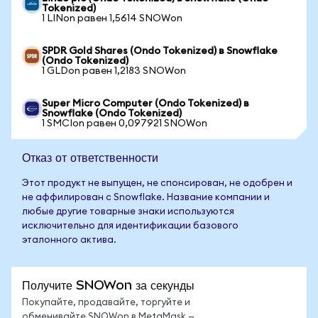
Tokenized)
1 LINon равен 1,5614 SNOWon
SPDR Gold Shares (Ondo Tokenized) в Snowflake
(Ondo Tokenized)
1 GLDon равен 1,2183 SNOWon
Super Micro Computer (Ondo Tokenized) в
Snowflake (Ondo Tokenized)
1 SMCIon равен 0,097921 SNOWon
Отказ от ответственности
Этот продукт не выпущен, не спонсирован, не одобрен и
не аффилирован с Snowflake. Название компании и
любые другие товарные знаки используются
исключительно для идентификации базового
эталонного актива.
Получите SNOWon за секунды
Покупайте, продавайте, торгуйте и
обменивайте SNOWon в MetaMask —