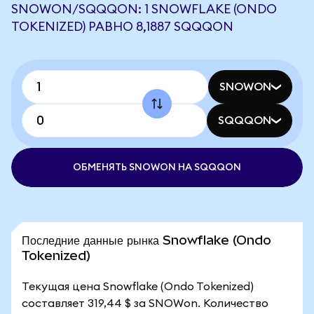
SNOWON/SQQQON: 1 SNOWFLAKE (ONDO
TOKENIZED) РАВНО 8,1887 SQQQON
SNOWON
SQQQON
ОБМЕНЯТЬ SNOWON НА SQQQON
Последние данные рынка Snowflake (Ondo
Tokenized)
Текущая цена Snowflake (Ondo Tokenized)
составляет 319,44 $ за SNOWon. Количество