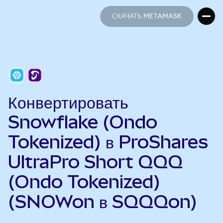
СКАЧАТЬ METAMASK
СКАЧАТЬ METAMASK
Конвертировать
Snowflake (Ondo
Tokenized) в ProShares
UltraPro Short QQQ
(Ondo Tokenized)
(SNOWon в SQQQon)