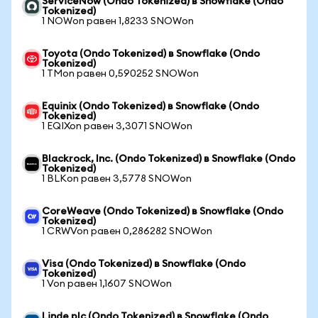
ServiceNow (Ondo Tokenized) в Snowflake (Ondo
Tokenized)
1 NOWon равен 1,8233 SNOWon
Toyota (Ondo Tokenized) в Snowflake (Ondo
Tokenized)
1 TMon равен 0,590252 SNOWon
Equinix (Ondo Tokenized) в Snowflake (Ondo
Tokenized)
1 EQIXon равен 3,3071 SNOWon
Blackrock, Inc. (Ondo Tokenized) в Snowflake (Ondo
Tokenized)
1 BLKon равен 3,5778 SNOWon
CoreWeave (Ondo Tokenized) в Snowflake (Ondo
Tokenized)
1 CRWVon равен 0,286282 SNOWon
Visa (Ondo Tokenized) в Snowflake (Ondo
Tokenized)
1 Von равен 1,1607 SNOWon
Linde plc (Ondo Tokenized) в Snowflake (Ondo