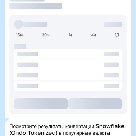
15м
30м
1ч
4ч
1Д
Посмотрите результаты конвертации Snowflake
(Ondo Tokenized) в популярные валюты