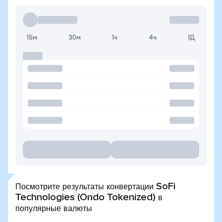
15м
30м
1ч
4ч
1Д
Посмотрите результаты конвертации SoFi
Technologies (Ondo Tokenized) в
популярные валюты