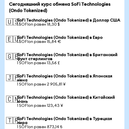
Сегодняшний курс обмена SoFi Technologies
(Ondo Tokenized)
SoFi Technologies (Ondo Tokenized) в Доллар США
🇺🇸
1 SOFIon равен 18,30 $
SoFi Technologies (Ondo Tokenized) в Евро
🇪🇺
1 SOFIon равен 15,84 €
SoFi Technologies (Ondo Tokenized) в Британский
🇬🇧
фунт стерлингов
1 SOFIon равен 13,56 £
SoFi Technologies (Ondo Tokenized) в Японская
🇯🇵
иена
1 SOFIon равен 2 905,81 ¥
SoFi Technologies (Ondo Tokenized) в Китайский
🇨🇳
юань
1 SOFIon равен 123,43 ¥
SoFi Technologies (Ondo Tokenized) в Турецкая
🇹🇷
лира
1 SOFIon равен 873,14 ₺