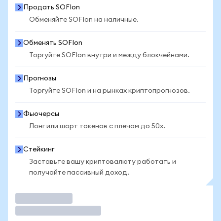
Продать SOFIon
Обменяйте SOFIon на наличные.
Обменять SOFIon
Торгуйте SOFIon внутри и между блокчейнами.
Прогнозы
Торгуйте SOFIon и на рынках криптопрогнозов.
Фьючерсы
Лонг или шорт токенов с плечом до 50x.
Стейкинг
Заставьте вашу криптовалюту работать и
получайте пассивный доход.
Торговать