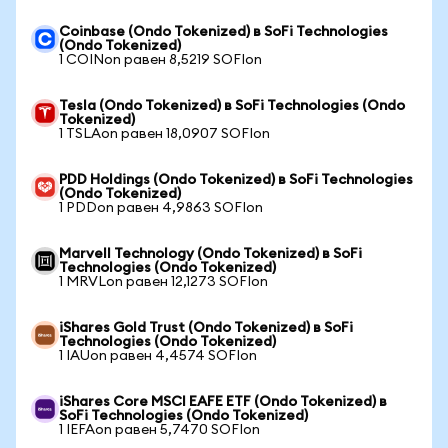
Coinbase (Ondo Tokenized) в SoFi Technologies
(Ondo Tokenized)
1 COINon равен 8,5219 SOFIon
Tesla (Ondo Tokenized) в SoFi Technologies (Ondo
Tokenized)
1 TSLAon равен 18,0907 SOFIon
PDD Holdings (Ondo Tokenized) в SoFi Technologies
(Ondo Tokenized)
1 PDDon равен 4,9863 SOFIon
Marvell Technology (Ondo Tokenized) в SoFi
Technologies (Ondo Tokenized)
1 MRVLon равен 12,1273 SOFIon
iShares Gold Trust (Ondo Tokenized) в SoFi
Technologies (Ondo Tokenized)
1 IAUon равен 4,4574 SOFIon
iShares Core MSCI EAFE ETF (Ondo Tokenized) в
SoFi Technologies (Ondo Tokenized)
1 IEFAon равен 5,7470 SOFIon