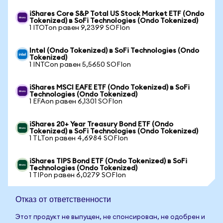
iShares Core S&P Total US Stock Market ETF (Ondo
Tokenized) в SoFi Technologies (Ondo Tokenized)
1 ITOTon равен 9,2399 SOFIon
Intel (Ondo Tokenized) в SoFi Technologies (Ondo
Tokenized)
1 INTCon равен 5,5650 SOFIon
iShares MSCI EAFE ETF (Ondo Tokenized) в SoFi
Technologies (Ondo Tokenized)
1 EFAon равен 6,1301 SOFIon
iShares 20+ Year Treasury Bond ETF (Ondo
Tokenized) в SoFi Technologies (Ondo Tokenized)
1 TLTon равен 4,6984 SOFIon
iShares TIPS Bond ETF (Ondo Tokenized) в SoFi
Technologies (Ondo Tokenized)
1 TIPon равен 6,0279 SOFIon
Отказ от ответственности
Этот продукт не выпущен, не спонсирован, не одобрен и