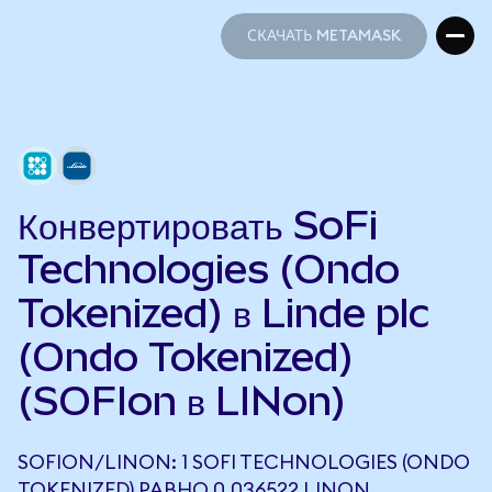
СКАЧАТЬ METAMASK
СКАЧАТЬ METAMASK
Конвертировать SoFi
Technologies (Ondo
Tokenized) в Linde plc
(Ondo Tokenized)
(SOFIon в LINon)
SOFION/LINON: 1 SOFI TECHNOLOGIES (ONDO
TOKENIZED) РАВНО 0,036522 LINON