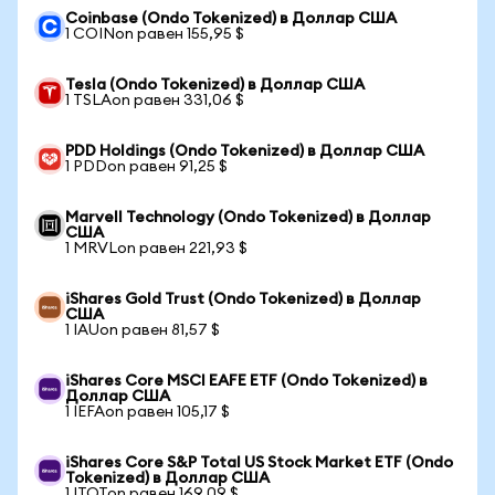
Coinbase (Ondo Tokenized) в Доллар США
1 COINon равен 155,95 $
Tesla (Ondo Tokenized) в Доллар США
1 TSLAon равен 331,06 $
PDD Holdings (Ondo Tokenized) в Доллар США
1 PDDon равен 91,25 $
Marvell Technology (Ondo Tokenized) в Доллар
США
1 MRVLon равен 221,93 $
iShares Gold Trust (Ondo Tokenized) в Доллар
США
1 IAUon равен 81,57 $
iShares Core MSCI EAFE ETF (Ondo Tokenized) в
Доллар США
1 IEFAon равен 105,17 $
iShares Core S&P Total US Stock Market ETF (Ondo
Tokenized) в Доллар США
1 ITOTon равен 169,09 $