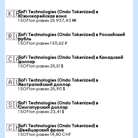
SoFi Technologies (Ondo Tokenized) в
🇰🇷
Южнокорейская вона
1 SOFIon равен 25 937,43 ₩
SoFi Technologies (Ondo Tokenized) в Российский
🇷🇺
рубль
1 SOFIon равен 1 511,62 ₽
SoFi Technologies (Ondo Tokenized) в Канадский
🇨🇦
доллар
1 SOFIon равен 25,51 $
SoFi Technologies (Ondo Tokenized) в
🇦🇺
Австралийский доллар
1 SOFIon равен 25,90 $
SoFi Technologies (Ondo Tokenized) в
🇸🇬
Сингапурский доллар
1 SOFIon равен 23,41 $
SoFi Technologies (Ondo Tokenized) в
🇨🇭
Швейцарский франк
1 SOFIon равен 14,80 CHF