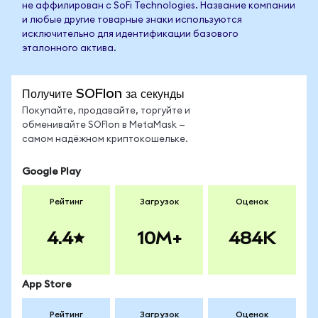
не аффилирован с SoFi Technologies. Название компании
и любые другие товарные знаки используются
исключительно для идентификации базового
эталонного актива.
Получите SOFIon за секунды
Покупайте, продавайте, торгуйте и
обменивайте SOFIon в MetaMask —
самом надёжном криптокошельке.
Google Play
Рейтинг
Загрузок
Оценок
4.4
10M+
484K
App Store
Рейтинг
Загрузок
Оценок