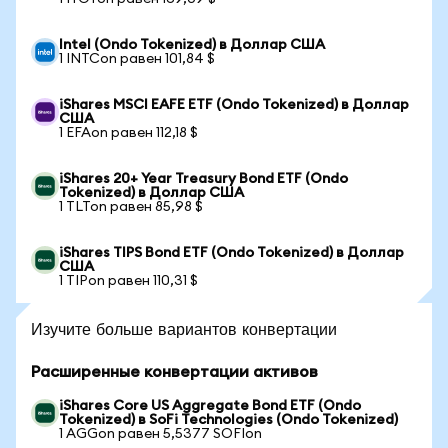
Intel (Ondo Tokenized) в Доллар США
1 INTCon равен 101,84 $
iShares MSCI EAFE ETF (Ondo Tokenized) в Доллар
США
1 EFAon равен 112,18 $
iShares 20+ Year Treasury Bond ETF (Ondo
Tokenized) в Доллар США
1 TLTon равен 85,98 $
iShares TIPS Bond ETF (Ondo Tokenized) в Доллар
США
1 TIPon равен 110,31 $
Изучите больше вариантов конвертации
Расширенные конвертации активов
iShares Core US Aggregate Bond ETF (Ondo
Tokenized) в SoFi Technologies (Ondo Tokenized)
1 AGGon равен 5,5377 SOFIon