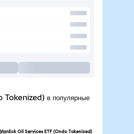
o Tokenized) в популярные
VanEck Oil Services ETF (Ondo Tokenized)