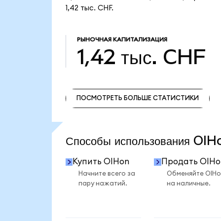
1,42 тыс. CHF.
РЫНОЧНАЯ КАПИТАЛИЗАЦИЯ
1,42 тыс. CHF
ПОСМОТРЕТЬ БОЛЬШЕ СТАТИСТИКИ
ПОСМОТРЕТЬ БОЛЬШЕ СТАТИСТИКИ
Способы использования OI
Купить OIHon
Продать OIHo
Начните всего за
Обменяйте OIHo
пару нажатий.
на наличные.