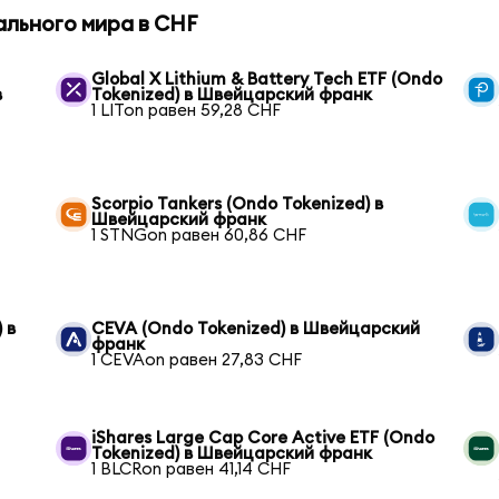
ального мира в CHF
Global X Lithium & Battery Tech ETF (Ondo
в
Tokenized) в Швейцарский франк
1 LITon равен 59,28 CHF
Scorpio Tankers (Ondo Tokenized) в
Швейцарский франк
1 STNGon равен 60,86 CHF
 в
CEVA (Ondo Tokenized) в Швейцарский
франк
1 CEVAon равен 27,83 CHF
iShares Large Cap Core Active ETF (Ondo
Tokenized) в Швейцарский франк
1 BLCRon равен 41,14 CHF