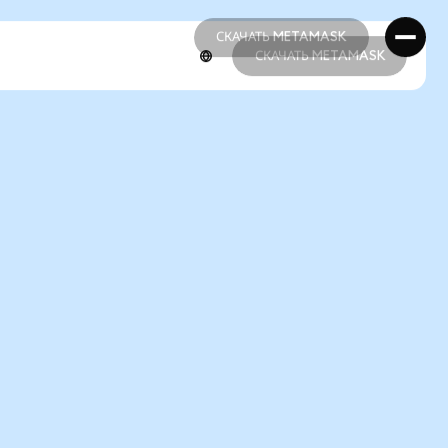
СКАЧАТЬ METAMASK
СКАЧАТЬ METAMASK
СКАЧАТЬ METAMASK
СКАЧАТЬ METAMASK