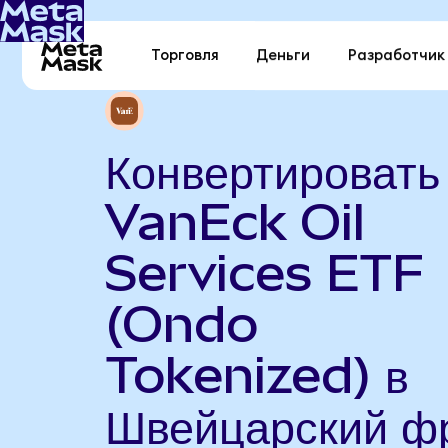
Торговля
Деньги
Разработчик
Конвертировать
VanEck Oil
Services ETF
(Ondo
Tokenized) в
Швейцарский ф