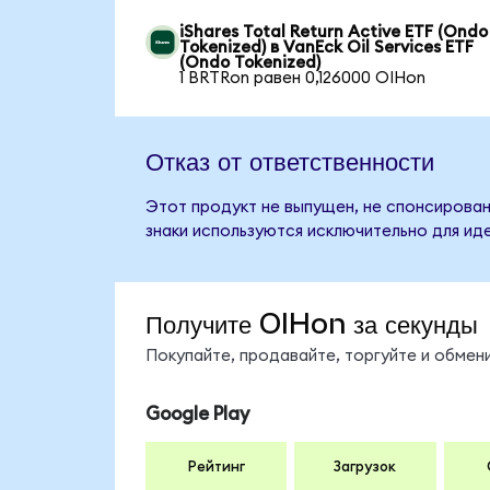
iShares Total Return Active ETF (Ondo
Tokenized) в VanEck Oil Services ETF
(Ondo Tokenized)
1 BRTRon равен 0,126000 OIHon
Отказ от ответственности
Этот продукт не выпущен, не спонсирован,
знаки используются исключительно для ид
Получите OIHon за секунды
Покупайте, продавайте, торгуйте и обме
Google Play
Рейтинг
Загрузок