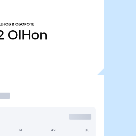
ЕНОВ В ОБОРОТЕ
2
OIHon
1ч
4ч
1Д