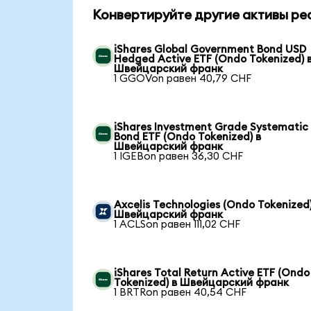
Конвертируйте другие активы ре
iShares Global Government Bond USD
Hedged Active ETF (Ondo Tokenized) 
Швейцарский франк
1 GGOVon равен 40,79 CHF
iShares Investment Grade Systematic
Bond ETF (Ondo Tokenized) в
Швейцарский франк
1 IGEBon равен 36,30 CHF
Axcelis Technologies (Ondo Tokenized)
Швейцарский франк
1 ACLSon равен 111,02 CHF
iShares Total Return Active ETF (Ondo
Tokenized) в Швейцарский франк
1 BRTRon равен 40,54 CHF