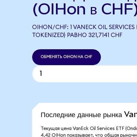
(OIHon в CHF
OIHON/CHF: 1 VANECK OIL SERVICES
TOKENIZED) РАВНО 321,7141 CHF
ОБМЕНЯТЬ OIHON НА CHF
Последние данные рынка V
Текущая цена VanEck Oil Services ETF (On
4,42 OIHon показывает, что общая рыночна