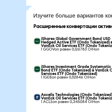
Изучите больше вариантов ко
Расширенные конвертации актив
iShares Global Government Bond USD
Hedged Active ETF (Ondo Tokenized) 
VanEck Oil Services ETF (Ondo Tokeni
1 GGOVon равен 0,126783 OIHon
iShares Investment Grade Systematic
Bond ETF (Ondo Tokenized) в VanEck O
Services ETF (Ondo Tokenized)
1 IGEBon равен 0,112846 OIHon
Axcelis Technologies (Ondo Tokenized)
VanEck Oil Services ETF (Ondo Tokeni
1 ACLSon равен 0,345084 OIHon