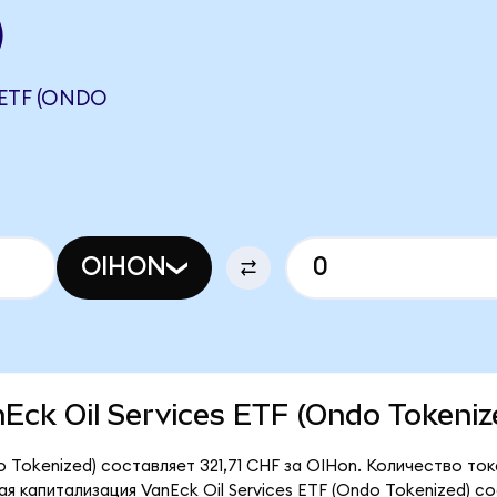
)
 ETF (ONDO
OIHON
anEck Oil Services ETF (Ondo Tokeniz
do Tokenized) составляет 321,71 CHF за OIHon. Количество т
я капитализация VanEck Oil Services ETF (Ondo Tokenized) с