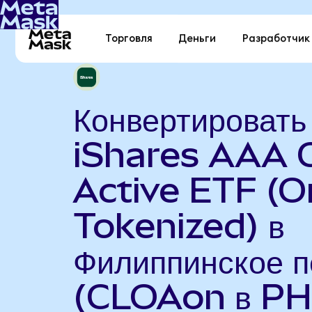
Торговля
Деньги
Разработчик
Конвертировать
iShares AAA 
Active ETF (
Tokenized) в
Филиппинское п
(CLOAon в PH