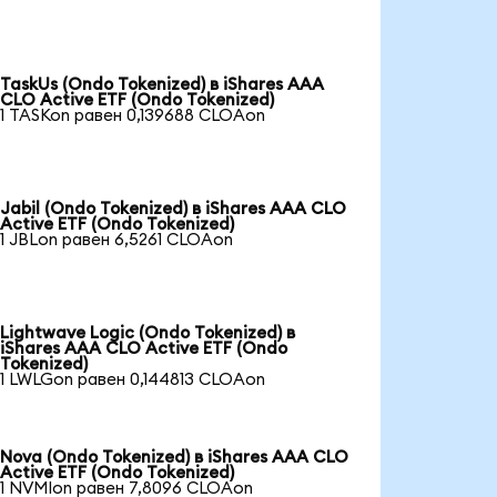
TaskUs (Ondo Tokenized) в iShares AAA
CLO Active ETF (Ondo Tokenized)
1 TASKon равен 0,139688 CLOAon
Jabil (Ondo Tokenized) в iShares AAA CLO
Active ETF (Ondo Tokenized)
1 JBLon равен 6,5261 CLOAon
Lightwave Logic (Ondo Tokenized) в
iShares AAA CLO Active ETF (Ondo
Tokenized)
1 LWLGon равен 0,144813 CLOAon
Nova (Ondo Tokenized) в iShares AAA CLO
Active ETF (Ondo Tokenized)
1 NVMIon равен 7,8096 CLOAon