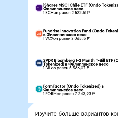
iShares MSCI Chile ETF (Ondo Tokenize
Филиппинское песо
1 ECHon равен 2 523,51 ₱
Fundrise Innovation Fund (Ondo Token
в Филиппинское песо
1 VCXon равен 2 065,18 ₱
SPDR Bloomberg 1-3 Month T-Bill ETF 
Tokenized) в Филиппинское песо
1 BILon равен 5 586,07 ₱
FormFactor (Ondo Tokenized) в
Филиппинское песо
1 FORMon равен 7 243,93 ₱
Изучите больше вариантов ко