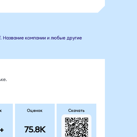
. Название компании и любые другие
ке.
к
Оценок
Скачать
+
75.8K