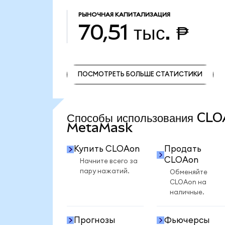
РЫНОЧНАЯ КАПИТАЛИЗАЦИЯ
70,51 тыс. ₱
ПОСМОТРЕТЬ БОЛЬШЕ СТАТИСТИКИ
ПОСМОТРЕТЬ БОЛЬШЕ СТАТИСТИКИ
Способы использования CL
MetaMask
Купить CLOAon
Продать
CLOAon
Начните всего за
пару нажатий.
Обменяйте
CLOAon на
наличные.
Прогнозы
Фьючерсы