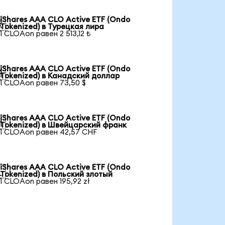
iShares AAA CLO Active ETF (Ondo

Tokenized) в Турецкая лира
1 CLOAon равен 2 513,12 ₺
iShares AAA CLO Active ETF (Ondo

Tokenized) в Канадский доллар
1 CLOAon равен 73,50 $
iShares AAA CLO Active ETF (Ondo

Tokenized) в Швейцарский франк
1 CLOAon равен 42,57 CHF
iShares AAA CLO Active ETF (Ondo

Tokenized) в Польский злотый
1 CLOAon равен 195,92 zł