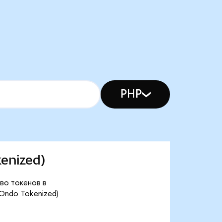
PHP
kenized)
тво токенов в
Ondo Tokenized)