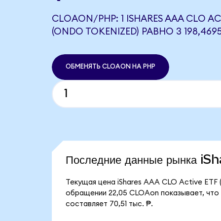
CLOAON/PHP: 1 ISHARES AAA CLO AC
(ONDO TOKENIZED) РАВНО 3 198,469
ОБМЕНЯТЬ CLOAON НА PHP
Последние данные рынка i
Текущая цена iShares AAA CLO Active ETF 
обращении 22,05 CLOAon показывает, что 
составляет 70,51 тыс. ₱.