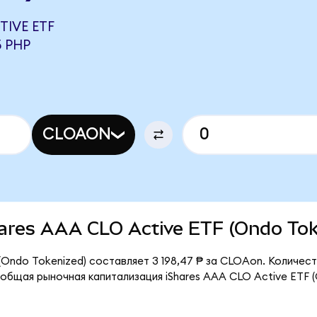
TIVE ETF
5 PHP
CLOAON
Shares AAA CLO Active ETF (Ondo To
(Ondo Tokenized) составляет 3 198,47 ₱ за CLOAon. Количес
общая рыночная капитализация iShares AAA CLO Active ETF (