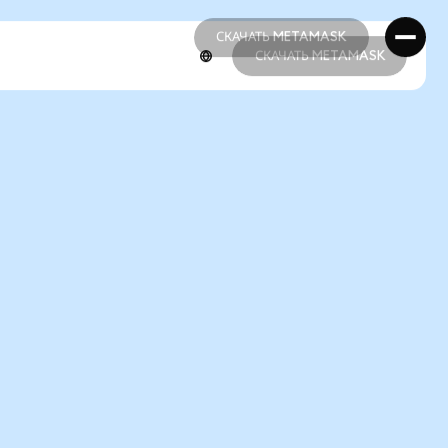
СКАЧАТЬ METAMASK
СКАЧАТЬ METAMASK
СКАЧАТЬ METAMASK
СКАЧАТЬ METAMASK