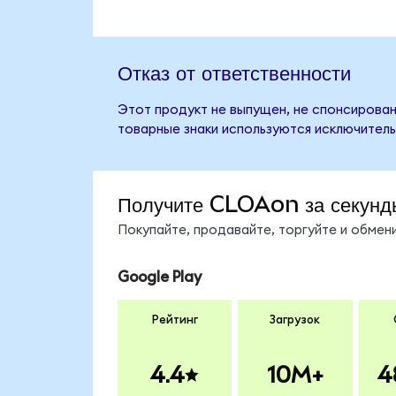
Отказ от ответственности
Этот продукт не выпущен, не спонсирован,
товарные знаки используются исключитель
Получите CLOAon за секунд
Покупайте, продавайте, торгуйте и обме
Google Play
Рейтинг
Загрузок
4.4
10M+
4