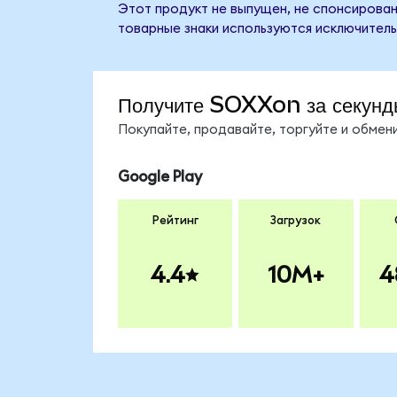
Этот продукт не выпущен, не спонсирован,
товарные знаки используются исключитель
Получите SOXXon за секунд
Покупайте, продавайте, торгуйте и обме
Google Play
Рейтинг
Загрузок
4.4
10M+
4