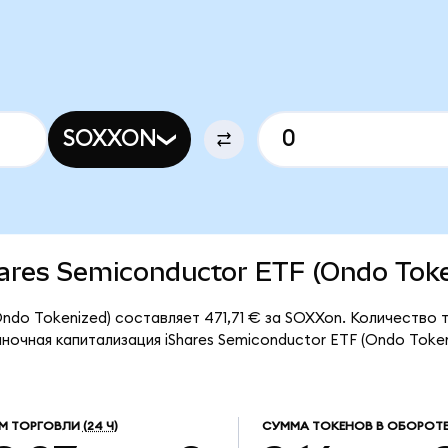
SOXXON
Shares Semiconductor ETF (Ondo Tok
Ondo Tokenized) составляет 471,71 € за SOXXon. Количество
ыночная капитализация iShares Semiconductor ETF (Ondo Toke
М ТОРГОВЛИ
(24 Ч)
СУММА ТОКЕНОВ В ОБОРОТ