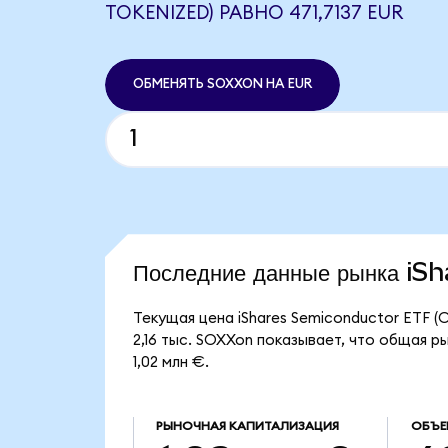
TOKENIZED) РАВНО 471,7137 EUR
ОБМЕНЯТЬ SOXXON НА EUR
Последние данные рынка i
Текущая цена iShares Semiconductor ETF (
2,16 тыс. SOXXon показывает, что общая р
1,02 млн €.
РЫНОЧНАЯ КАПИТАЛИЗАЦИЯ
ОБЪЕ