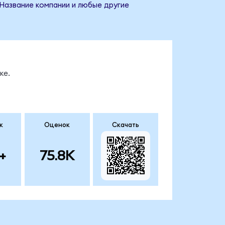
 Название компании и любые другие
ке.
к
Оценок
Скачать
+
75.8K