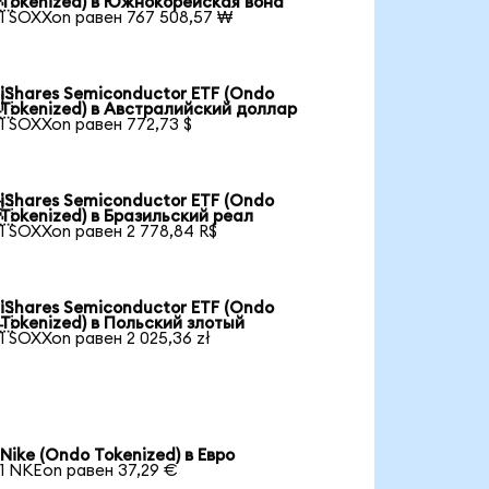
Tokenized) в Южнокорейская вона
1 SOXXon равен 767 508,57 ₩
iShares Semiconductor ETF (Ondo

Tokenized) в Австралийский доллар
1 SOXXon равен 772,73 $
iShares Semiconductor ETF (Ondo

Tokenized) в Бразильский реал
1 SOXXon равен 2 778,84 R$
iShares Semiconductor ETF (Ondo

Tokenized) в Польский злотый
1 SOXXon равен 2 025,36 zł
Nike (Ondo Tokenized) в Евро
1 NKEon равен 37,29 €