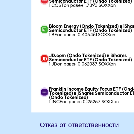
Semiconductor ETF (Ondo Tokenized)
1 COSTon равен 1,7393 SOXXon
Bloom Energy (Ondo Tokenized) в iSha
Semiconductor ETF (Ondo Tokenized)
1 BEon равен 0,406451 SOXXon
JD.com (Ondo Tokenized) в iShares
Semiconductor ETF (Ondo Tokenized)
1 JDon равен 0,062037 SOXXon
Franklin Income Equity Focus ETF (Ond
Tokenized) в iShares Semiconductor E
(Ondo Tokenized)
1 INCEon равен 0,128257 SOXXon
Отказ от ответственности