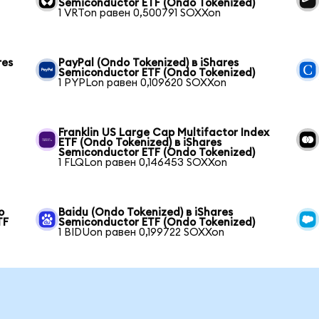
Semiconductor ETF (Ondo Tokenized)
1 VRTon равен 0,500791 SOXXon
res
PayPal (Ondo Tokenized) в iShares
Semiconductor ETF (Ondo Tokenized)
1 PYPLon равен 0,109620 SOXXon
Franklin US Large Cap Multifactor Index
ETF (Ondo Tokenized) в iShares
Semiconductor ETF (Ondo Tokenized)
1 FLQLon равен 0,146453 SOXXon
o
Baidu (Ondo Tokenized) в iShares
TF
Semiconductor ETF (Ondo Tokenized)
1 BIDUon равен 0,199722 SOXXon