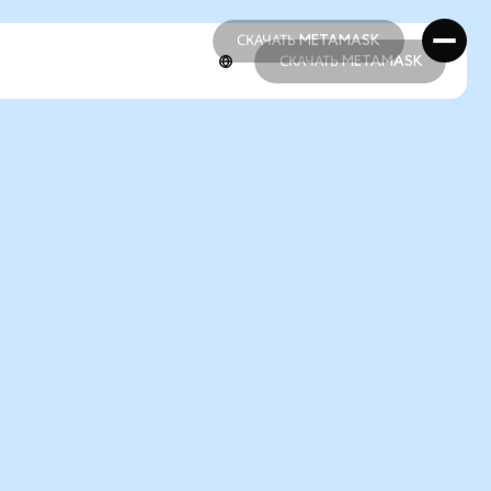
СКАЧАТЬ METAMASK
СКАЧАТЬ METAMASK
СКАЧАТЬ METAMASK
СКАЧАТЬ METAMASK