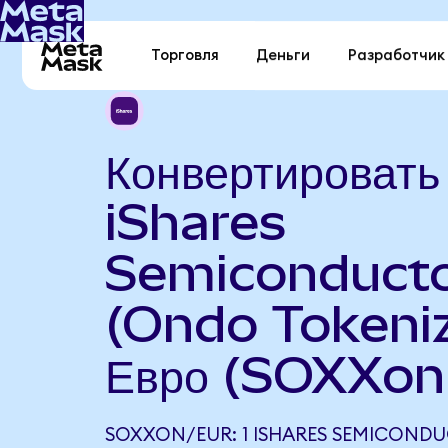
Торговля
Деньги
Разработчик
Конвертировать
iShares
Semiconduct
(Ondo Tokeniz
Евро (SOXXon
SOXXON/EUR: 1 ISHARES SEMICOND