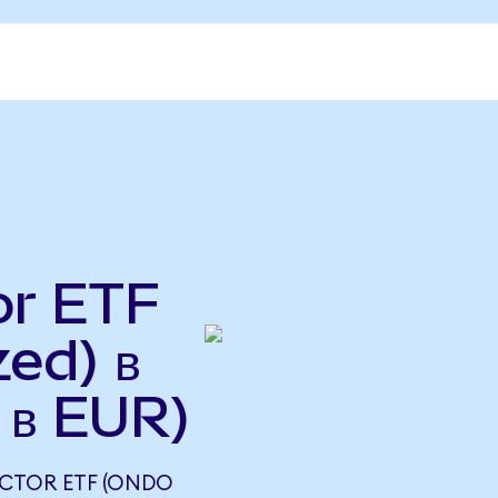
or ETF
ed) в
 в EUR)
UCTOR ETF (ONDO