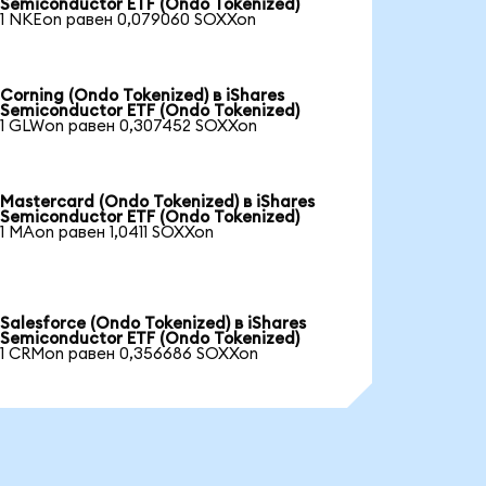
Semiconductor ETF (Ondo Tokenized)
1 NKEon равен 0,079060 SOXXon
Corning (Ondo Tokenized) в iShares
Semiconductor ETF (Ondo Tokenized)
1 GLWon равен 0,307452 SOXXon
Mastercard (Ondo Tokenized) в iShares
Semiconductor ETF (Ondo Tokenized)
1 MAon равен 1,0411 SOXXon
Salesforce (Ondo Tokenized) в iShares
Semiconductor ETF (Ondo Tokenized)
1 CRMon равен 0,356686 SOXXon