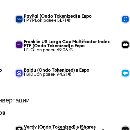
PayPal (Ondo Tokenized) в Евро
1 PYPLon равен 51,71 €
Franklin US Large Cap Multifactor Index
ETF (Ondo Tokenized) в Евро
1 FLQLon равен 69,08 €
o
Baidu (Ondo Tokenized) в Евро
1 BIDUon равен 94,21 €
нвертации
ов
Vertiv (Ondo Tokenized) в iShares