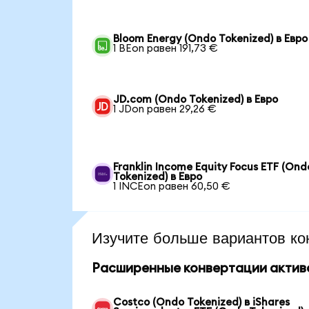
Bloom Energy (Ondo Tokenized) в Евро
1 BEon равен 191,73 €
JD.com (Ondo Tokenized) в Евро
1 JDon равен 29,26 €
Franklin Income Equity Focus ETF (Ond
Tokenized) в Евро
1 INCEon равен 60,50 €
Изучите больше вариантов ко
Расширенные конвертации актив
Costco (Ondo Tokenized) в iShares