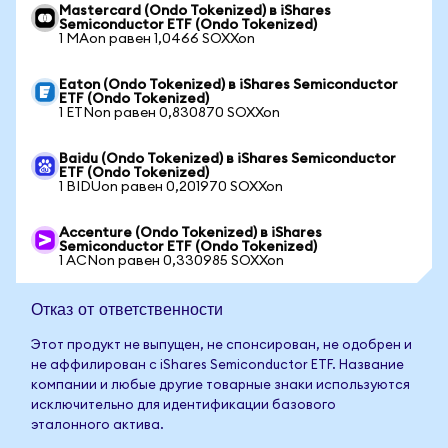
Mastercard (Ondo Tokenized) в iShares
Semiconductor ETF (Ondo Tokenized)
1 MAon равен 1,0466 SOXXon
Eaton (Ondo Tokenized) в iShares Semiconductor
ETF (Ondo Tokenized)
1 ETNon равен 0,830870 SOXXon
Baidu (Ondo Tokenized) в iShares Semiconductor
ETF (Ondo Tokenized)
1 BIDUon равен 0,201970 SOXXon
Accenture (Ondo Tokenized) в iShares
Semiconductor ETF (Ondo Tokenized)
1 ACNon равен 0,330985 SOXXon
Отказ от ответственности
Этот продукт не выпущен, не спонсирован, не одобрен и
не аффилирован с iShares Semiconductor ETF. Название
компании и любые другие товарные знаки используются
исключительно для идентификации базового
эталонного актива.