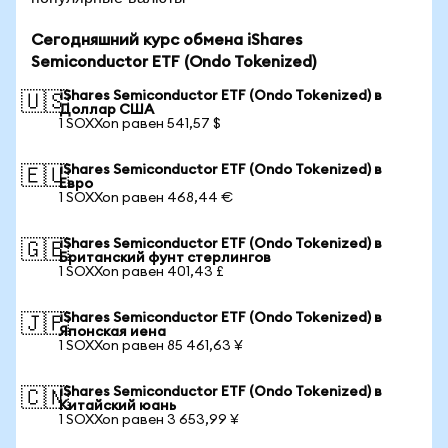
Сегодняшний курс обмена iShares
Semiconductor ETF (Ondo Tokenized)
iShares Semiconductor ETF (Ondo Tokenized) в
🇺🇸
Доллар США
1 SOXXon равен 541,57 $
iShares Semiconductor ETF (Ondo Tokenized) в
🇪🇺
Евро
1 SOXXon равен 468,44 €
iShares Semiconductor ETF (Ondo Tokenized) в
🇬🇧
Британский фунт стерлингов
1 SOXXon равен 401,43 £
iShares Semiconductor ETF (Ondo Tokenized) в
🇯🇵
Японская иена
1 SOXXon равен 85 461,63 ¥
iShares Semiconductor ETF (Ondo Tokenized) в
🇨🇳
Китайский юань
1 SOXXon равен 3 653,99 ¥