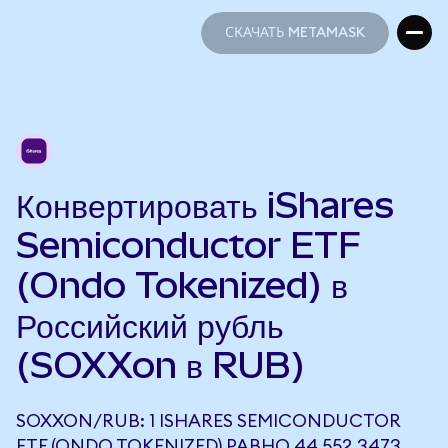
СКАЧАТЬ METAMASK
СКАЧАТЬ METAMASK
Конвертировать iShares
Semiconductor ETF
(Ondo Tokenized) в
Российский рубль
(SOXXon в RUB)
SOXXON/RUB: 1 ISHARES SEMICONDUCTOR
ETF (ONDO TOKENIZED) РАВНО 44 552,3473