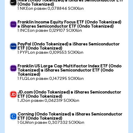
Nike (Ondo Tokenized) в iShares Semiconductor ETF
(Ondo Tokenized)
1 NKEon равен 0,078846 SOXXon
Franklin Income Equity Focus ETF (Ondo Tokenized)
в iShares Semiconductor ETF (Ondo Tokenized)
1 INCEon равен 0,129107 SOXXon
PayPal (Ondo Tokenized) в iShares Semiconductor
ETF (Ondo Tokenized)
1 PYPLon равен 0,109553 SOXXon
Franklin US Large Cap Multifactor Index ETF (Ondo
Tokenized) в iShares Semiconductor ETF (Ondo
Tokenized)
1 FLQLon равен 0,147295 SOXXon
JD.com (Ondo Tokenized) в iShares Semiconductor
ETF (Ondo Tokenized)
1 JDon равен 0,062319 SOXXon
Corning (Ondo Tokenized) в iShares Semiconductor
ETF (Ondo Tokenized)
1 GLWon равен 0,307332 SOXXon