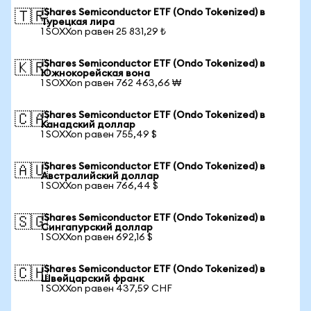
iShares Semiconductor ETF (Ondo Tokenized) в
🇹🇷
Турецкая лира
1 SOXXon равен 25 831,29 ₺
iShares Semiconductor ETF (Ondo Tokenized) в
🇰🇷
Южнокорейская вона
1 SOXXon равен 762 463,66 ₩
iShares Semiconductor ETF (Ondo Tokenized) в
🇨🇦
Канадский доллар
1 SOXXon равен 755,49 $
iShares Semiconductor ETF (Ondo Tokenized) в
🇦🇺
Австралийский доллар
1 SOXXon равен 766,44 $
iShares Semiconductor ETF (Ondo Tokenized) в
🇸🇬
Сингапурский доллар
1 SOXXon равен 692,16 $
iShares Semiconductor ETF (Ondo Tokenized) в
🇨🇭
Швейцарский франк
1 SOXXon равен 437,59 CHF