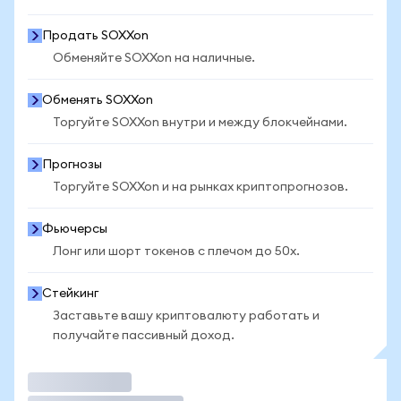
Продать SOXXon
Обменяйте SOXXon на наличные.
Обменять SOXXon
Торгуйте SOXXon внутри и между блокчейнами.
Прогнозы
Торгуйте SOXXon и на рынках криптопрогнозов.
Фьючерсы
Лонг или шорт токенов с плечом до 50x.
Стейкинг
Заставьте вашу криптовалюту работать и
получайте пассивный доход.
Торговать