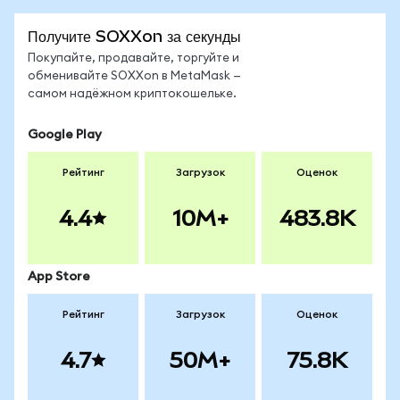
Получите SOXXon за секунды
Покупайте, продавайте, торгуйте и
обменивайте SOXXon в MetaMask —
самом надёжном криптокошельке.
Google Play
Рейтинг
Загрузок
Оценок
4.4
10M+
483.8K
App Store
Рейтинг
Загрузок
Оценок
4.7
50M+
75.8K