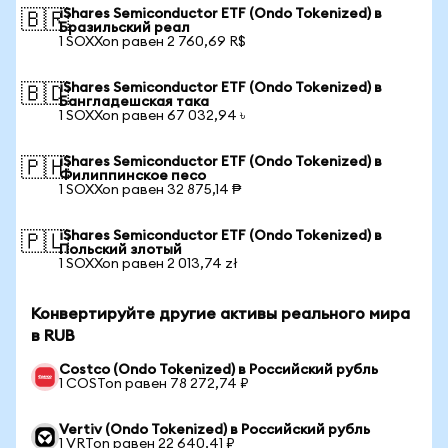
iShares Semiconductor ETF (Ondo Tokenized) в
🇧🇷
Бразильский реал
1 SOXXon равен 2 760,69 R$
iShares Semiconductor ETF (Ondo Tokenized) в
🇧🇩
Бангладешская така
1 SOXXon равен 67 032,94 ৳
iShares Semiconductor ETF (Ondo Tokenized) в
🇵🇭
Филиппинское песо
1 SOXXon равен 32 875,14 ₱
iShares Semiconductor ETF (Ondo Tokenized) в
🇵🇱
Польский злотый
1 SOXXon равен 2 013,74 zł
Конвертируйте другие активы реального мира
в RUB
Costco (Ondo Tokenized) в Российский рубль
1 COSTon равен 78 272,74 ₽
Vertiv (Ondo Tokenized) в Российский рубль
1 VRTon равен 22 640,41 ₽