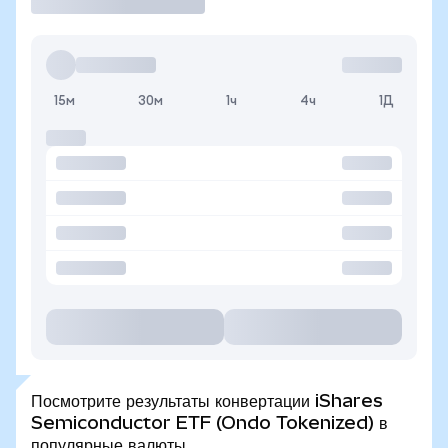
15м
30м
1ч
4ч
1Д
Посмотрите результаты конвертации iShares
Semiconductor ETF (Ondo Tokenized) в
популярные валюты