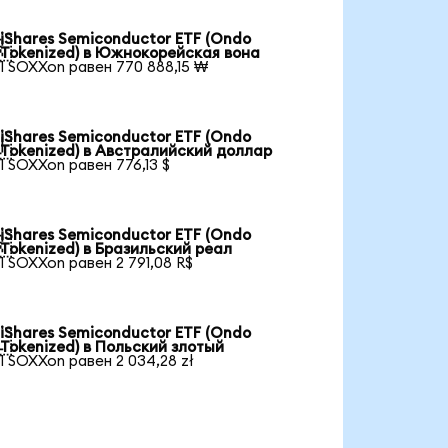
iShares Semiconductor ETF (Ondo

Tokenized) в Южнокорейская вона
1 SOXXon равен 770 888,15 ₩
iShares Semiconductor ETF (Ondo

Tokenized) в Австралийский доллар
1 SOXXon равен 776,13 $
iShares Semiconductor ETF (Ondo

Tokenized) в Бразильский реал
1 SOXXon равен 2 791,08 R$
iShares Semiconductor ETF (Ondo

Tokenized) в Польский злотый
1 SOXXon равен 2 034,28 zł