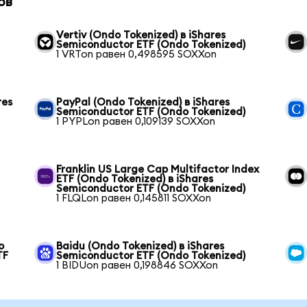
ов
Vertiv (Ondo Tokenized) в iShares
Semiconductor ETF (Ondo Tokenized)
1 VRTon равен 0,498595 SOXXon
res
PayPal (Ondo Tokenized) в iShares
Semiconductor ETF (Ondo Tokenized)
1 PYPLon равен 0,109139 SOXXon
Franklin US Large Cap Multifactor Index
ETF (Ondo Tokenized) в iShares
Semiconductor ETF (Ondo Tokenized)
1 FLQLon равен 0,145811 SOXXon
o
Baidu (Ondo Tokenized) в iShares
TF
Semiconductor ETF (Ondo Tokenized)
1 BIDUon равен 0,198846 SOXXon