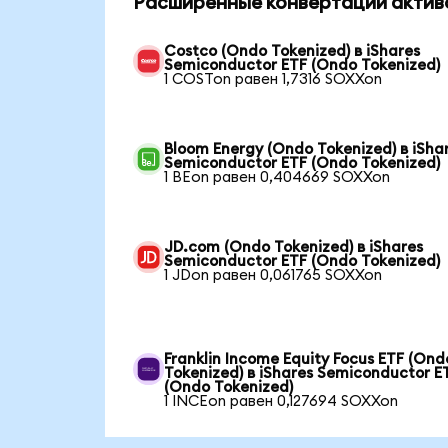
Расширенные конвертации актив
Costco (Ondo Tokenized) в iShares
Semiconductor ETF (Ondo Tokenized)
1 COSTon равен 1,7316 SOXXon
Bloom Energy (Ondo Tokenized) в iSha
Semiconductor ETF (Ondo Tokenized)
1 BEon равен 0,404669 SOXXon
JD.com (Ondo Tokenized) в iShares
Semiconductor ETF (Ondo Tokenized)
1 JDon равен 0,061765 SOXXon
Franklin Income Equity Focus ETF (Ond
Tokenized) в iShares Semiconductor E
(Ondo Tokenized)
1 INCEon равен 0,127694 SOXXon