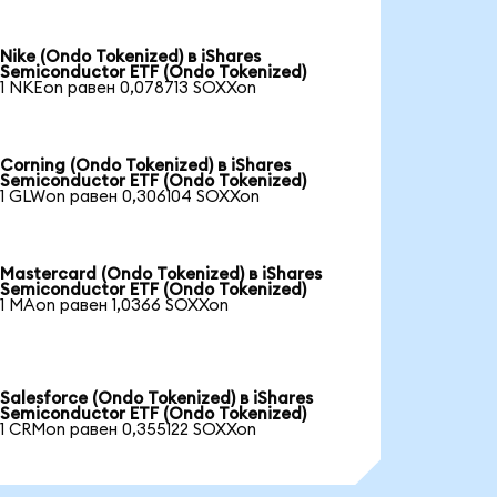
Nike (Ondo Tokenized) в iShares
Semiconductor ETF (Ondo Tokenized)
1 NKEon равен 0,078713 SOXXon
Corning (Ondo Tokenized) в iShares
Semiconductor ETF (Ondo Tokenized)
1 GLWon равен 0,306104 SOXXon
Mastercard (Ondo Tokenized) в iShares
Semiconductor ETF (Ondo Tokenized)
1 MAon равен 1,0366 SOXXon
Salesforce (Ondo Tokenized) в iShares
Semiconductor ETF (Ondo Tokenized)
1 CRMon равен 0,355122 SOXXon