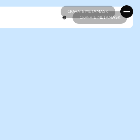
СКАЧАТЬ METAMASK
СКАЧАТЬ METAMASK
СКАЧАТЬ METAMASK
СКАЧАТЬ METAMASK