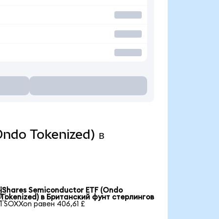
(Ondo Tokenized) в
iShares Semiconductor ETF (Ondo

Tokenized) в Британский фунт стерлингов
1 SOXXon равен 406,61 £