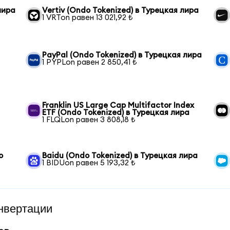
лира
Vertiv (Ondo Tokenized) в Турецкая лира
1 VRTon равен 13 021,92 ₺
PayPal (Ondo Tokenized) в Турецкая лира
1 PYPLon равен 2 850,41 ₺
Franklin US Large Cap Multifactor Index
ETF (Ondo Tokenized) в Турецкая лира
1 FLQLon равен 3 808,18 ₺
o
Baidu (Ondo Tokenized) в Турецкая лира
1 BIDUon равен 5 193,32 ₺
нвертации