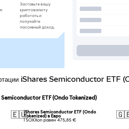
Заставьте вашу
ом
криптовалюту
работать и
получайте
пассивный доход.
вертации iShares Semiconductor ETF 
 Semiconductor ETF (Ondo Tokenized)
iShares Semiconductor ETF (Ondo
🇪🇺
🇬
Tokenized) в Евро
1 SOXXon равен 475,85 €