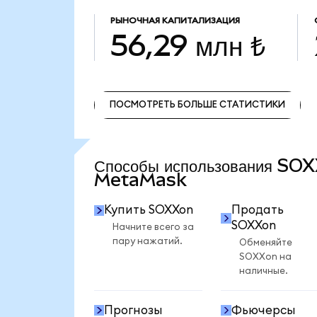
РЫНОЧНАЯ КАПИТАЛИЗАЦИЯ
56,29 млн ₺
ПОСМОТРЕТЬ БОЛЬШЕ СТАТИСТИКИ
ПОСМОТРЕТЬ БОЛЬШЕ СТАТИСТИКИ
Способы использования SO
MetaMask
Купить SOXXon
Продать
SOXXon
Начните всего за
пару нажатий.
Обменяйте
SOXXon на
наличные.
Прогнозы
Фьючерсы