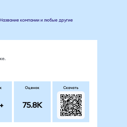
 Название компании и любые другие
ке.
к
Оценок
Скачать
+
75.8K