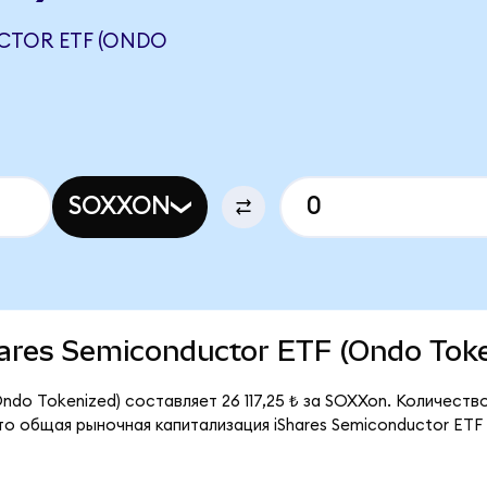
CTOR ETF (ONDO
SOXXON
Shares Semiconductor ETF (Ondo Tok
ndo Tokenized) составляет 26 117,25 ₺ за SOXXon. Количеств
то общая рыночная капитализация iShares Semiconductor ETF 