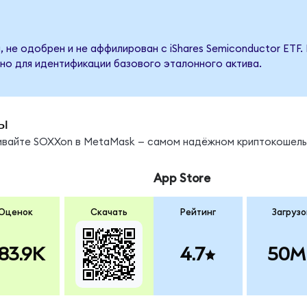
 не одобрен и не аффилирован с iShares Semiconductor ETF.
но для идентификации базового эталонного актива.
ы
нивайте SOXXon в MetaMask — самом надёжном криптокошель
App Store
Оценок
Скачать
Рейтинг
Загрузо
83.9K
4.7
50M