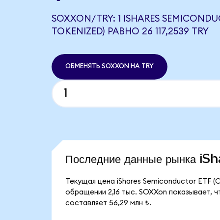
SOXXON/TRY: 1 ISHARES SEMICONDU
TOKENIZED) РАВНО 26 117,2539 TRY
ОБМЕНЯТЬ SOXXON НА TRY
Последние данные рынка i
Текущая цена iShares Semiconductor ETF (O
обращении 2,16 тыс. SOXXon показывает, ч
составляет 56,29 млн ₺.