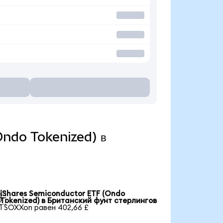
(Ondo Tokenized) в
iShares Semiconductor ETF (Ondo

Tokenized) в Британский фунт стерлингов
1 SOXXon равен 402,66 £