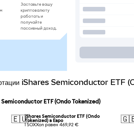
Заставьте вашу
ом
криптовалюту
работать и
получайте
пассивный доход.
вертации iShares Semiconductor ETF 
 Semiconductor ETF (Ondo Tokenized)
iShares Semiconductor ETF (Ondo
🇪🇺
🇬
Tokenized) в Евро
1 SOXXon равен 469,92 €