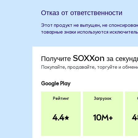
Отказ от ответственности
Этот продукт не выпущен, не спонсирован,
товарные знаки используются исключитель
Получите SOXXon за секунд
Покупайте, продавайте, торгуйте и обме
Google Play
Рейтинг
Загрузок
4.4
10M+
4