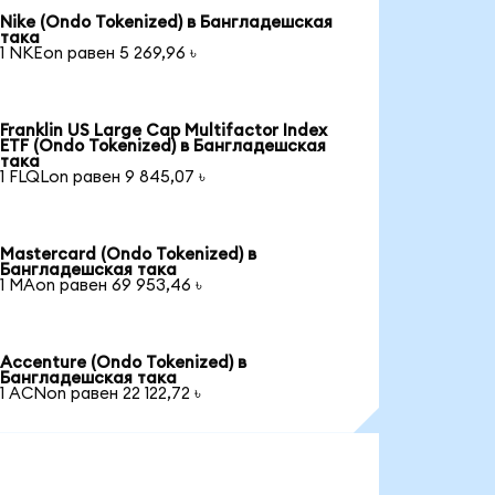
Nike (Ondo Tokenized) в Бангладешская
така
1 NKEon равен 5 269,96 ৳
Franklin US Large Cap Multifactor Index
ETF (Ondo Tokenized) в Бангладешская
така
1 FLQLon равен 9 845,07 ৳
Mastercard (Ondo Tokenized) в
Бангладешская така
1 MAon равен 69 953,46 ৳
Accenture (Ondo Tokenized) в
Бангладешская така
1 ACNon равен 22 122,72 ৳