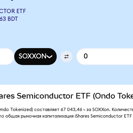
CTOR ETF
63 BDT
SOXXON
Shares Semiconductor ETF (Ondo Tok
Ondo Tokenized) составляет 67 043,46 ৳ за SOXXon. Количест
то общая рыночная капитализация iShares Semiconductor ETF 