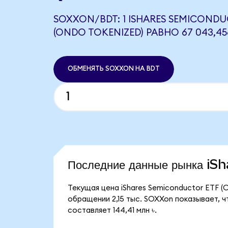
SOXXON/BDT: 1 ISHARES SEMICONDU
(ONDO TOKENIZED) РАВНО 67 043,45
ОБМЕНЯТЬ SOXXON НА BDT
Последние данные рынка i
Текущая цена iShares Semiconductor ETF (
обращении 2,15 тыс. SOXXon показывает, ч
составляет 144,41 млн ৳.