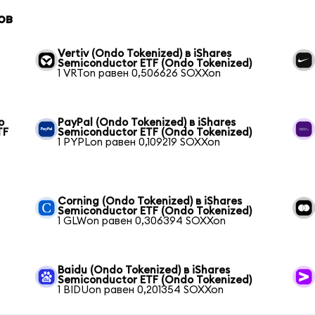
ов
Vertiv (Ondo Tokenized) в iShares
Semiconductor ETF (Ondo Tokenized)
1 VRTon равен 0,506626 SOXXon
o
PayPal (Ondo Tokenized) в iShares
TF
Semiconductor ETF (Ondo Tokenized)
1 PYPLon равен 0,109219 SOXXon
Corning (Ondo Tokenized) в iShares
Semiconductor ETF (Ondo Tokenized)
1 GLWon равен 0,306394 SOXXon
Baidu (Ondo Tokenized) в iShares
Semiconductor ETF (Ondo Tokenized)
1 BIDUon равен 0,201354 SOXXon