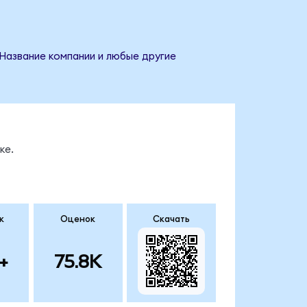
 Название компании и любые другие
ке.
к
Оценок
Скачать
+
75.8K