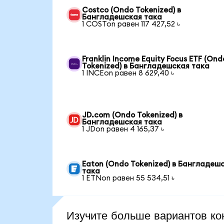
Costco (Ondo Tokenized) в
Бангладешская така
1 COSTon равен 117 427,52 ৳
Franklin Income Equity Focus ETF (Ond
Tokenized) в Бангладешская така
1 INCEon равен 8 629,40 ৳
JD.com (Ondo Tokenized) в
Бангладешская така
1 JDon равен 4 165,37 ৳
Eaton (Ondo Tokenized) в Бангладеш
така
1 ETNon равен 55 534,51 ৳
Изучите больше вариантов ко