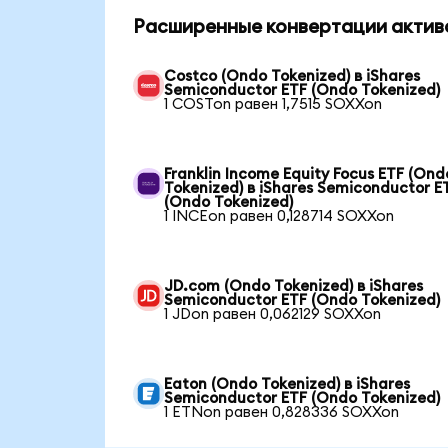
Расширенные конвертации актив
Costco (Ondo Tokenized) в iShares
Semiconductor ETF (Ondo Tokenized)
1 COSTon равен 1,7515 SOXXon
Franklin Income Equity Focus ETF (Ond
Tokenized) в iShares Semiconductor E
(Ondo Tokenized)
1 INCEon равен 0,128714 SOXXon
JD.com (Ondo Tokenized) в iShares
Semiconductor ETF (Ondo Tokenized)
1 JDon равен 0,062129 SOXXon
Eaton (Ondo Tokenized) в iShares
Semiconductor ETF (Ondo Tokenized)
1 ETNon равен 0,828336 SOXXon