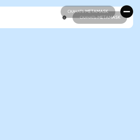
СКАЧАТЬ METAMASK
СКАЧАТЬ METAMASK
СКАЧАТЬ METAMASK
СКАЧАТЬ METAMASK