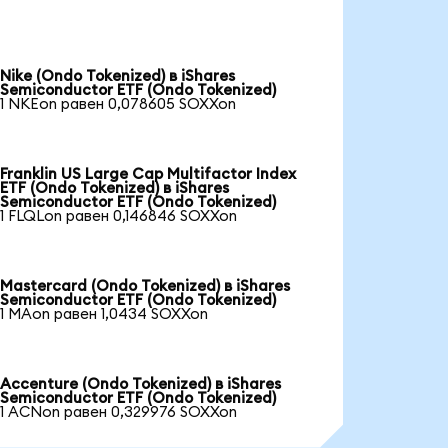
Nike (Ondo Tokenized) в iShares
Semiconductor ETF (Ondo Tokenized)
1 NKEon равен 0,078605 SOXXon
Franklin US Large Cap Multifactor Index
ETF (Ondo Tokenized) в iShares
Semiconductor ETF (Ondo Tokenized)
1 FLQLon равен 0,146846 SOXXon
Mastercard (Ondo Tokenized) в iShares
Semiconductor ETF (Ondo Tokenized)
1 MAon равен 1,0434 SOXXon
Accenture (Ondo Tokenized) в iShares
Semiconductor ETF (Ondo Tokenized)
1 ACNon равен 0,329976 SOXXon