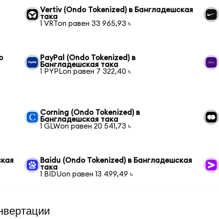
Vertiv (Ondo Tokenized) в Бангладешская
така
1 VRTon равен 33 965,93 ৳
o
PayPal (Ondo Tokenized) в
Бангладешская така
1 PYPLon равен 7 322,40 ৳
Corning (Ondo Tokenized) в
Бангладешская така
1 GLWon равен 20 541,73 ৳
ская
Baidu (Ondo Tokenized) в Бангладешская
така
1 BIDUon равен 13 499,49 ৳
нвертации