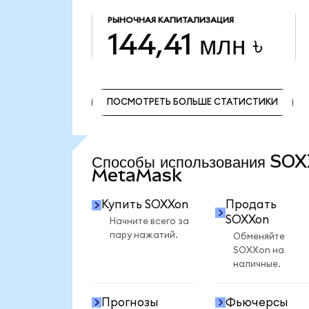
РЫНОЧНАЯ КАПИТАЛИЗАЦИЯ
144,41 млн ৳
ПОСМОТРЕТЬ БОЛЬШЕ СТАТИСТИКИ
ПОСМОТРЕТЬ БОЛЬШЕ СТАТИСТИКИ
Способы использования SO
MetaMask
Купить SOXXon
Продать
SOXXon
Начните всего за
пару нажатий.
Обменяйте
SOXXon на
наличные.
Прогнозы
Фьючерсы