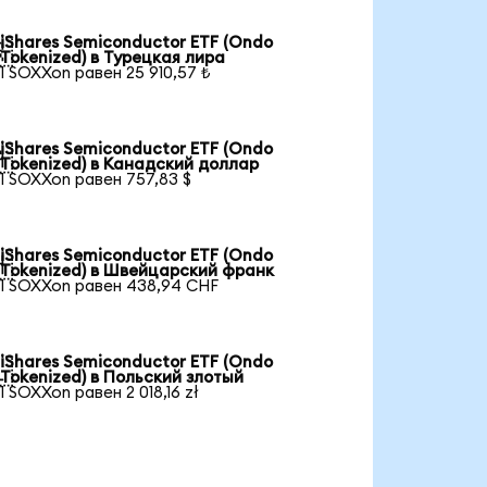
iShares Semiconductor ETF (Ondo

Tokenized) в Турецкая лира
1 SOXXon равен 25 910,57 ₺
iShares Semiconductor ETF (Ondo

Tokenized) в Канадский доллар
1 SOXXon равен 757,83 $
iShares Semiconductor ETF (Ondo

Tokenized) в Швейцарский франк
1 SOXXon равен 438,94 CHF
iShares Semiconductor ETF (Ondo

Tokenized) в Польский злотый
1 SOXXon равен 2 018,16 zł