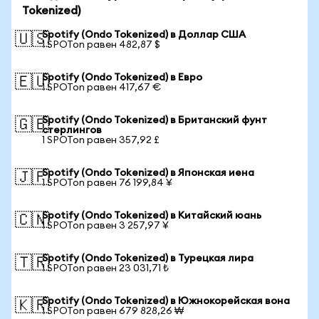
Tokenized)
Spotify (Ondo Tokenized) в Доллар США
🇺🇸
1 SPOTon равен 482,87 $
Spotify (Ondo Tokenized) в Евро
🇪🇺
1 SPOTon равен 417,67 €
Spotify (Ondo Tokenized) в Британский фунт
🇬🇧
стерлингов
1 SPOTon равен 357,92 £
Spotify (Ondo Tokenized) в Японская иена
🇯🇵
1 SPOTon равен 76 199,84 ¥
Spotify (Ondo Tokenized) в Китайский юань
🇨🇳
1 SPOTon равен 3 257,97 ¥
Spotify (Ondo Tokenized) в Турецкая лира
🇹🇷
1 SPOTon равен 23 031,71 ₺
Spotify (Ondo Tokenized) в Южнокорейская вона
🇰🇷
1 SPOTon равен 679 828,26 ₩