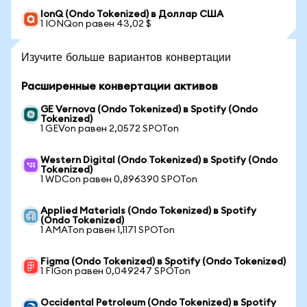
IonQ (Ondo Tokenized) в Доллар США
1 IONQon равен 43,02 $
Изучите больше вариантов конвертации
Расширенные конвертации активов
GE Vernova (Ondo Tokenized) в Spotify (Ondo
Tokenized)
1 GEVon равен 2,0572 SPOTon
Western Digital (Ondo Tokenized) в Spotify (Ondo
Tokenized)
1 WDCon равен 0,896390 SPOTon
Applied Materials (Ondo Tokenized) в Spotify
(Ondo Tokenized)
1 AMATon равен 1,1171 SPOTon
Figma (Ondo Tokenized) в Spotify (Ondo Tokenized)
1 FIGon равен 0,049247 SPOTon
Occidental Petroleum (Ondo Tokenized) в Spotify