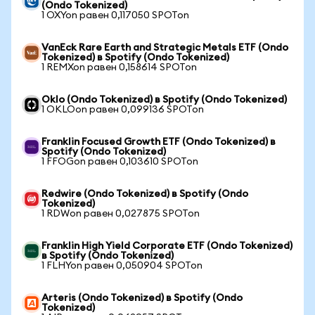
(Ondo Tokenized)
1 OXYon равен 0,117050 SPOTon
VanEck Rare Earth and Strategic Metals ETF (Ondo
Tokenized) в Spotify (Ondo Tokenized)
1 REMXon равен 0,158614 SPOTon
Oklo (Ondo Tokenized) в Spotify (Ondo Tokenized)
1 OKLOon равен 0,099136 SPOTon
Franklin Focused Growth ETF (Ondo Tokenized) в
Spotify (Ondo Tokenized)
1 FFOGon равен 0,103610 SPOTon
Redwire (Ondo Tokenized) в Spotify (Ondo
Tokenized)
1 RDWon равен 0,027875 SPOTon
Franklin High Yield Corporate ETF (Ondo Tokenized)
в Spotify (Ondo Tokenized)
1 FLHYon равен 0,050904 SPOTon
Arteris (Ondo Tokenized) в Spotify (Ondo
Tokenized)