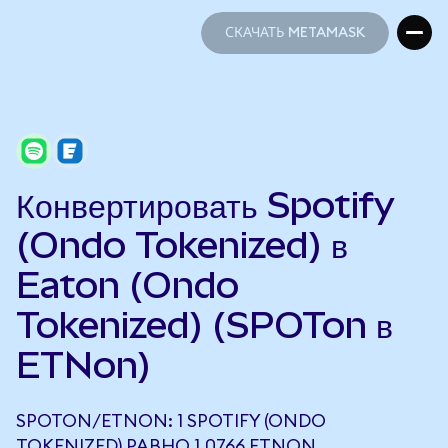
СКАЧАТЬ METAMASK
СКАЧАТЬ METAMASK
Конвертировать Spotify
(Ondo Tokenized) в
Eaton (Ondo
Tokenized) (SPOTon в
ETNon)
SPOTON/ETNON: 1 SPOTIFY (ONDO
TOKENIZED) РАВНО 1,0766 ETNON