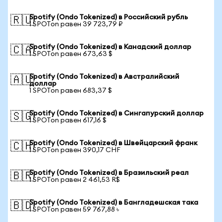
Spotify (Ondo Tokenized) в Российский рубль
🇷🇺
1 SPOTon равен 39 723,79 ₽
Spotify (Ondo Tokenized) в Канадский доллар
🇨🇦
1 SPOTon равен 673,63 $
Spotify (Ondo Tokenized) в Австралийский
🇦🇺
доллар
1 SPOTon равен 683,37 $
Spotify (Ondo Tokenized) в Сингапурский доллар
🇸🇬
1 SPOTon равен 617,16 $
Spotify (Ondo Tokenized) в Швейцарский франк
🇨🇭
1 SPOTon равен 390,17 CHF
Spotify (Ondo Tokenized) в Бразильский реал
🇧🇷
1 SPOTon равен 2 461,53 R$
Spotify (Ondo Tokenized) в Бангладешская така
🇧🇩
1 SPOTon равен 59 767,88 ৳