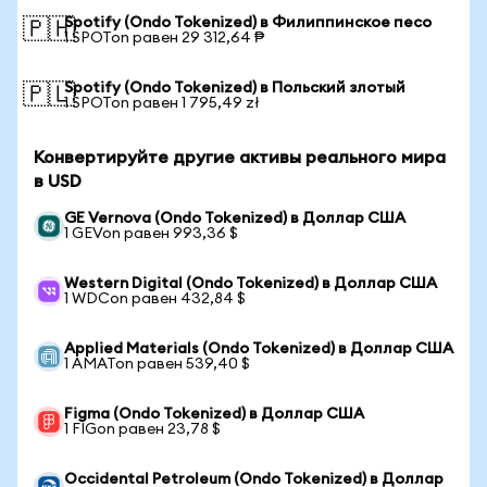
Spotify (Ondo Tokenized) в Филиппинское песо
🇵🇭
1 SPOTon равен 29 312,64 ₱
Spotify (Ondo Tokenized) в Польский злотый
🇵🇱
1 SPOTon равен 1 795,49 zł
Конвертируйте другие активы реального мира
в USD
GE Vernova (Ondo Tokenized) в Доллар США
1 GEVon равен 993,36 $
Western Digital (Ondo Tokenized) в Доллар США
1 WDCon равен 432,84 $
Applied Materials (Ondo Tokenized) в Доллар США
1 AMATon равен 539,40 $
Figma (Ondo Tokenized) в Доллар США
1 FIGon равен 23,78 $
Occidental Petroleum (Ondo Tokenized) в Доллар