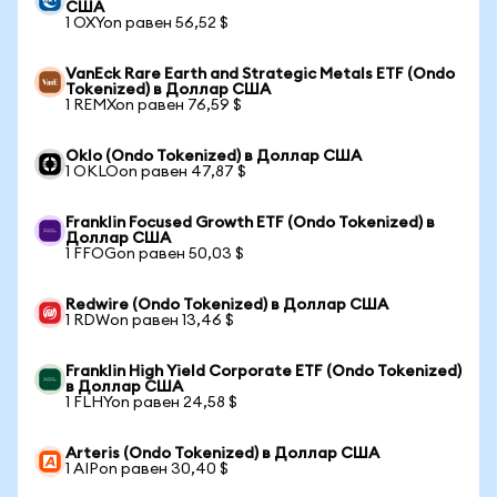
США
1 OXYon равен 56,52 $
VanEck Rare Earth and Strategic Metals ETF (Ondo
Tokenized) в Доллар США
1 REMXon равен 76,59 $
Oklo (Ondo Tokenized) в Доллар США
1 OKLOon равен 47,87 $
Franklin Focused Growth ETF (Ondo Tokenized) в
Доллар США
1 FFOGon равен 50,03 $
Redwire (Ondo Tokenized) в Доллар США
1 RDWon равен 13,46 $
Franklin High Yield Corporate ETF (Ondo Tokenized)
в Доллар США
1 FLHYon равен 24,58 $
Arteris (Ondo Tokenized) в Доллар США
1 AIPon равен 30,40 $