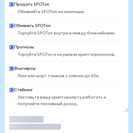
Продать SPOTon
Обменяйте SPOTon на наличные.
Обменять SPOTon
Торгуйте SPOTon внутри и между блокчейнами.
Прогнозы
Торгуйте SPOTon и на рынках криптопрогнозов.
Фьючерсы
Лонг или шорт токенов с плечом до 50x.
Стейкинг
Заставьте вашу криптовалюту работать и
получайте пассивный доход.
Торговать