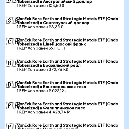
Tokenized) в Австралийский доллар
1 REMXon равен 103,50 $
VanEck Rare Earth and Strategic Metals ETF (Ondo
🇸🇬
Tokenized) в Сингапурский доллар
1 REMXon равен 93,33 $
VanEck Rare Earth and Strategic Metals ETF (Ondo
🇨🇭
Tokenized) в Швейцарский франк
1 REMXon равен 59,11 CHF
VanEck Rare Earth and Strategic Metals ETF (Ondo
🇧🇷
Tokenized) в Бразильский реал
1 REMXon равен 372,76 R$
VanEck Rare Earth and Strategic Metals ETF (Ondo
🇧🇩
Tokenized) в Бангладешская така
1 REMXon равен 9 022,19 ৳
VanEck Rare Earth and Strategic Metals ETF (Ondo
🇵🇭
Tokenized) в Филиппинское песо
1 REMXon равен 4 428,74 ₱
VanEck Rare Earth and Strategic Metals ETF (Ondo
🇵🇱