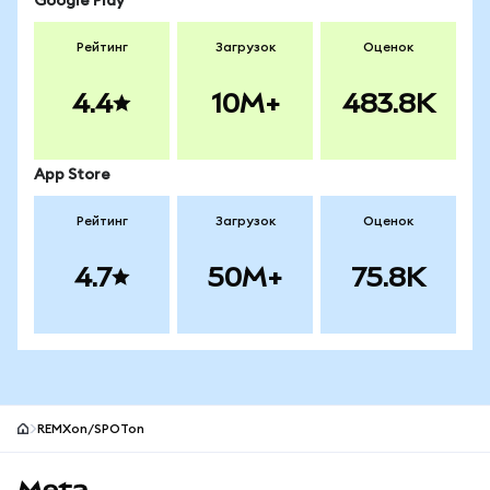
Google Play
Рейтинг
Загрузок
Оценок
4.4
10M+
483.8K
App Store
Рейтинг
Загрузок
Оценок
4.7
50M+
75.8K
REMXon/SPOTon
Нижний колонтитул сайта MetaMask