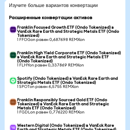
Изучите больше вариантов конвертации
Расширенные конвертации активов
Franklin Focused Growth ETF (Ondo Tokenized) в
VanEck Rare Earth and Strategic Metals ETF (Ondo
Tokenized)
1 FFOGon равен 0,687698 REMXon
Franklin High Yield Corporate ETF (Ondo Tokenized)
в VanEck Rare Earth and Strategic Metals ETF
(Ondo Tokenized)
1 FLHYon равен 0,337869 REMXon
Spotify (Ondo Tokenized) в VanEck Rare Earth and
Strategic Metals ETF (Ondo Tokenized)
1 SPOTon равен 6,5755 REMXon
Franklin Responsibly Sourced Gold ETF (Ondo
Tokenized) в VanEck Rare Earth and Strategic
Metals ETF (Ondo Tokenized)
1 FGDLon равен 0,776220 REMXon
Western Digital (Ondo Tokenized) в VanEck Rare
Earth and Strategic Metals ETF (Ondo Tokenized)