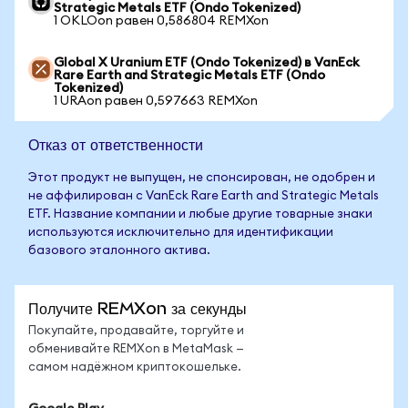
Strategic Metals ETF (Ondo Tokenized)
1 OKLOon равен 0,586804 REMXon
Global X Uranium ETF (Ondo Tokenized) в VanEck
Rare Earth and Strategic Metals ETF (Ondo
Tokenized)
1 URAon равен 0,597663 REMXon
Отказ от ответственности
Этот продукт не выпущен, не спонсирован, не одобрен и
не аффилирован с VanEck Rare Earth and Strategic Metals
ETF. Название компании и любые другие товарные знаки
используются исключительно для идентификации
базового эталонного актива.
Получите REMXon за секунды
Покупайте, продавайте, торгуйте и
обменивайте REMXon в MetaMask —
самом надёжном криптокошельке.