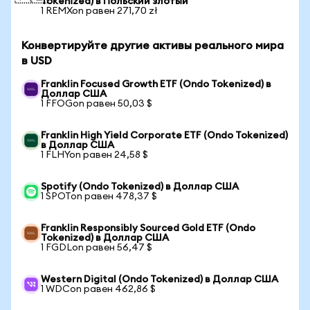
Tokenized) в Польский злотый
1 REMXon равен 271,70 zł
Конвертируйте другие активы реального мира
в USD
Franklin Focused Growth ETF (Ondo Tokenized) в
Доллар США
1 FFOGon равен 50,03 $
Franklin High Yield Corporate ETF (Ondo Tokenized)
в Доллар США
1 FLHYon равен 24,58 $
Spotify (Ondo Tokenized) в Доллар США
1 SPOTon равен 478,37 $
Franklin Responsibly Sourced Gold ETF (Ondo
Tokenized) в Доллар США
1 FGDLon равен 56,47 $
Western Digital (Ondo Tokenized) в Доллар США
1 WDCon равен 462,86 $