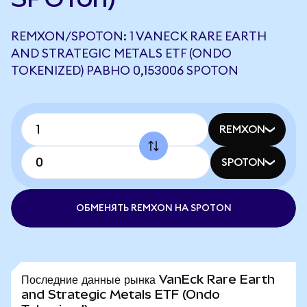
REMXON/SPOTON: 1 VANECK RARE EARTH
AND STRATEGIC METALS ETF (ONDO
TOKENIZED) РАВНО 0,153006 SPOTON
REMXON
SPOTON
ОБМЕНЯТЬ REMXON НА SPOTON
Последние данные рынка VanEck Rare Earth
and Strategic Metals ETF (Ondo