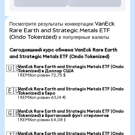
Посмотрите результаты конвертации VanEck
Rare Earth and Strategic Metals ETF
(Ondo Tokenized) в популярные валюты
Сегодняшний курс обмена VanEck Rare Earth
and Strategic Metals ETF (Ondo Tokenized)
VanEck Rare Earth and Strategic Metals ETF (Ondo
🇺🇸
Tokenized) в Доллар США
1 REMXon равен 72,75 $
VanEck Rare Earth and Strategic Metals ETF (Ondo
🇪🇺
Tokenized) в Евро
1 REMXon равен 63,14 €
VanEck Rare Earth and Strategic Metals ETF (Ondo
🇬🇧
Tokenized) в Британский фунт стерлингов
1 REMXon равен 54,08 £
VanEck Rare Earth and Strategic Metals ETF (Ondo