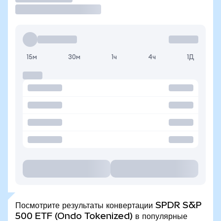
15м
30м
1ч
4ч
1Д
Посмотрите результаты конвертации SPDR S&P
500 ETF (Ondo Tokenized) в популярные