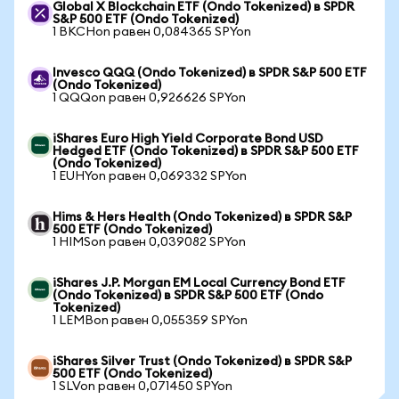
Global X Blockchain ETF (Ondo Tokenized) в SPDR
S&P 500 ETF (Ondo Tokenized)
1 BKCHon равен 0,084365 SPYon
Invesco QQQ (Ondo Tokenized) в SPDR S&P 500 ETF
(Ondo Tokenized)
1 QQQon равен 0,926626 SPYon
iShares Euro High Yield Corporate Bond USD
Hedged ETF (Ondo Tokenized) в SPDR S&P 500 ETF
(Ondo Tokenized)
1 EUHYon равен 0,069332 SPYon
Hims & Hers Health (Ondo Tokenized) в SPDR S&P
500 ETF (Ondo Tokenized)
1 HIMSon равен 0,039082 SPYon
iShares J.P. Morgan EM Local Currency Bond ETF
(Ondo Tokenized) в SPDR S&P 500 ETF (Ondo
Tokenized)
1 LEMBon равен 0,055359 SPYon
iShares Silver Trust (Ondo Tokenized) в SPDR S&P
500 ETF (Ondo Tokenized)
1 SLVon равен 0,071450 SPYon