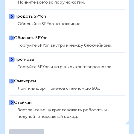
Начните всего за пару нажатий.
Продать SPYon
Обменяйте SPYon на наличные.
Обменять SPYon
Торгуйте SPYon внутри и между блокчейнами.
Прогнозы
Торгуйте SPYon и на рынках криптопрогнозов.
Фьючерсы
Лонг или шорт токенов с плечом до 50x.
Стейкинг
Заставьте вашу криптовалюту работать и
получайте пассивный доход.
Торговать