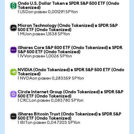
Ondo U.S. Dollar Token в SPDR S&P 500 ETF (Ondo
Tokenized)
1 USDon равен 0,001291 SPYon
Micron Technology (Ondo Tokenized) в SPDR S&P
500 ETF (Ondo Tokenized)
1 MUon равен 1,1538 SPYon
iShares Core S&P 500 ETF (Ondo Tokenized) в SPDR
S&P 500 ETF (Ondo Tokenized)
1 IVVon равен 1,0026 SPYon
NVIDIA (Ondo Tokenized) в SPDR S&P 500 ETF (Ondo
Tokenized)
1 NVDAon равен 0,283359 SPYon
Circle Internet Group (Ondo Tokenized) в SPDR S&P
500 ETF (Ondo Tokenized)
1 CRCLon равен 0,083780 SPYon
iShares Bitcoin Trust (Ondo Tokenized) в SPDR S&P
500 ETF (Ondo Tokenized)
1 IBITon равен 0,047203 SPYon