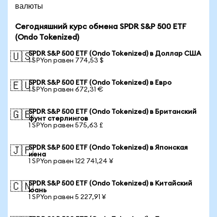
валюты
Сегодняшний курс обмена SPDR S&P 500 ETF
(Ondo Tokenized)
SPDR S&P 500 ETF (Ondo Tokenized) в Доллар США
🇺🇸
1 SPYon равен 774,53 $
SPDR S&P 500 ETF (Ondo Tokenized) в Евро
🇪🇺
1 SPYon равен 672,31 €
SPDR S&P 500 ETF (Ondo Tokenized) в Британский
🇬🇧
фунт стерлингов
1 SPYon равен 575,63 £
SPDR S&P 500 ETF (Ondo Tokenized) в Японская
🇯🇵
иена
1 SPYon равен 122 741,24 ¥
SPDR S&P 500 ETF (Ondo Tokenized) в Китайский
🇨🇳
юань
1 SPYon равен 5 227,91 ¥