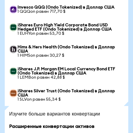
Invesco QQQ (Ondo Tokenized) в Доллар США
1 QQQon равен 717,70 $
iShares Euro High Yield Corporate Bond USD
Hedged ETF (Ondo Tokenized) в Доллар США
1 EUHYon равен 53,70 $
Hims & Hers Health (Ondo Tokenized) в Доллар
США
1 HIMSon равен 30,27 $
iShares J.P. Morgan EM Local Currency Bond ETF
(Ondo Tokenized) в Доллар США
1 LEMBon равен 42,88 $
iShares Silver Trust (Ondo Tokenized) в Доллар
США
1 SLVon равен 55,34 $
Изучите больше вариантов конвертации
Расширенные конвертации активов