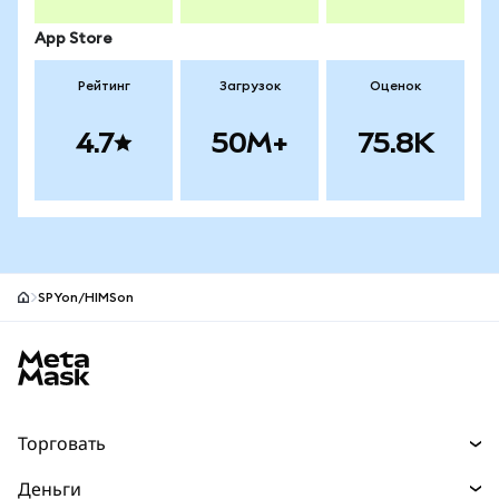
App Store
Рейтинг
Загрузок
Оценок
4.7
50M+
75.8K
SPYon/HIMSon
Нижний колонтитул сайта MetaMask
Торговать
Торговля
Деньги