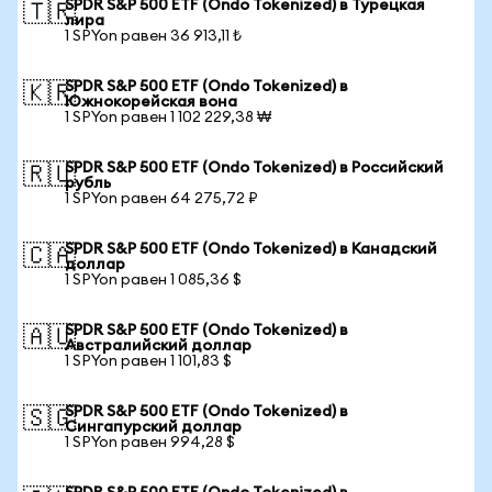
SPDR S&P 500 ETF (Ondo Tokenized) в Турецкая
🇹🇷
лира
1 SPYon равен 36 913,11 ₺
SPDR S&P 500 ETF (Ondo Tokenized) в
🇰🇷
Южнокорейская вона
1 SPYon равен 1 102 229,38 ₩
SPDR S&P 500 ETF (Ondo Tokenized) в Российский
🇷🇺
рубль
1 SPYon равен 64 275,72 ₽
SPDR S&P 500 ETF (Ondo Tokenized) в Канадский
🇨🇦
доллар
1 SPYon равен 1 085,36 $
SPDR S&P 500 ETF (Ondo Tokenized) в
🇦🇺
Австралийский доллар
1 SPYon равен 1 101,83 $
SPDR S&P 500 ETF (Ondo Tokenized) в
🇸🇬
Сингапурский доллар
1 SPYon равен 994,28 $