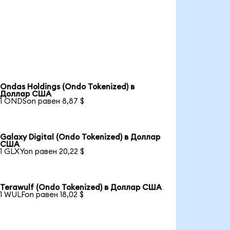
Ondas Holdings (Ondo Tokenized) в
Доллар США
1 ONDSon равен 8,87 $
Galaxy Digital (Ondo Tokenized) в Доллар
США
1 GLXYon равен 20,22 $
Terawulf (Ondo Tokenized) в Доллар США
1 WULFon равен 18,02 $