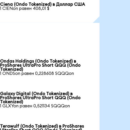
Ciena (Ondo Tokenized) в Доллар США
1 CIENon равен 408,01 $
Ondas Holdings (Ondo Tokenized) в
ProShares UltraPro Short QQQ (Ondo
Tokenized)
1 ONDSon равен 0,228608 SQQQon
Galaxy Digital (Ondo Tokenized) в
ProShares UltraPro Short QQQ (Ondo
Tokenized)
1 GLXYon равен 0,521134 SQQQon
Terawulf (Ondo Tokenized) в ProShares