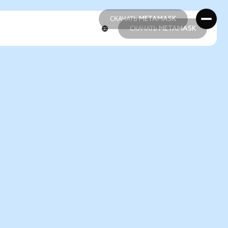
СКАЧАТЬ METAMASK
СКАЧАТЬ METAMASK
СКАЧАТЬ METAMASK
СКАЧАТЬ METAMASK