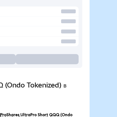
QQ (Ondo Tokenized) в
ProShares UltraPro Short QQQ (Ondo