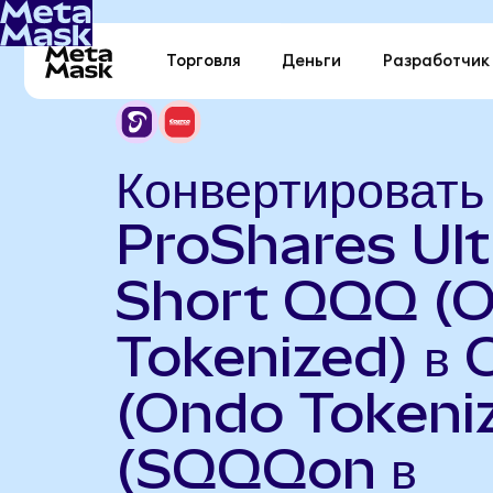
Торговля
Деньги
Разработчик
Конвертировать
ProShares Ult
Short QQQ (
Tokenized) в 
(Ondo Tokeni
(SQQQon в