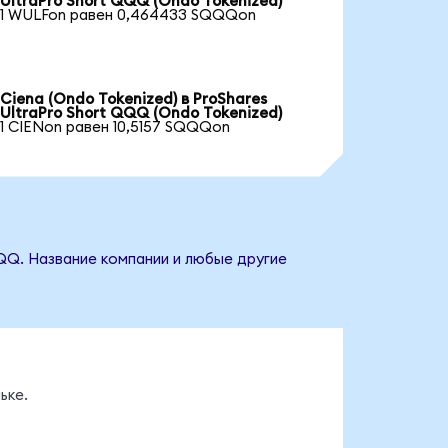
UltraPro Short QQQ (Ondo Tokenized)
1 WULFon равен 0,464433 SQQQon
Ciena (Ondo Tokenized) в ProShares
UltraPro Short QQQ (Ondo Tokenized)
1 CIENon равен 10,5157 SQQQon
QQQ. Название компании и любые другие
ьке.