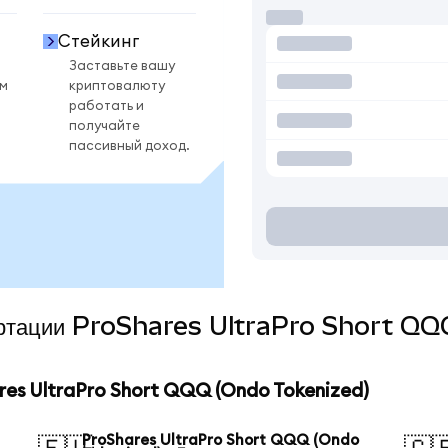
Стейкинг
Заставьте вашу
ом
криптовалюту
работать и
получайте
пассивный доход.
вертации ProShares UltraPro Short Q
es UltraPro Short QQQ (Ondo Tokenized)
ProShares UltraPro Short QQQ (Ondo