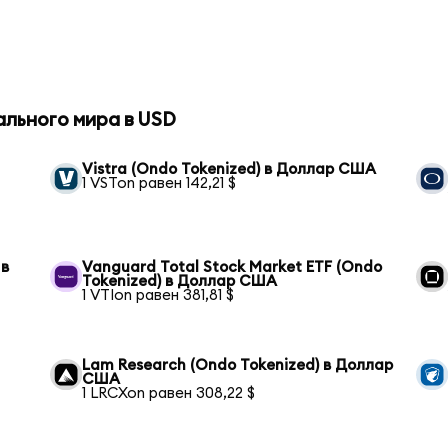
ального мира в USD
Vistra (Ondo Tokenized) в Доллар США
1 VSTon равен 142,21 $
 в
Vanguard Total Stock Market ETF (Ondo
Tokenized) в Доллар США
1 VTIon равен 381,81 $
Lam Research (Ondo Tokenized) в Доллар
США
1 LRCXon равен 308,22 $