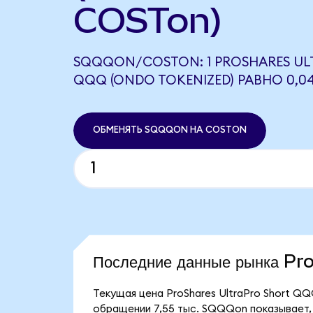
COSTon)
SQQQON/COSTON: 1 PROSHARES UL
QQQ (ONDO TOKENIZED) РАВНО 0,0
ОБМЕНЯТЬ SQQQON НА COSTON
Последние данные рынка P
Текущая цена ProShares UltraPro Short QQ
обращении 7,55 тыс. SQQQon показывает, 