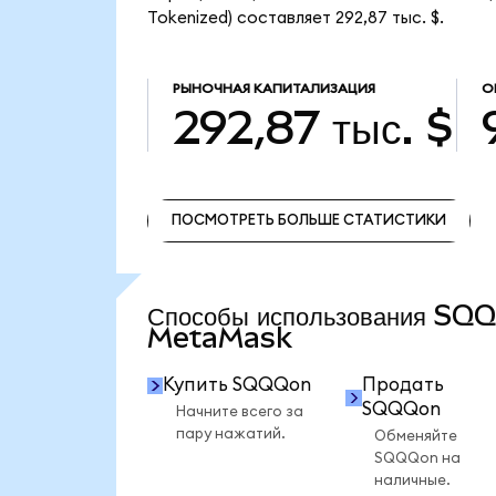
Tokenized) составляет 292,87 тыс. $.
РЫНОЧНАЯ КАПИТАЛИЗАЦИЯ
О
292,87 тыс. $
ПОСМОТРЕТЬ БОЛЬШЕ СТАТИСТИКИ
ПОСМОТРЕТЬ БОЛЬШЕ СТАТИСТИКИ
Способы использования SQ
MetaMask
Купить SQQQon
Продать
SQQQon
Начните всего за
пару нажатий.
Обменяйте
SQQQon на
наличные.