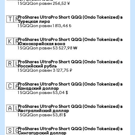
1 SQQQon равен 256,52 ¥
ProShares UltraPro Short QQQ (Ondo Tokenized) в
🇹🇷
Турецкая лира
1 SQQQon равен 1 813,46 ₺
ProShares UltraPro Short QQQ (Ondo Tokenized) в
🇰🇷
Южнокорейская вона
1 SQQQon равен 53 527,98 ₩
ProShares UltraPro Short QQQ (Ondo Tokenized) в
🇷🇺
Российский рубль
1 SQQQon равен 3 127,75 ₽
ProShares UltraPro Short QQQ (Ondo Tokenized) в
🇨🇦
Канадский доллар
1 SQQQon равен 53,04 $
ProShares UltraPro Short QQQ (Ondo Tokenized) в
🇦🇺
Австралийский доллар
1 SQQQon равен 53,81 $
ProShares UltraPro Short QQQ (Ondo Tokenized) в
🇸🇬
Сингапурский доллар