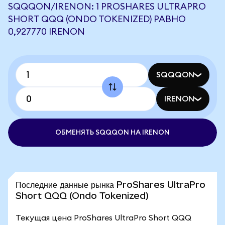
SQQQON/IRENON: 1 PROSHARES ULTRAPRO
SHORT QQQ (ONDO TOKENIZED) РАВНО
0,927770 IRENON
SQQQON
IRENON
ОБМЕНЯТЬ SQQQON НА IRENON
Последние данные рынка ProShares UltraPro
Short QQQ (Ondo Tokenized)
Текущая цена ProShares UltraPro Short QQQ