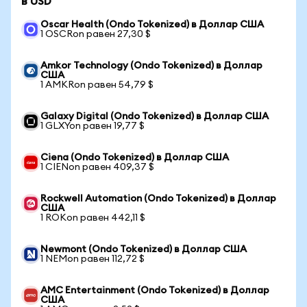
в USD
Oscar Health (Ondo Tokenized) в Доллар США
1 OSCRon равен 27,30 $
Amkor Technology (Ondo Tokenized) в Доллар
США
1 AMKRon равен 54,79 $
Galaxy Digital (Ondo Tokenized) в Доллар США
1 GLXYon равен 19,77 $
Ciena (Ondo Tokenized) в Доллар США
1 CIENon равен 409,37 $
Rockwell Automation (Ondo Tokenized) в Доллар
США
1 ROKon равен 442,11 $
Newmont (Ondo Tokenized) в Доллар США
1 NEMon равен 112,72 $
AMC Entertainment (Ondo Tokenized) в Доллар
США