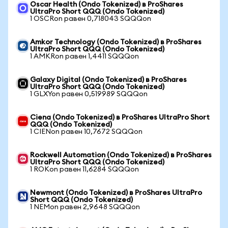
Oscar Health (Ondo Tokenized) в ProShares
UltraPro Short QQQ (Ondo Tokenized)
1 OSCRon равен 0,718043 SQQQon
Amkor Technology (Ondo Tokenized) в ProShares
UltraPro Short QQQ (Ondo Tokenized)
1 AMKRon равен 1,4411 SQQQon
Galaxy Digital (Ondo Tokenized) в ProShares
UltraPro Short QQQ (Ondo Tokenized)
1 GLXYon равен 0,519989 SQQQon
Ciena (Ondo Tokenized) в ProShares UltraPro Short
QQQ (Ondo Tokenized)
1 CIENon равен 10,7672 SQQQon
Rockwell Automation (Ondo Tokenized) в ProShares
UltraPro Short QQQ (Ondo Tokenized)
1 ROKon равен 11,6284 SQQQon
Newmont (Ondo Tokenized) в ProShares UltraPro
Short QQQ (Ondo Tokenized)
1 NEMon равен 2,9648 SQQQon