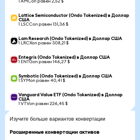
1 AMCon равен 2,52 $
Lattice Semiconductor (Ondo Tokenized) в Доллар
США
1 LSCCon равен 131,36 $
Lam Research (Ondo Tokenized) в Доллар США
1 LRCXon равен 308,21 $
Entegris (Ondo Tokenized) в Доллар США
1 ENTGon равен 146,27 $
Symbotic (Ondo Tokenized) в Доллар США
1 SYMon равен 40,41 $
Vanguard Value ETF (Ondo Tokenized) в Доллар
США
1 VTVon равен 226,45 $
Изучите больше вариантов конвертации
Расширенные конвертации активов