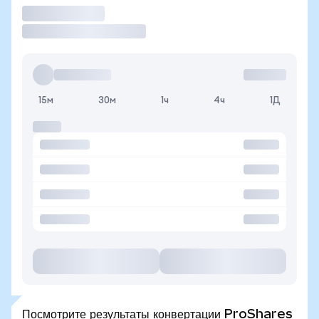
Торговать
15м
30м
1ч
4ч
1Д
Посмотрите результаты конвертации ProShares