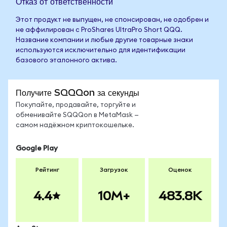
Отказ от ответственности
Этот продукт не выпущен, не спонсирован, не одобрен и
не аффилирован с ProShares UltraPro Short QQQ.
Название компании и любые другие товарные знаки
используются исключительно для идентификации
базового эталонного актива.
Получите SQQQon за секунды
Покупайте, продавайте, торгуйте и
обменивайте SQQQon в MetaMask —
самом надёжном криптокошельке.
Google Play
Рейтинг
Загрузок
Оценок
4.4
10M+
483.8K