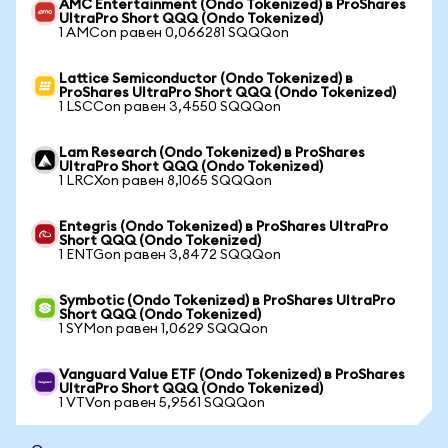
AMC Entertainment (Ondo Tokenized) в ProShares
UltraPro Short QQQ (Ondo Tokenized)
1 AMCon равен 0,066281 SQQQon
Lattice Semiconductor (Ondo Tokenized) в
ProShares UltraPro Short QQQ (Ondo Tokenized)
1 LSCCon равен 3,4550 SQQQon
Lam Research (Ondo Tokenized) в ProShares
UltraPro Short QQQ (Ondo Tokenized)
1 LRCXon равен 8,1065 SQQQon
Entegris (Ondo Tokenized) в ProShares UltraPro
Short QQQ (Ondo Tokenized)
1 ENTGon равен 3,8472 SQQQon
Symbotic (Ondo Tokenized) в ProShares UltraPro
Short QQQ (Ondo Tokenized)
1 SYMon равен 1,0629 SQQQon
Vanguard Value ETF (Ondo Tokenized) в ProShares
UltraPro Short QQQ (Ondo Tokenized)
1 VTVon равен 5,9561 SQQQon