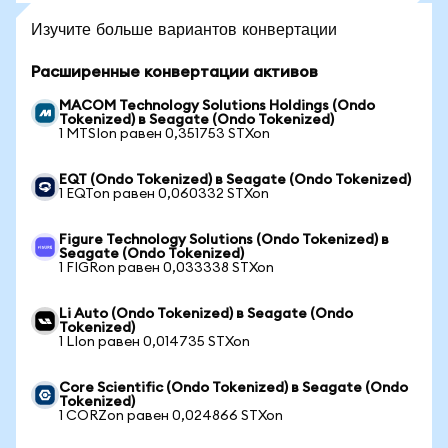
Изучите больше вариантов конвертации
Расширенные конвертации активов
MACOM Technology Solutions Holdings (Ondo
Tokenized) в Seagate (Ondo Tokenized)
1 MTSIon равен 0,351753 STXon
EQT (Ondo Tokenized) в Seagate (Ondo Tokenized)
1 EQTon равен 0,060332 STXon
Figure Technology Solutions (Ondo Tokenized) в
Seagate (Ondo Tokenized)
1 FIGRon равен 0,033338 STXon
Li Auto (Ondo Tokenized) в Seagate (Ondo
Tokenized)
1 LIon равен 0,014735 STXon
Core Scientific (Ondo Tokenized) в Seagate (Ondo
Tokenized)
1 CORZon равен 0,024866 STXon