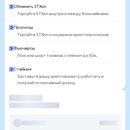
Обменять STXon
Торгуйте STXon внутри и между блокчейнами.
Прогнозы
Торгуйте STXon и на рынках криптопрогнозов.
Фьючерсы
Лонг или шорт токенов с плечом до 50x.
Стейкинг
Заставьте вашу криптовалюту работать и
получайте пассивный доход.
Торговать