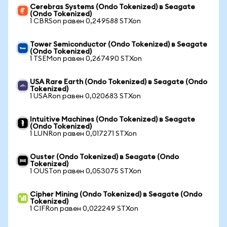
Cerebras Systems (Ondo Tokenized) в Seagate
(Ondo Tokenized)
1 CBRSon равен 0,249588 STXon
Tower Semiconductor (Ondo Tokenized) в Seagate
(Ondo Tokenized)
1 TSEMon равен 0,267490 STXon
USA Rare Earth (Ondo Tokenized) в Seagate (Ondo
Tokenized)
1 USARon равен 0,020683 STXon
Intuitive Machines (Ondo Tokenized) в Seagate
(Ondo Tokenized)
1 LUNRon равен 0,017271 STXon
Ouster (Ondo Tokenized) в Seagate (Ondo
Tokenized)
1 OUSTon равен 0,053075 STXon
Cipher Mining (Ondo Tokenized) в Seagate (Ondo
Tokenized)
1 CIFRon равен 0,022249 STXon