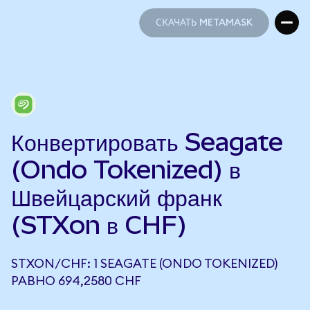
СКАЧАТЬ METAMASK
СКАЧАТЬ METAMASK
Конвертировать Seagate
(Ondo Tokenized) в
Швейцарский франк
(STXon в CHF)
STXON/CHF: 1 SEAGATE (ONDO TOKENIZED)
РАВНО 694,2580 CHF