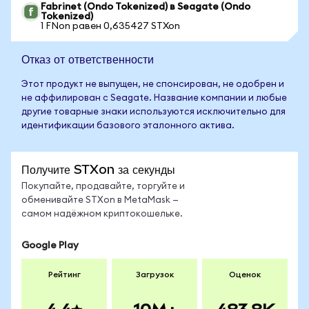
Fabrinet (Ondo Tokenized) в Seagate (Ondo
Tokenized)
1 FNon равен 0,635427 STXon
Отказ от ответственности
Этот продукт не выпущен, не спонсирован, не одобрен и
не аффилирован с Seagate. Название компании и любые
другие товарные знаки используются исключительно для
идентификации базового эталонного актива.
Получите STXon за секунды
Покупайте, продавайте, торгуйте и
обменивайте STXon в MetaMask —
самом надёжном криптокошельке.
Google Play
Рейтинг
Загрузок
Оценок