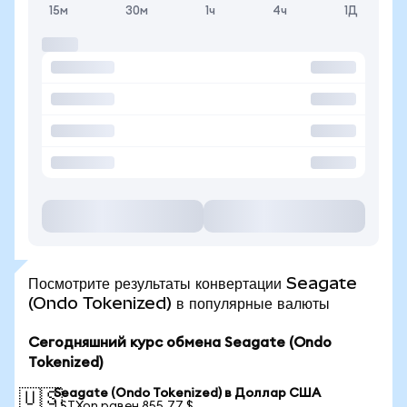
15м
30м
1ч
4ч
1Д
Посмотрите результаты конвертации Seagate
(Ondo Tokenized) в популярные валюты
Сегодняшний курс обмена Seagate (Ondo
Tokenized)
Seagate (Ondo Tokenized) в Доллар США
🇺🇸
1 STXon равен 855,77 $