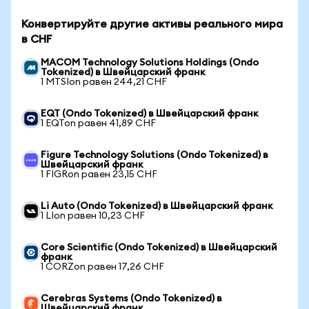
Конвертируйте другие активы реального мира
в CHF
MACOM Technology Solutions Holdings (Ondo
Tokenized) в Швейцарский франк
1 MTSIon равен 244,21 CHF
EQT (Ondo Tokenized) в Швейцарский франк
1 EQTon равен 41,89 CHF
Figure Technology Solutions (Ondo Tokenized) в
Швейцарский франк
1 FIGRon равен 23,15 CHF
Li Auto (Ondo Tokenized) в Швейцарский франк
1 LIon равен 10,23 CHF
Core Scientific (Ondo Tokenized) в Швейцарский
франк
1 CORZon равен 17,26 CHF
Cerebras Systems (Ondo Tokenized) в
Швейцарский франк