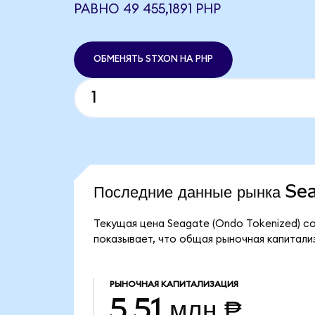
РАВНО 49 455,1891 PHP
ОБМЕНЯТЬ STXON НА PHP
Последние данные рынка S
Текущая цена Seagate (Ondo Tokenized) со
показывает, что общая рыночная капитализ
РЫНОЧНАЯ КАПИТАЛИЗАЦИЯ
5,51 млн ₱