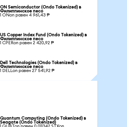
ON Semiconductor (Ondo Tokenized) в
Филиппинское песо
1 ONon равен 4 961,43 ₱
US Copper Index Fund (Ondo Tokenized) в
Филиппинское песо
1 CPERon равен 2 420,92 ₱
Dell Technologies (Ondo Tokenized) в
Филиппинское песо
1 DELLon равен 27 541,92 ₱
Quantum Computing (Ondo Tokenized) в
Seagate (Ondo Tokenized)
1 QUBTon равен 0,011342 STXon