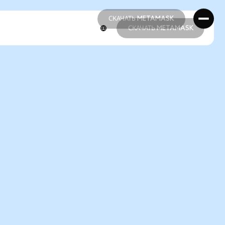
СКАЧАТЬ METAMASK
СКАЧАТЬ METAMASK
СКАЧАТЬ METAMASK
СКАЧАТЬ METAMASK