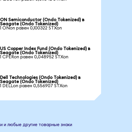
ON Semiconductor (Ondo Tokenized) в
Seagate (Ondo Tokenized)
1 ONon равен 0,100322 STXon
US Copper Index Fund (Ondo Tokenized) в
Seagate (Ondo Tokenized)
1 CPERon равен 0,048952 STXon
Dell Technologies (Ondo Tokenized) в
Seagate (Ondo Tokenized)
1 DELLon равен 0,556907 STXon
и и любые другие товарные знаки