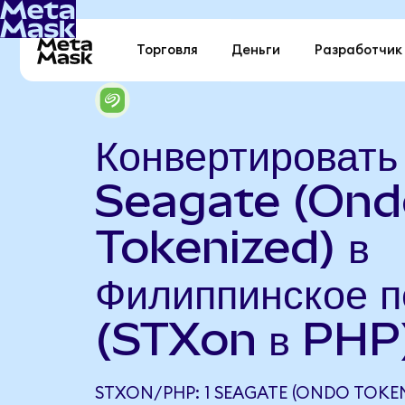
Торговля
Деньги
Разработчик
Конвертировать
Seagate (Ond
Tokenized) в
Филиппинское п
(STXon в PHP
STXON/PHP: 1 SEAGATE (ONDO TOKEN