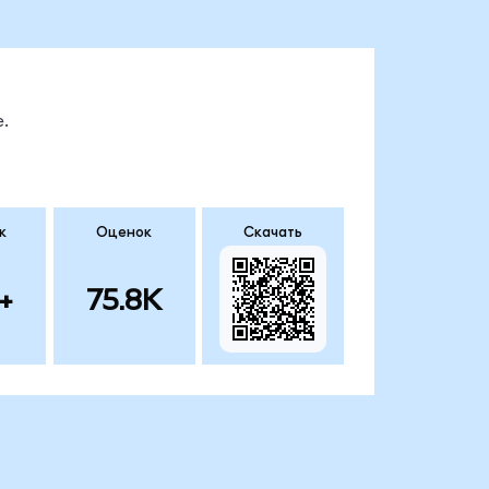
.
к
Оценок
Скачать
+
75.8K