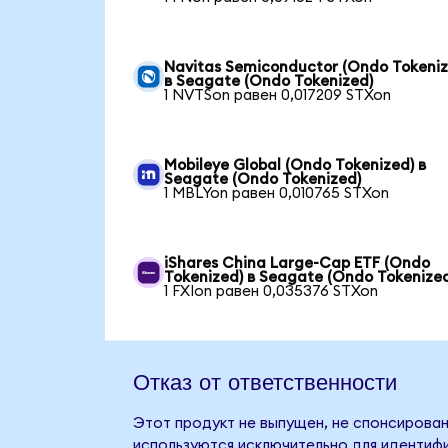
Navitas Semiconductor (Ondo Tokeniz
в Seagate (Ondo Tokenized)
1 NVTSon равен 0,017209 STXon
Mobileye Global (Ondo Tokenized) в
Seagate (Ondo Tokenized)
1 MBLYon равен 0,010765 STXon
iShares China Large-Cap ETF (Ondo
Tokenized) в Seagate (Ondo Tokenize
1 FXIon равен 0,035376 STXon
Отказ от ответственности
Этот продукт не выпущен, не спонсирован
используются исключительно для идентифи