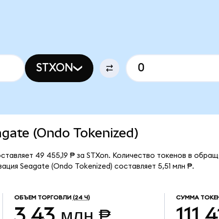
STXON
eagate (Ondo Tokenized)
ставляет 49 455,19 ₱ за STXon. Количество токенов в обращен
ация Seagate (Ondo Tokenized) составляет 5,51 млн ₱.
ОБЪЕМ ТОРГОВЛИ
(24 Ч)
СУММА ТОКЕ
3,43 млн ₱
111,4