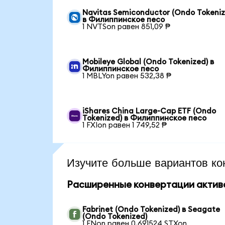
Navitas Semiconductor (Ondo Tokeniz
в Филиппинское песо
1 NVTSon равен 851,09 ₱
Mobileye Global (Ondo Tokenized) в
Филиппинское песо
1 MBLYon равен 532,38 ₱
iShares China Large-Cap ETF (Ondo
Tokenized) в Филиппинское песо
1 FXIon равен 1 749,52 ₱
Изучите больше вариантов ко
Расширенные конвертации актив
Fabrinet (Ondo Tokenized) в Seagate
(Ondo Tokenized)
1 FNon равен 0,691524 STXon