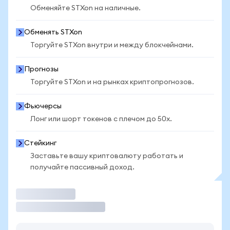
Обменяйте STXon на наличные.
Обменять STXon
Торгуйте STXon внутри и между блокчейнами.
Прогнозы
Торгуйте STXon и на рынках криптопрогнозов.
Фьючерсы
Лонг или шорт токенов с плечом до 50x.
Стейкинг
Заставьте вашу криптовалюту работать и
получайте пассивный доход.
Торговать