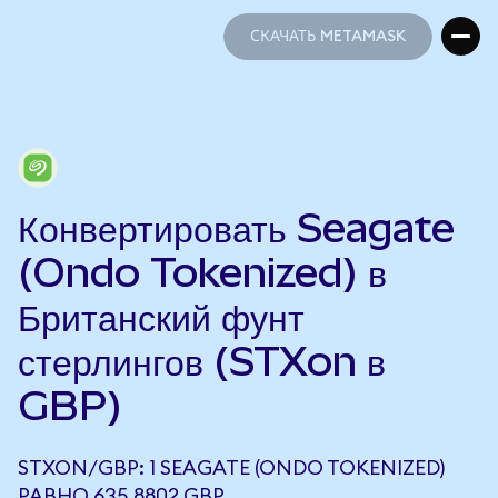
СКАЧАТЬ METAMASK
СКАЧАТЬ METAMASK
Конвертировать Seagate
(Ondo Tokenized) в
Британский фунт
стерлингов (STXon в
GBP)
STXON/GBP: 1 SEAGATE (ONDO TOKENIZED)
РАВНО 635,8802 GBP