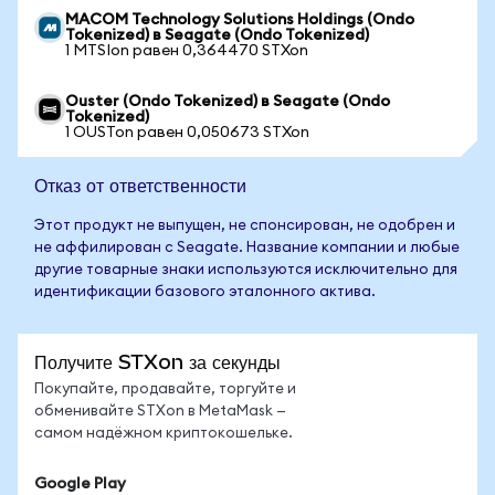
MACOM Technology Solutions Holdings (Ondo
Tokenized) в Seagate (Ondo Tokenized)
1 MTSIon равен 0,364470 STXon
Ouster (Ondo Tokenized) в Seagate (Ondo
Tokenized)
1 OUSTon равен 0,050673 STXon
Отказ от ответственности
Этот продукт не выпущен, не спонсирован, не одобрен и
не аффилирован с Seagate. Название компании и любые
другие товарные знаки используются исключительно для
идентификации базового эталонного актива.
Получите STXon за секунды
Покупайте, продавайте, торгуйте и
обменивайте STXon в MetaMask —
самом надёжном криптокошельке.
Google Play