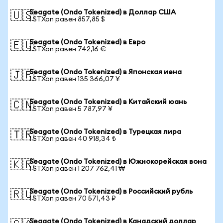
Seagate (Ondo Tokenized) в Доллар США
🇺🇸
1 STXon равен 857,85 $
Seagate (Ondo Tokenized) в Евро
🇪🇺
1 STXon равен 742,16 €
Seagate (Ondo Tokenized) в Японская иена
🇯🇵
1 STXon равен 135 366,07 ¥
Seagate (Ondo Tokenized) в Китайский юань
🇨🇳
1 STXon равен 5 787,97 ¥
Seagate (Ondo Tokenized) в Турецкая лира
🇹🇷
1 STXon равен 40 918,34 ₺
Seagate (Ondo Tokenized) в Южнокорейская вона
🇰🇷
1 STXon равен 1 207 762,41 ₩
Seagate (Ondo Tokenized) в Российский рубль
🇷🇺
1 STXon равен 70 571,43 ₽
Seagate (Ondo Tokenized) в Канадский доллар