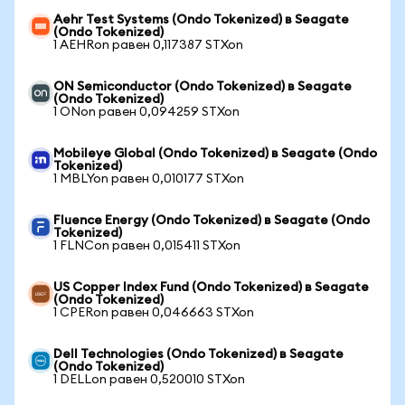
Aehr Test Systems (Ondo Tokenized) в Seagate
(Ondo Tokenized)
1 AEHRon равен 0,117387 STXon
ON Semiconductor (Ondo Tokenized) в Seagate
(Ondo Tokenized)
1 ONon равен 0,094259 STXon
Mobileye Global (Ondo Tokenized) в Seagate (Ondo
Tokenized)
1 MBLYon равен 0,010177 STXon
Fluence Energy (Ondo Tokenized) в Seagate (Ondo
Tokenized)
1 FLNCon равен 0,015411 STXon
US Copper Index Fund (Ondo Tokenized) в Seagate
(Ondo Tokenized)
1 CPERon равен 0,046663 STXon
Dell Technologies (Ondo Tokenized) в Seagate
(Ondo Tokenized)
1 DELLon равен 0,520010 STXon