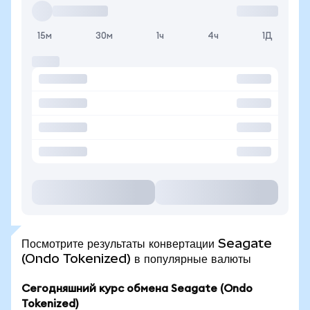
15м
30м
1ч
4ч
1Д
Посмотрите результаты конвертации Seagate
(Ondo Tokenized) в популярные валюты
Сегодняшний курс обмена Seagate (Ondo
Tokenized)