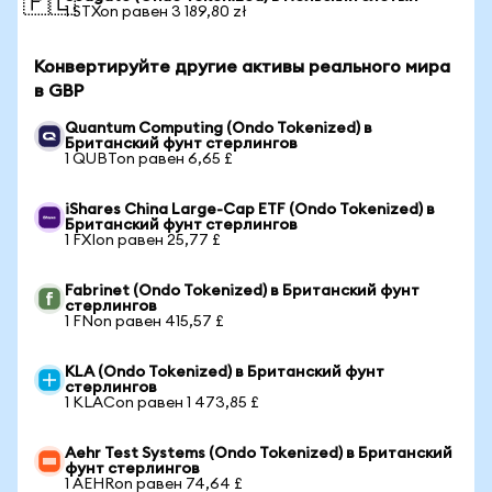
🇵🇱
1 STXon равен 3 189,80 zł
Конвертируйте другие активы реального мира
в GBP
Quantum Computing (Ondo Tokenized) в
Британский фунт стерлингов
1 QUBTon равен 6,65 £
iShares China Large-Cap ETF (Ondo Tokenized) в
Британский фунт стерлингов
1 FXIon равен 25,77 £
Fabrinet (Ondo Tokenized) в Британский фунт
стерлингов
1 FNon равен 415,57 £
KLA (Ondo Tokenized) в Британский фунт
стерлингов
1 KLACon равен 1 473,85 £
Aehr Test Systems (Ondo Tokenized) в Британский
фунт стерлингов
1 AEHRon равен 74,64 £