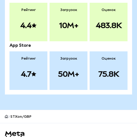
Рейтинг
Загрузок
Оценок
4.4
10M+
483.8K
App Store
Рейтинг
Загрузок
Оценок
4.7
50M+
75.8K
STXon/GBP
Нижний колонтитул сайта MetaMask