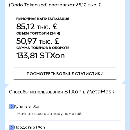
(Ondo Tokenized) составляет 85,12 тыс. £.
РЫНОЧНАЯ КАПИТАЛИЗАЦИЯ
85,12 тыс. £
ОБЪЕМ ТОРГОВЛИ
(24 Ч)
50,97 тыс. £
СУММА ТОКЕНОВ В ОБОРОТЕ
133,81
STXon
ПОСМОТРЕТЬ БОЛЬШЕ СТАТИСТИКИ
ПОСМОТРЕТЬ БОЛЬШЕ СТАТИСТИКИ
Способы использования STXon в MetaMask
Купить STXon
Начните всего за пару нажатий.
Продать STXon