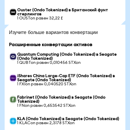
Ouster (Ondo Tokenized) в Британский фунт
стерлингов
1 OUSTon равен 32,22 £
Изучите больше вариантов конвертации
Расширенные конвертации активов
Quantum Computing (Ondo Tokenized) в Seagate
(Ondo Tokenized)
1 QUBTon равен 0,010456 STXon
iShares China Large-Cap ETF (Ondo Tokenized) в
Seagate (Ondo Tokenized)
1 FXIon равен 0,040520 STXon
Fabrinet (Ondo Tokenized) в Seagate (Ondo
Tokenized)
1 FNon равен 0,653542 STXon
KLA (Ondo Tokenized) в Seagate (Ondo Tokenized)
1 KLACon равен 2,3178 STXon