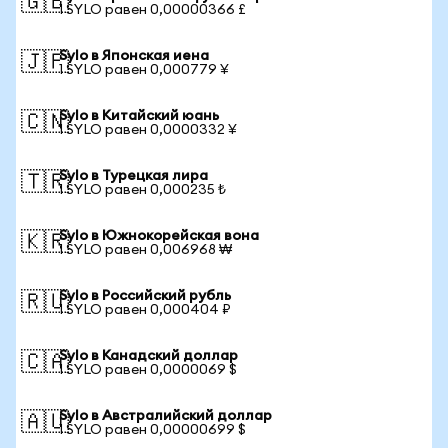
🇬🇧
1 SYLO равен 0,00000366 £
Sylo в Японская иена
🇯🇵
1 SYLO равен 0,000779 ¥
Sylo в Китайский юань
🇨🇳
1 SYLO равен 0,0000332 ¥
Sylo в Турецкая лира
🇹🇷
1 SYLO равен 0,000235 ₺
Sylo в Южнокорейская вона
🇰🇷
1 SYLO равен 0,006968 ₩
Sylo в Российский рубль
🇷🇺
1 SYLO равен 0,000404 ₽
Sylo в Канадский доллар
🇨🇦
1 SYLO равен 0,0000069 $
Sylo в Австралийский доллар
🇦🇺
1 SYLO равен 0,00000699 $