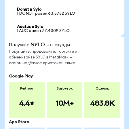
Donut в Sylo
1 DONUT равен 63,5752 SYLO
Auctus в Sylo
1 AUC равен 77,4309 SYLO
Получите SYLO за секунды
Покупайте, продавайте, торгуйте и
обменивайте SYLO в MetaMask —
самом надёжном криптокошельке.
Google Play
Рейтинг
Загрузок
Оценок
4.4
10M+
483.8K
App Store