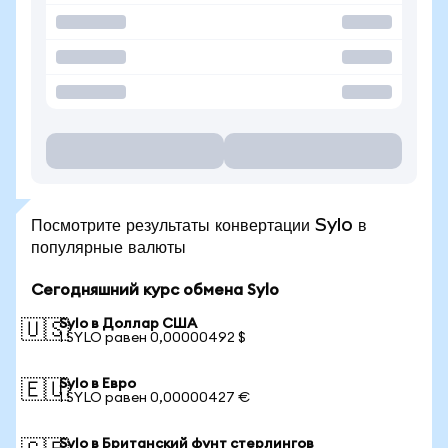
Посмотрите результаты конвертации Sylo в
популярные валюты
Сегодняшний курс обмена Sylo
Sylo в Доллар США
🇺🇸
1 SYLO равен 0,00000492 $
Sylo в Евро
🇪🇺
1 SYLO равен 0,00000427 €
Sylo в Британский фунт стерлингов