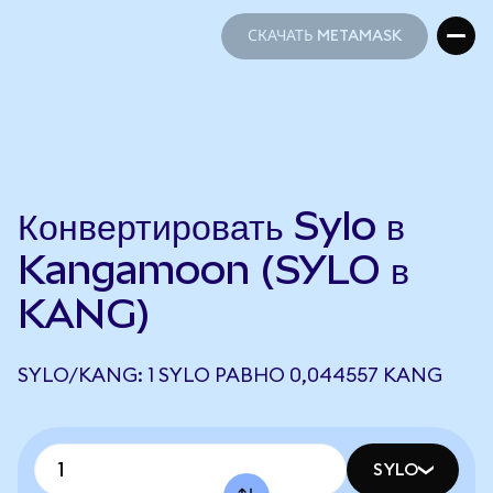
СКАЧАТЬ METAMASK
СКАЧАТЬ METAMASK
Конвертировать Sylo в
Kangamoon (SYLO в
KANG)
SYLO/KANG: 1 SYLO РАВНО 0,044557 KANG
SYLO