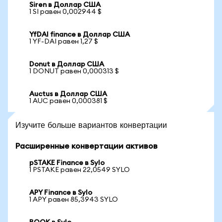
Siren в Доллар США
1 SI равен 0,002944 $
YfDAI finance в Доллар США
1 YF-DAI равен 1,27 $
Donut в Доллар США
1 DONUT равен 0,000313 $
Auctus в Доллар США
1 AUC равен 0,000381 $
Изучите больше вариантов конвертации
Расширенные конвертации активов
pSTAKE Finance в Sylo
1 PSTAKE равен 22,0549 SYLO
APY Finance в Sylo
1 APY равен 85,3943 SYLO