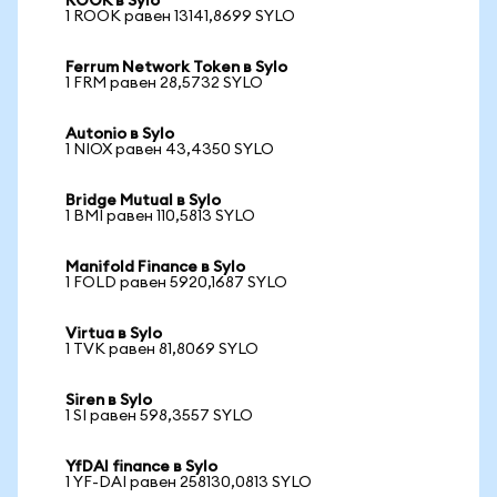
ROOK в Sylo
1 ROOK равен 13141,8699 SYLO
Ferrum Network Token в Sylo
1 FRM равен 28,5732 SYLO
Autonio в Sylo
1 NIOX равен 43,4350 SYLO
Bridge Mutual в Sylo
1 BMI равен 110,5813 SYLO
Manifold Finance в Sylo
1 FOLD равен 5920,1687 SYLO
Virtua в Sylo
1 TVK равен 81,8069 SYLO
Siren в Sylo
1 SI равен 598,3557 SYLO
YfDAI finance в Sylo
1 YF-DAI равен 258130,0813 SYLO