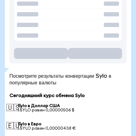
Посмотрите результаты конвертации Sylo в
популярные валюты
Сегодняшний курс обмена Sylo
Sylo в Доллар США
🇺🇸
1 SYLO равен 0,00000506 $
Sylo в Евро
🇪🇺
1 SYLO равен 0,00000438 €