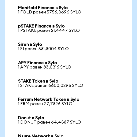
Manifold Finance в Sylo
1 FOLD равен 5756,3696 SYLO
pSTAKE Finance в Sylo
1 PSTAKE равен 21,4447 SYLO
Siren в Sylo
1 SI равен 581,8004 SYLO
APY Finance в Sylo
1 APY равен 83,0316 SYLO
STAKE Token в Sylo
1 STAKE равен 6600,0296 SYLO
Ferrum Network Token в Sylo
1 FRM равен 27,7826 SYLO
Donut в Sylo
1 DONUT равен 64,4387 SYLO
Nsure Network в Sylo