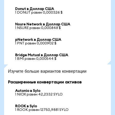
Donut в Доллар США
1 DONUT равен 0,000326 $
Nsure Network в Доллар США
1 NSURE равен 0,000848 $
pNetwork в Доллар США
1 PNT равен 0,000902 $
Bridge Mutual в Доллар США
1 BMI равен 0,000544 $
Изучите больше вариантов конвертации
Расширенные конвертации активов
Autonio в Sylo
1 NIOX равен 42,2332 SYLO
ROOK в Sylo
1 ROOK равен 12750,9881 SYLO