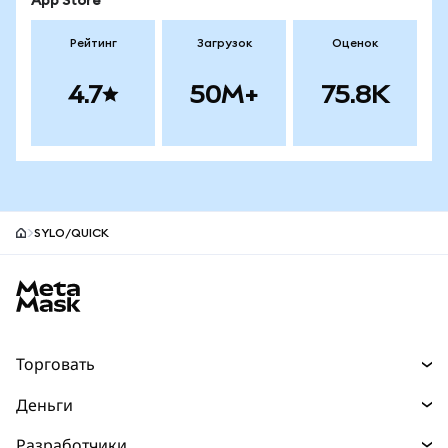
App Store
Рейтинг
Загрузок
Оценок
4.7
50M+
75.8K
SYLO/QUICK
Нижний колонтитул сайта MetaMask
Торговать
Торговля
Деньги
Swaps
Покупайте
Разработчики