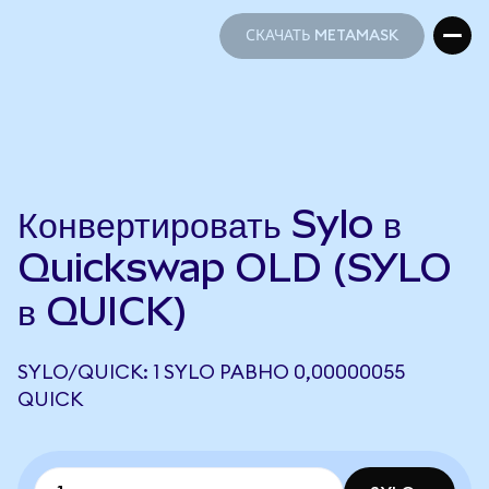
СКАЧАТЬ METAMASK
СКАЧАТЬ METAMASK
Конвертировать Sylo в
Quickswap OLD (SYLO
в QUICK)
SYLO/QUICK: 1 SYLO РАВНО 0,00000055
QUICK