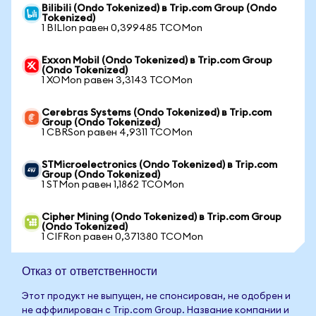
Bilibili (Ondo Tokenized) в Trip.com Group (Ondo
Tokenized)
1 BILIon равен 0,399485 TCOMon
Exxon Mobil (Ondo Tokenized) в Trip.com Group
(Ondo Tokenized)
1 XOMon равен 3,3143 TCOMon
Cerebras Systems (Ondo Tokenized) в Trip.com
Group (Ondo Tokenized)
1 CBRSon равен 4,9311 TCOMon
STMicroelectronics (Ondo Tokenized) в Trip.com
Group (Ondo Tokenized)
1 STMon равен 1,1862 TCOMon
Cipher Mining (Ondo Tokenized) в Trip.com Group
(Ondo Tokenized)
1 CIFRon равен 0,371380 TCOMon
Отказ от ответственности
Этот продукт не выпущен, не спонсирован, не одобрен и
не аффилирован с Trip.com Group. Название компании и