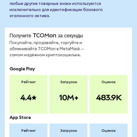
любые другие товарные знаки используются
исключительно для идентификации базового
эталонного актива.
Получите TCOMon за секунды
Покупайте, продавайте, торгуйте и
обменивайте TCOMon в MetaMask —
самом надёжном криптокошельке.
Google Play
Рейтинг
Загрузок
Оценок
4.4
10M+
483.9K
App Store
Рейтинг
Загрузок
Оценок