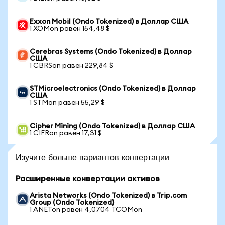
Exxon Mobil (Ondo Tokenized) в Доллар США
1 XOMon равен 154,48 $
Cerebras Systems (Ondo Tokenized) в Доллар
США
1 CBRSon равен 229,84 $
STMicroelectronics (Ondo Tokenized) в Доллар
США
1 STMon равен 55,29 $
Cipher Mining (Ondo Tokenized) в Доллар США
1 CIFRon равен 17,31 $
Изучите больше вариантов конвертации
Расширенные конвертации активов
Arista Networks (Ondo Tokenized) в Trip.com
Group (Ondo Tokenized)
1 ANETon равен 4,0704 TCOMon