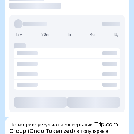
15м
30м
1ч
4ч
1Д
Посмотрите результаты конвертации Trip.com
Group (Ondo Tokenized) в популярные