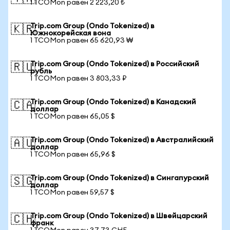
1 TCOMon равен 2 223,20 ₺
Trip.com Group (Ondo Tokenized) в
🇰🇷
Южнокорейская вона
1 TCOMon равен 65 620,93 ₩
Trip.com Group (Ondo Tokenized) в Российский
🇷🇺
рубль
1 TCOMon равен 3 803,33 ₽
Trip.com Group (Ondo Tokenized) в Канадский
🇨🇦
доллар
1 TCOMon равен 65,05 $
Trip.com Group (Ondo Tokenized) в Австралийский
🇦🇺
доллар
1 TCOMon равен 65,96 $
Trip.com Group (Ondo Tokenized) в Сингапурский
🇸🇬
доллар
1 TCOMon равен 59,57 $
Trip.com Group (Ondo Tokenized) в Швейцарский
🇨🇭
франк