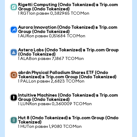
Rigetti Computing (Ondo Tokenized) в Trip.com
Group (Ondo Tokenized)
1 RGTIon равен 0,382965 TCOMon
Aurora Innovation (Ondo Tokenized) в Trip.com
Group (Ondo Tokenized)
1 AURon равен 0,151684 TCOMon
Astera Labs (Ondo Tokenized) в Trip.com Group
(Ondo Tokenized)
1 ALABon равен 7,1867 TCOMon
abrdn Physical Palladium Shares ETF (Ondo
Tokenized) в Trip.com Group (Ondo Tokenized)
1 PALLon равен 2,6823 TCOMon
Intuitive Machines (Ondo Tokenized) в Trip.com
Group (Ondo Tokenized)
1 LUNRon равен 0,360009 TCOMon
Hut 8 (Ondo Tokenized) в Trip.com Group (Ondo
Tokenized)
1 HUTon равен 1,9080 TCOMon