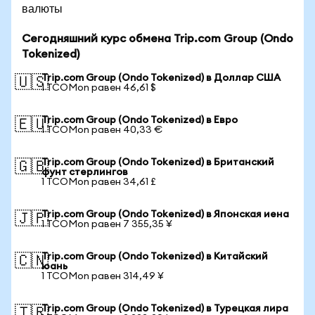
валюты
Сегодняшний курс обмена Trip.com Group (Ondo
Tokenized)
Trip.com Group (Ondo Tokenized) в Доллар США
🇺🇸
1 TCOMon равен 46,61 $
Trip.com Group (Ondo Tokenized) в Евро
🇪🇺
1 TCOMon равен 40,33 €
Trip.com Group (Ondo Tokenized) в Британский
🇬🇧
фунт стерлингов
1 TCOMon равен 34,61 £
Trip.com Group (Ondo Tokenized) в Японская иена
🇯🇵
1 TCOMon равен 7 355,35 ¥
Trip.com Group (Ondo Tokenized) в Китайский
🇨🇳
юань
1 TCOMon равен 314,49 ¥
Trip.com Group (Ondo Tokenized) в Турецкая лира
🇹🇷