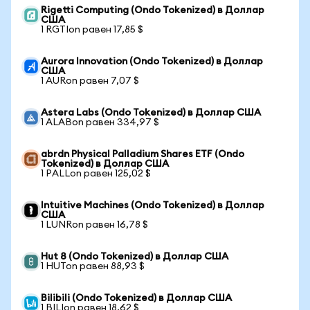
Rigetti Computing (Ondo Tokenized) в Доллар
США
1 RGTIon равен 17,85 $
Aurora Innovation (Ondo Tokenized) в Доллар
США
1 AURon равен 7,07 $
Astera Labs (Ondo Tokenized) в Доллар США
1 ALABon равен 334,97 $
abrdn Physical Palladium Shares ETF (Ondo
Tokenized) в Доллар США
1 PALLon равен 125,02 $
Intuitive Machines (Ondo Tokenized) в Доллар
США
1 LUNRon равен 16,78 $
Hut 8 (Ondo Tokenized) в Доллар США
1 HUTon равен 88,93 $
Bilibili (Ondo Tokenized) в Доллар США
1 BILIon равен 18,62 $