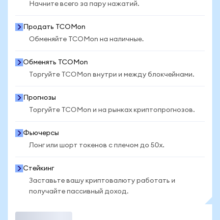
Начните всего за пару нажатий.
Продать TCOMon
Обменяйте TCOMon на наличные.
Обменять TCOMon
Торгуйте TCOMon внутри и между блокчейнами.
Прогнозы
Торгуйте TCOMon и на рынках криптопрогнозов.
Фьючерсы
Лонг или шорт токенов с плечом до 50x.
Стейкинг
Заставьте вашу криптовалюту работать и
получайте пассивный доход.
Торговать