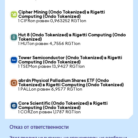
Cipher Mining (Ondo Tokenized) в Rigetti
Computing (Ondo Tokenized)
1 CIFRon равен 0,963252 RGTIon
Hut 8 (Ondo Tokenized) в Rigetti Computing (Ondo
Tokenized)
1 HUTon равен 4,7556 RGTIon
Tower Semiconductor (Ondo Tokenized) в Rigetti
Computing (Ondo Tokenized)
1 TSEMon равен 13,9427 RGTIon
abrdn Physical Palladium Shares ETF (Ondo
Tokenized) в Rigetti Computing (Ondo Tokenized)
1 PALLon равен 6,9577 RGTIon
Core Scientific (Ondo Tokenized) в Rigetti
Computing (Ondo Tokenized)
1 CORZon равен 1,1787 RGTIon
Отказ от ответственности