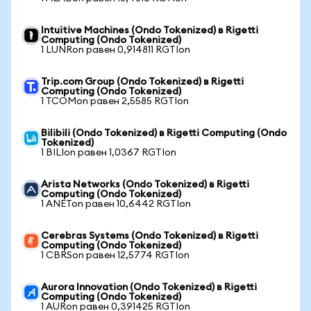
Intuitive Machines (Ondo Tokenized) в Rigetti
Computing (Ondo Tokenized)
1 LUNRon равен 0,914811 RGTIon
Trip.com Group (Ondo Tokenized) в Rigetti
Computing (Ondo Tokenized)
1 TCOMon равен 2,5585 RGTIon
Bilibili (Ondo Tokenized) в Rigetti Computing (Ondo
Tokenized)
1 BILIon равен 1,0367 RGTIon
Arista Networks (Ondo Tokenized) в Rigetti
Computing (Ondo Tokenized)
1 ANETon равен 10,6442 RGTIon
Cerebras Systems (Ondo Tokenized) в Rigetti
Computing (Ondo Tokenized)
1 CBRSon равен 12,5774 RGTIon
Aurora Innovation (Ondo Tokenized) в Rigetti
Computing (Ondo Tokenized)
1 AURon равен 0,391425 RGTIon