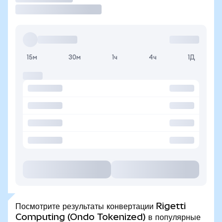
15м
30м
1ч
4ч
1Д
Посмотрите результаты конвертации Rigetti
Computing (Ondo Tokenized) в популярные