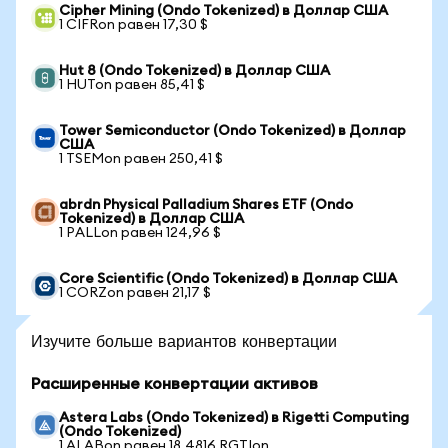
Cipher Mining (Ondo Tokenized) в Доллар США
1 CIFRon равен 17,30 $
Hut 8 (Ondo Tokenized) в Доллар США
1 HUTon равен 85,41 $
Tower Semiconductor (Ondo Tokenized) в Доллар
США
1 TSEMon равен 250,41 $
abrdn Physical Palladium Shares ETF (Ondo
Tokenized) в Доллар США
1 PALLon равен 124,96 $
Core Scientific (Ondo Tokenized) в Доллар США
1 CORZon равен 21,17 $
Изучите больше вариантов конвертации
Расширенные конвертации активов
Astera Labs (Ondo Tokenized) в Rigetti Computing
(Ondo Tokenized)
1 ALABon равен 18,4816 RGTIon