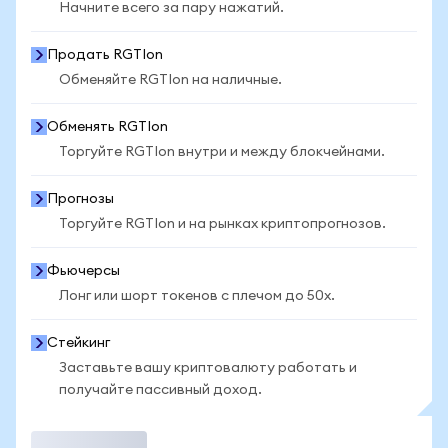
Начните всего за пару нажатий.
Продать RGTIon
Обменяйте RGTIon на наличные.
Обменять RGTIon
Торгуйте RGTIon внутри и между блокчейнами.
Прогнозы
Торгуйте RGTIon и на рынках криптопрогнозов.
Фьючерсы
Лонг или шорт токенов с плечом до 50x.
Стейкинг
Заставьте вашу криптовалюту работать и
получайте пассивный доход.
Торговать