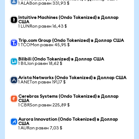
1 ALABon равен 331,93 $
Intuitive Machines (Ondo Tokenized) в Доллар
США
1 LUNRon равен 16,43 $
Trip.com Group (Ondo Tokenized) в Доллар США
1 TCOMon равен 45,95 $
Bilibili (Ondo Tokenized) в Доллар США
1 BILIon равен 18,62 $
Arista Networks (Ondo Tokenized) в Доллар США
1 ANETon равен 191,17 $
Cerebras Systems (Ondo Tokenized) в Доллар
США
1 CBRSon равен 225,89 $
Aurora Innovation (Ondo Tokenized) в Доллар
США
1 AURon равен 7,03 $