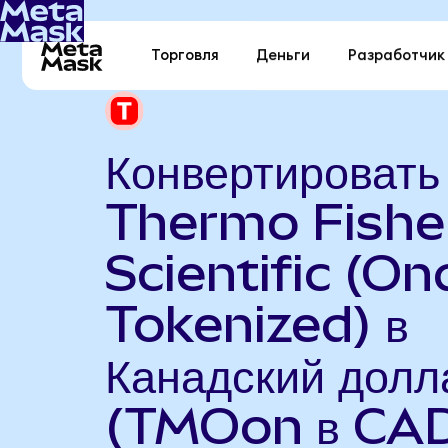
Торговля
Деньги
Разработчик
Конвертировать
Thermo Fishe
Scientific (On
Tokenized) в
Канадский долл
(TMOon в CA