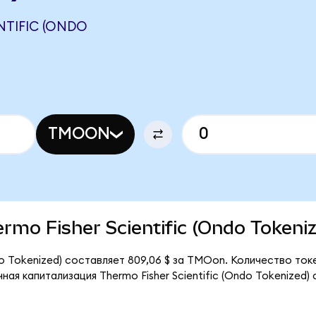
NTIFIC (ONDO
TMOON
ermo Fisher Scientific (Ondo Tokeni
ndo Tokenized) составляет 809,06 $ за TMOon. Количество то
ая капитализация Thermo Fisher Scientific (Ondo Tokenized)