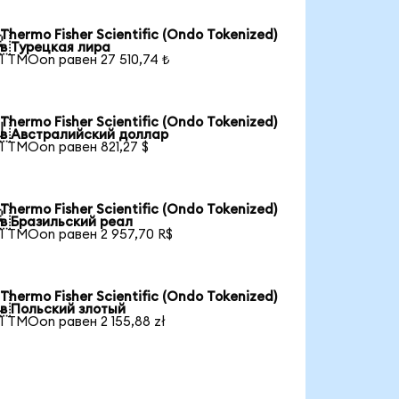
Thermo Fisher Scientific (Ondo Tokenized)

в Турецкая лира
1 TMOon равен 27 510,74 ₺
Thermo Fisher Scientific (Ondo Tokenized)

в Австралийский доллар
1 TMOon равен 821,27 $
Thermo Fisher Scientific (Ondo Tokenized)

в Бразильский реал
1 TMOon равен 2 957,70 R$
Thermo Fisher Scientific (Ondo Tokenized)

в Польский злотый
1 TMOon равен 2 155,88 zł