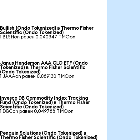
Bullish (Ondo Tokenized) в Thermo Fisher
Scientific (Ondo Tokenized)
1 BLSHon равен 0,040347 TMOon
Janus Henderson AAA CLO ETF (Ondo
Tokenized) в Thermo Fisher Scientific
(Ondo Tokenized)
1 JAAAon равен 0,089130 TMOon
Invesco DB Commodity Index Tracking
Fund (Ondo Tokenized) в Thermo Fisher
Scientific (Ondo Tokenized)
1 DBCon равен 0,049788 TMOon
Penguin Solutions (Ondo Tokenized) в
Thermo Fisher Scientific (Ondo Tokenized)