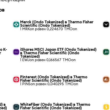
ов
Merck (Ondo Tokenized) в Thermo Fisher
Scientific (Ondo Tokenized)
1 MRKon равен 0,224670 TMOon
o K-
iShares MSCI Japan ETF (Ondo Tokenized)
r
в Thermo Fisher Scientific (Ondo
Tokenized)
1 EWJon равен 0,166567 TMOon
Pinterest (Ondo Tokenized) в Thermo
Fisher Scientific (Ondo Tokenized)
1 PINSon равен 0,040295 TMOon
) в
WhiteFiber (Ondo Tokenized) в Thermo
zed)
Fisher Scientific (Ondo Tokenized)