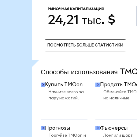
РЫНОЧНАЯ КАПИТАЛИЗАЦИЯ
24,21 тыс. $
ПОСМОТРЕТЬ БОЛЬШЕ СТАТИСТИКИ
ПОСМОТРЕТЬ БОЛЬШЕ СТАТИСТИКИ
Способы использования T
Купить TMOon
Продать TMO
Начните всего за
Обменяйте TMO
пару нажатий.
на наличные.
Прогнозы
Фьючерсы
Торгуйте TMOon и
Лонг или шорт