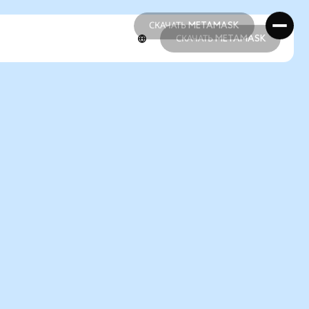
СКАЧАТЬ METAMASK
СКАЧАТЬ METAMASK
СКАЧАТЬ METAMASK
СКАЧАТЬ METAMASK