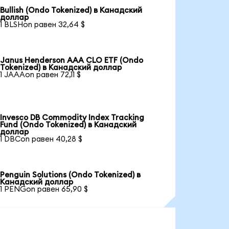
Bullish (Ondo Tokenized) в Канадский
доллар
1 BLSHon равен 32,64 $
Janus Henderson AAA CLO ETF (Ondo
Tokenized) в Канадский доллар
1 JAAAon равен 72,11 $
Invesco DB Commodity Index Tracking
Fund (Ondo Tokenized) в Канадский
доллар
1 DBCon равен 40,28 $
Penguin Solutions (Ondo Tokenized) в
Канадский доллар
1 PENGon равен 65,90 $