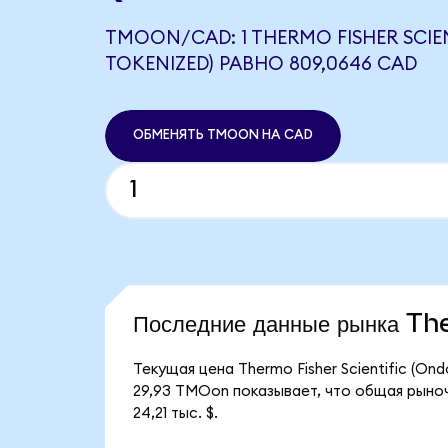
TMOON/CAD: 1 THERMO FISHER SCIE
TOKENIZED) РАВНО 809,0646 CAD
ОБМЕНЯТЬ TMOON НА CAD
Последние данные рынка Th
Текущая цена Thermo Fisher Scientific (O
29,93 TMOon показывает, что общая рыночн
24,21 тыс. $.