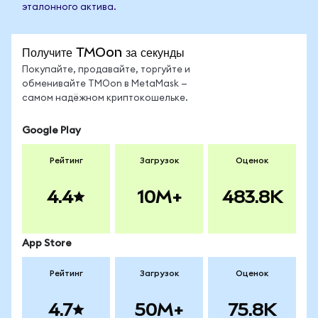
эталонного актива.
Получите TMOon за секунды
Покупайте, продавайте, торгуйте и
обменивайте TMOon в MetaMask —
самом надёжном криптокошельке.
Google Play
Рейтинг
Загрузок
Оценок
4.4
10M+
483.8K
App Store
Рейтинг
Загрузок
Оценок
4.7
50M+
75.8K