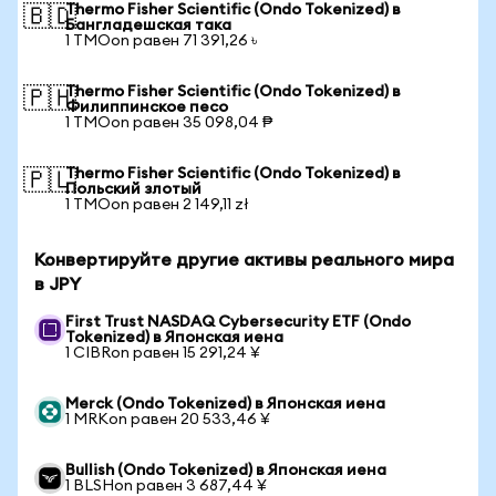
Thermo Fisher Scientific (Ondo Tokenized) в
🇧🇩
Бангладешская така
1 TMOon равен 71 391,26 ৳
Thermo Fisher Scientific (Ondo Tokenized) в
🇵🇭
Филиппинское песо
1 TMOon равен 35 098,04 ₱
Thermo Fisher Scientific (Ondo Tokenized) в
🇵🇱
Польский злотый
1 TMOon равен 2 149,11 zł
Конвертируйте другие активы реального мира
в JPY
First Trust NASDAQ Cybersecurity ETF (Ondo
Tokenized) в Японская иена
1 CIBRon равен 15 291,24 ¥
Merck (Ondo Tokenized) в Японская иена
1 MRKon равен 20 533,46 ¥
Bullish (Ondo Tokenized) в Японская иена
1 BLSHon равен 3 687,44 ¥