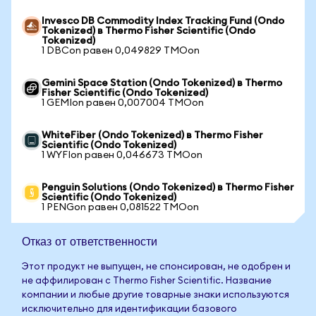
Invesco DB Commodity Index Tracking Fund (Ondo
Tokenized) в Thermo Fisher Scientific (Ondo
Tokenized)
1 DBCon равен 0,049829 TMOon
Gemini Space Station (Ondo Tokenized) в Thermo
Fisher Scientific (Ondo Tokenized)
1 GEMIon равен 0,007004 TMOon
WhiteFiber (Ondo Tokenized) в Thermo Fisher
Scientific (Ondo Tokenized)
1 WYFIon равен 0,046673 TMOon
Penguin Solutions (Ondo Tokenized) в Thermo Fisher
Scientific (Ondo Tokenized)
1 PENGon равен 0,081522 TMOon
Отказ от ответственности
Этот продукт не выпущен, не спонсирован, не одобрен и
не аффилирован с Thermo Fisher Scientific. Название
компании и любые другие товарные знаки используются
исключительно для идентификации базового