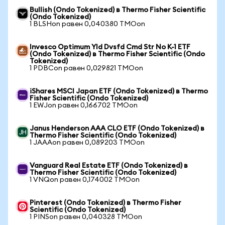
Bullish (Ondo Tokenized) в Thermo Fisher Scientific
(Ondo Tokenized)
1 BLSHon равен 0,040380 TMOon
Invesco Optimum Yld Dvsfd Cmd Str No K-1 ETF
(Ondo Tokenized) в Thermo Fisher Scientific (Ondo
Tokenized)
1 PDBCon равен 0,029821 TMOon
iShares MSCI Japan ETF (Ondo Tokenized) в Thermo
Fisher Scientific (Ondo Tokenized)
1 EWJon равен 0,166702 TMOon
Janus Henderson AAA CLO ETF (Ondo Tokenized) в
Thermo Fisher Scientific (Ondo Tokenized)
1 JAAAon равен 0,089203 TMOon
Vanguard Real Estate ETF (Ondo Tokenized) в
Thermo Fisher Scientific (Ondo Tokenized)
1 VNQon равен 0,174002 TMOon
Pinterest (Ondo Tokenized) в Thermo Fisher
Scientific (Ondo Tokenized)
1 PINSon равен 0,040328 TMOon