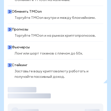
Обменяйте TMOon на наличные.
Обменять TMOon
Торгуйте TMOon внутри и между блокчейнами.
Прогнозы
Торгуйте TMOon и на рынках криптопрогнозов.
Фьючерсы
Лонг или шорт токенов с плечом до 50x.
Стейкинг
Заставьте вашу криптовалюту работать и
получайте пассивный доход.
Торговать