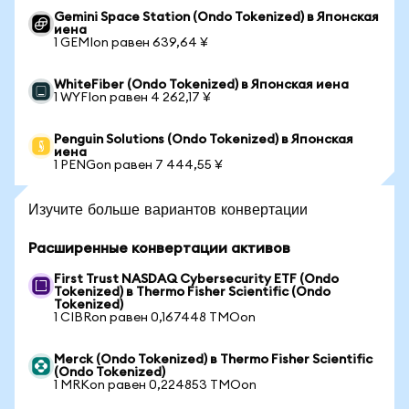
Gemini Space Station (Ondo Tokenized) в Японская
иена
1 GEMIon равен 639,64 ¥
WhiteFiber (Ondo Tokenized) в Японская иена
1 WYFIon равен 4 262,17 ¥
Penguin Solutions (Ondo Tokenized) в Японская
иена
1 PENGon равен 7 444,55 ¥
Изучите больше вариантов конвертации
Расширенные конвертации активов
First Trust NASDAQ Cybersecurity ETF (Ondo
Tokenized) в Thermo Fisher Scientific (Ondo
Tokenized)
1 CIBRon равен 0,167448 TMOon
Merck (Ondo Tokenized) в Thermo Fisher Scientific
(Ondo Tokenized)
1 MRKon равен 0,224853 TMOon