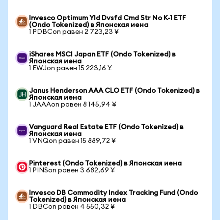
Invesco Optimum Yld Dvsfd Cmd Str No K-1 ETF
(Ondo Tokenized) в Японская иена
1 PDBCon равен 2 723,23 ¥
iShares MSCI Japan ETF (Ondo Tokenized) в
Японская иена
1 EWJon равен 15 223,16 ¥
Janus Henderson AAA CLO ETF (Ondo Tokenized) в
Японская иена
1 JAAAon равен 8 145,94 ¥
Vanguard Real Estate ETF (Ondo Tokenized) в
Японская иена
1 VNQon равен 15 889,72 ¥
Pinterest (Ondo Tokenized) в Японская иена
1 PINSon равен 3 682,69 ¥
Invesco DB Commodity Index Tracking Fund (Ondo
Tokenized) в Японская иена
1 DBCon равен 4 550,32 ¥