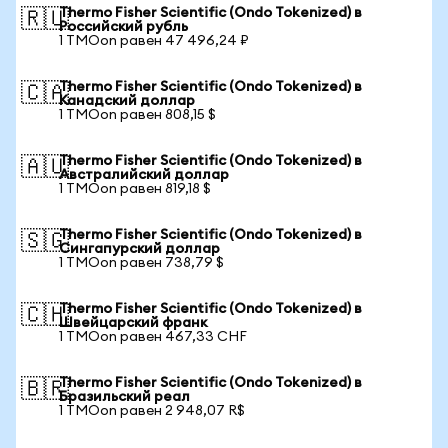
Thermo Fisher Scientific (Ondo Tokenized) в
🇷🇺
Российский рубль
1 TMOon равен 47 496,24 ₽
Thermo Fisher Scientific (Ondo Tokenized) в
🇨🇦
Канадский доллар
1 TMOon равен 808,15 $
Thermo Fisher Scientific (Ondo Tokenized) в
🇦🇺
Австралийский доллар
1 TMOon равен 819,18 $
Thermo Fisher Scientific (Ondo Tokenized) в
🇸🇬
Сингапурский доллар
1 TMOon равен 738,79 $
Thermo Fisher Scientific (Ondo Tokenized) в
🇨🇭
Швейцарский франк
1 TMOon равен 467,33 CHF
Thermo Fisher Scientific (Ondo Tokenized) в
🇧🇷
Бразильский реал
1 TMOon равен 2 948,07 R$