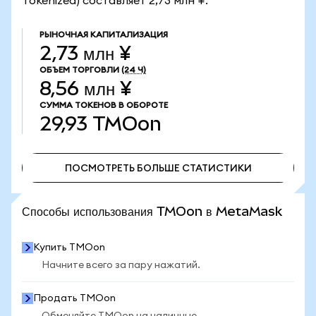
Tokenized) составляет 2,73 млн ¥.
РЫНОЧНАЯ КАПИТАЛИЗАЦИЯ
2,73 млн ¥
ОБЪЕМ ТОРГОВЛИ
(24 Ч)
8,56 млн ¥
СУММА ТОКЕНОВ В ОБОРОТЕ
29,93
TMOon
ПОСМОТРЕТЬ БОЛЬШЕ СТАТИСТИКИ
ПОСМОТРЕТЬ БОЛЬШЕ СТАТИСТИКИ
Способы использования TMOon в MetaMask
Купить TMOon
Начните всего за пару нажатий.
Продать TMOon