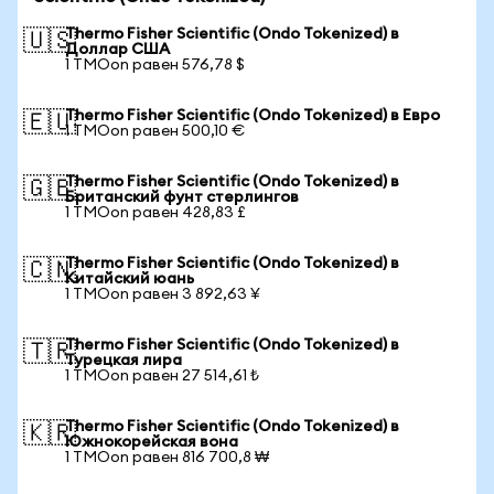
Thermo Fisher Scientific (Ondo Tokenized) в
🇺🇸
Доллар США
1 TMOon равен 576,78 $
Thermo Fisher Scientific (Ondo Tokenized) в Евро
🇪🇺
1 TMOon равен 500,10 €
Thermo Fisher Scientific (Ondo Tokenized) в
🇬🇧
Британский фунт стерлингов
1 TMOon равен 428,83 £
Thermo Fisher Scientific (Ondo Tokenized) в
🇨🇳
Китайский юань
1 TMOon равен 3 892,63 ¥
Thermo Fisher Scientific (Ondo Tokenized) в
🇹🇷
Турецкая лира
1 TMOon равен 27 514,61 ₺
Thermo Fisher Scientific (Ondo Tokenized) в
🇰🇷
Южнокорейская вона
1 TMOon равен 816 700,8 ₩