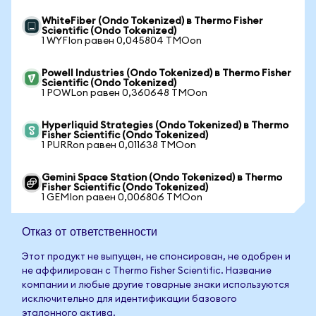
WhiteFiber (Ondo Tokenized) в Thermo Fisher
Scientific (Ondo Tokenized)
1 WYFIon равен 0,045804 TMOon
Powell Industries (Ondo Tokenized) в Thermo Fisher
Scientific (Ondo Tokenized)
1 POWLon равен 0,360648 TMOon
Hyperliquid Strategies (Ondo Tokenized) в Thermo
Fisher Scientific (Ondo Tokenized)
1 PURRon равен 0,011638 TMOon
Gemini Space Station (Ondo Tokenized) в Thermo
Fisher Scientific (Ondo Tokenized)
1 GEMIon равен 0,006806 TMOon
Отказ от ответственности
Этот продукт не выпущен, не спонсирован, не одобрен и
не аффилирован с Thermo Fisher Scientific. Название
компании и любые другие товарные знаки используются
исключительно для идентификации базового
эталонного актива.