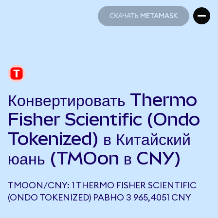
СКАЧАТЬ METAMASK
СКАЧАТЬ METAMASK
Конвертировать Thermo
Fisher Scientific (Ondo
Tokenized) в Китайский
юань (TMOon в CNY)
TMOON/CNY: 1 THERMO FISHER SCIENTIFIC
(ONDO TOKENIZED) РАВНО 3 965,4051 CNY