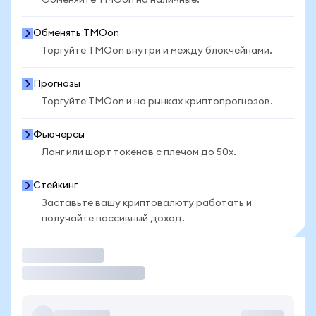
Обменяйте TMOon на наличные.
Обменять TMOon
Торгуйте TMOon внутри и между блокчейнами.
Прогнозы
Торгуйте TMOon и на рынках криптопрогнозов.
Фьючерсы
Лонг или шорт токенов с плечом до 50x.
Стейкинг
Заставьте вашу криптовалюту работать и
получайте пассивный доход.
Торговать