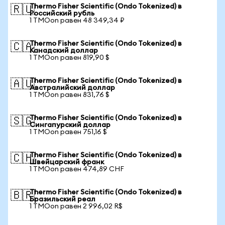
Thermo Fisher Scientific (Ondo Tokenized) в
🇷🇺
Российский рубль
1 TMOon равен 48 349,34 ₽
Thermo Fisher Scientific (Ondo Tokenized) в
🇨🇦
Канадский доллар
1 TMOon равен 819,90 $
Thermo Fisher Scientific (Ondo Tokenized) в
🇦🇺
Австралийский доллар
1 TMOon равен 831,76 $
Thermo Fisher Scientific (Ondo Tokenized) в
🇸🇬
Сингапурский доллар
1 TMOon равен 751,16 $
Thermo Fisher Scientific (Ondo Tokenized) в
🇨🇭
Швейцарский франк
1 TMOon равен 474,89 CHF
Thermo Fisher Scientific (Ondo Tokenized) в
🇧🇷
Бразильский реал
1 TMOon равен 2 996,02 R$