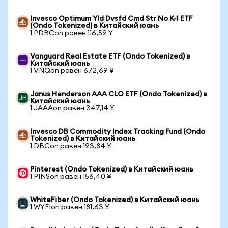
Invesco Optimum Yld Dvsfd Cmd Str No K-1 ETF
(Ondo Tokenized) в Китайский юань
1 PDBCon равен 116,59 ¥
Vanguard Real Estate ETF (Ondo Tokenized) в
Китайский юань
1 VNQon равен 672,69 ¥
Janus Henderson AAA CLO ETF (Ondo Tokenized) в
Китайский юань
1 JAAAon равен 347,14 ¥
Invesco DB Commodity Index Tracking Fund (Ondo
Tokenized) в Китайский юань
1 DBCon равен 193,84 ¥
Pinterest (Ondo Tokenized) в Китайский юань
1 PINSon равен 156,40 ¥
WhiteFiber (Ondo Tokenized) в Китайский юань
1 WYFIon равен 181,63 ¥