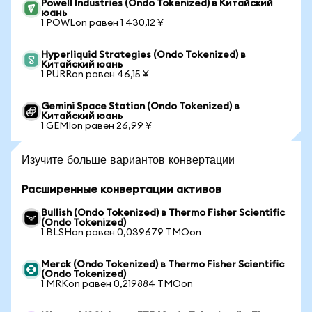
Powell Industries (Ondo Tokenized) в Китайский
юань
1 POWLon равен 1 430,12 ¥
Hyperliquid Strategies (Ondo Tokenized) в
Китайский юань
1 PURRon равен 46,15 ¥
Gemini Space Station (Ondo Tokenized) в
Китайский юань
1 GEMIon равен 26,99 ¥
Изучите больше вариантов конвертации
Расширенные конвертации активов
Bullish (Ondo Tokenized) в Thermo Fisher Scientific
(Ondo Tokenized)
1 BLSHon равен 0,039679 TMOon
Merck (Ondo Tokenized) в Thermo Fisher Scientific
(Ondo Tokenized)
1 MRKon равен 0,219884 TMOon