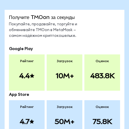
Получите TMOon за секунды
Покупайте, продавайте, торгуйте и
обменивайте TMOon в MetaMask —
самом надёжном криптокошельке.
Google Play
Рейтинг
Загрузок
Оценок
4.4
10M+
483.8K
App Store
Рейтинг
Загрузок
Оценок
4.7
50M+
75.8K