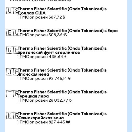
Thermo Fisher Scientific (Ondo Tokenized) в
🇺🇸
Доллар США
1 TMOon равен 587,72 $
Thermo Fisher Scientific (Ondo Tokenized) в Евро
🇪🇺
1 TMOon равен 508,36 €
Thermo Fisher Scientific (Ondo Tokenized) в
🇬🇧
Британский фунт стерлингов
1 TMOon равен 435,64 £
Thermo Fisher Scientific (Ondo Tokenized) в
🇯🇵
Японская иена
1 TMOon равен 92 745,14 ¥
Thermo Fisher Scientific (Ondo Tokenized) в
🇹🇷
Турецкая лира
1 TMOon равен 28 032,77 ₺
Thermo Fisher Scientific (Ondo Tokenized) в
🇰🇷
Южнокорейская вона
1 TMOon равен 827 445 ₩