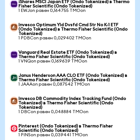
iShares MSCI Japan ETF (Ondo Tokenized) в Thermo
Fisher Scientific (Ondo Tokenized)
1 EWJon равен 0,164755 TMOon
Invesco Optimum Yld Dvsfd Cmd Str No K-1 ETF
(Ondo Tokenized) в Thermo Fisher Scientific (Ondo
Tokenized)
1 PDBCon равен 0,029402 TMOon
Vanguard Real Estate ETF (Ondo Tokenized) в
Thermo Fisher Scientific (Ondo Tokenized)
1 VNQon равен 0,169639 TMOon
Janus Henderson AAA CLO ETF (Ondo Tokenized) в
Thermo Fisher Scientific (Ondo Tokenized)
1 JAAAon равен 0,087542 TMOon
Invesco DB Commodity Index Tracking Fund (Ondo
Tokenized) в Thermo Fisher Scientific (Ondo
Tokenized)
1 DBCon равен 0,048884 TMOon
Pinterest (Ondo Tokenized) в Thermo Fisher
Scientific (Ondo Tokenized)
1 PINSon равен 0,039441 TMOon