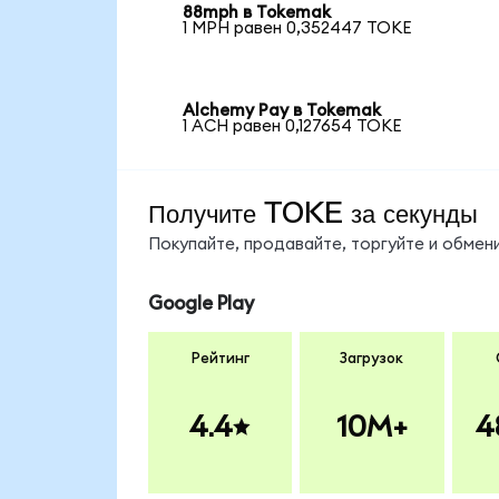
88mph в Tokemak
1 MPH равен 0,352447 TOKE
Alchemy Pay в Tokemak
1 ACH равен 0,127654 TOKE
Получите TOKE за секунды
Покупайте, продавайте, торгуйте и обме
Google Play
Рейтинг
Загрузок
4.4
10M+
4