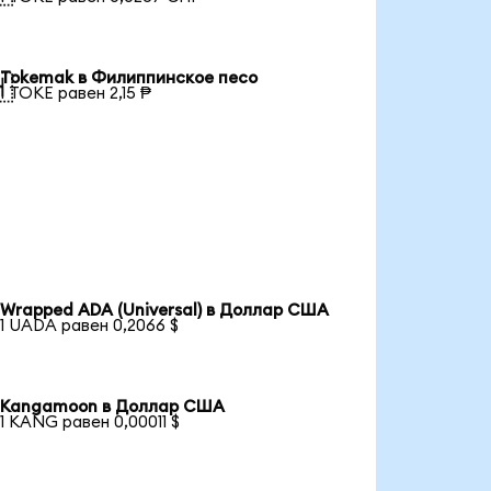
Tokemak в Филиппинское песо

1 TOKE равен 2,15 ₱
Wrapped ADA (Universal) в Доллар США
1 UADA равен 0,2066 $
Kangamoon в Доллар США
1 KANG равен 0,00011 $