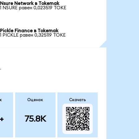
Nsure Network в Tokemak
1 NSURE равен 0,023519 TOKE
Pickle Finance в Tokemak
1 PICKLE равен 0,325119 TOKE
.
к
Оценок
Скачать
+
75.8K