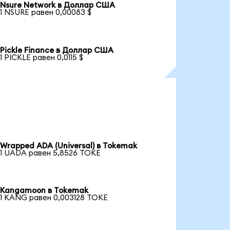
Nsure Network в Доллар США
1 NSURE равен 0,00083 $
Pickle Finance в Доллар США
1 PICKLE равен 0,0115 $
Wrapped ADA (Universal) в Tokemak
1 UADA равен 5,8526 TOKE
Kangamoon в Tokemak
1 KANG равен 0,003128 TOKE