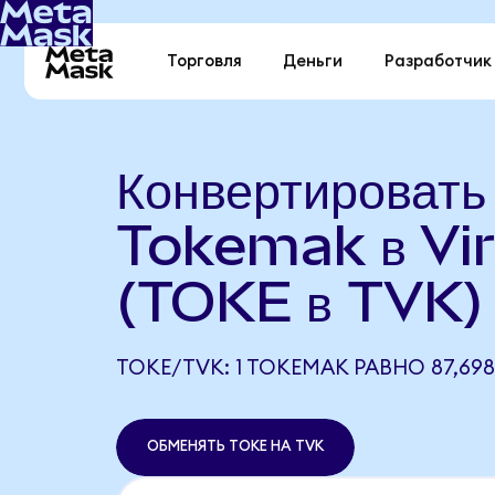
Торговля
Деньги
Разработчик
Конвертировать
Tokemak в Vi
(TOKE в TVK)
TOKE/TVK: 1 TOKEMAK РАВНО 87,698
ОБМЕНЯТЬ TOKE НА TVK