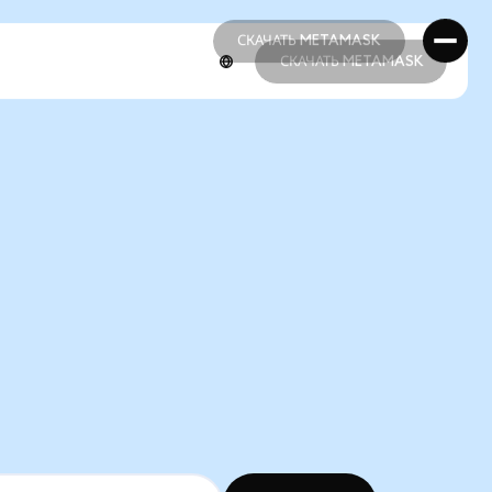
СКАЧАТЬ METAMASK
СКАЧАТЬ METAMASK
СКАЧАТЬ METAMASK
СКАЧАТЬ METAMASK