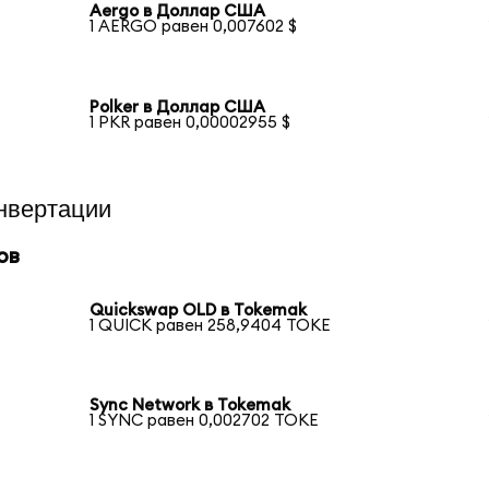
Aergo в Доллар США
1 AERGO равен 0,007602 $
Polker в Доллар США
1 PKR равен 0,00002955 $
нвертации
ов
Quickswap OLD в Tokemak
1 QUICK равен 258,9404 TOKE
Sync Network в Tokemak
1 SYNC равен 0,002702 TOKE