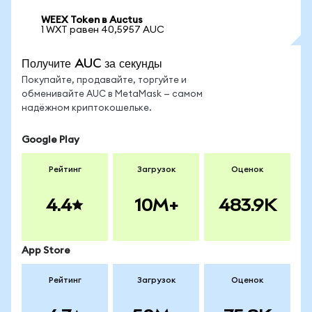
WEEX Token в Auctus
1 WXT равен 40,5957 AUC
Получите AUC за секунды
Покупайте, продавайте, торгуйте и
обменивайте AUC в MetaMask — самом
надёжном криптокошельке.
Google Play
Рейтинг
Загрузок
Оценок
4.4
10M+
483.9K
App Store
Рейтинг
Загрузок
Оценок