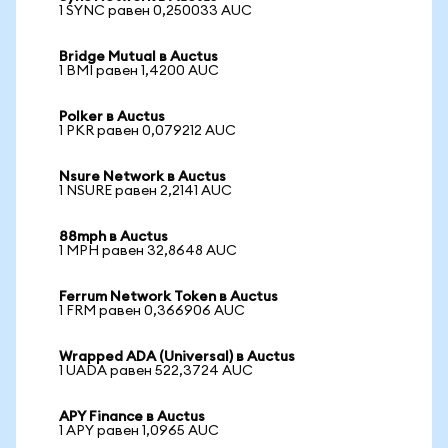
1 SYNC равен 0,250033 AUC
Bridge Mutual в Auctus
1 BMI равен 1,4200 AUC
Polker в Auctus
1 PKR равен 0,079212 AUC
Nsure Network в Auctus
1 NSURE равен 2,2141 AUC
88mph в Auctus
1 MPH равен 32,8648 AUC
Ferrum Network Token в Auctus
1 FRM равен 0,366906 AUC
Wrapped ADA (Universal) в Auctus
1 UADA равен 522,3724 AUC
APY Finance в Auctus
1 APY равен 1,0965 AUC