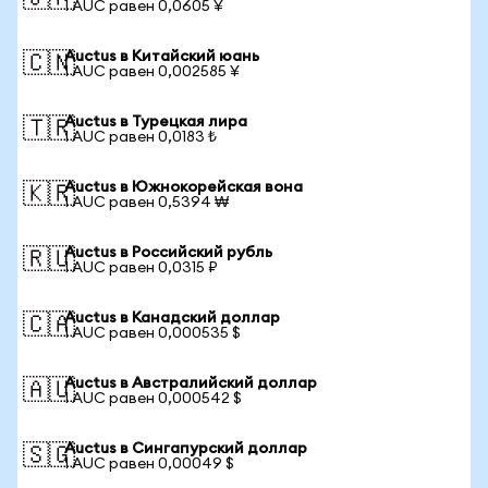
1 AUC равен 0,0605 ¥
Auctus в Китайский юань
🇨🇳
1 AUC равен 0,002585 ¥
Auctus в Турецкая лира
🇹🇷
1 AUC равен 0,0183 ₺
Auctus в Южнокорейская вона
🇰🇷
1 AUC равен 0,5394 ₩
Auctus в Российский рубль
🇷🇺
1 AUC равен 0,0315 ₽
Auctus в Канадский доллар
🇨🇦
1 AUC равен 0,000535 $
Auctus в Австралийский доллар
🇦🇺
1 AUC равен 0,000542 $
Auctus в Сингапурский доллар
🇸🇬
1 AUC равен 0,00049 $