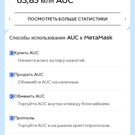
65,83 млн
AUC
ПОСМОТРЕТЬ БОЛЬШЕ СТАТИСТИКИ
ПОСМОТРЕТЬ БОЛЬШЕ СТАТИСТИКИ
Способы использования AUC в MetaMask
Купить AUC
Начните всего за пару нажатий.
Продать AUC
Обменяйте AUC на наличные.
Обменять AUC
Торгуйте AUC внутри и между блокчейнами.
Прогнозы
Торгуйте AUC и на рынках криптопрогнозов.