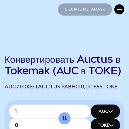
СКАЧАТЬ METAMASK
СКАЧАТЬ METAMASK
Конвертировать Auctus в
Tokemak (AUC в TOKE)
AUC/TOKE: 1 AUCTUS РАВНО 0,010855 TOKE
AUC
TOKE