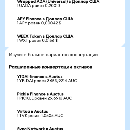
Wrapped ADA (Universal) в Доллар США
1 UADA равен 0,2001 $
APY Finance в Доллар США
1 APY равен 0,00042 $
WEEX Token в Доллар США
1 WXT равен 0,0156 $
Изучите больше вариантов конвертации
Расширенные конвертации активов
YfDAI finance в Auctus
1 YF-DAI равен 3653,9214 AUC
Pickle Finance в Auctus
1 PICKLE равен 29,6916 AUC
Virtua в Auctus
1 TVK равен 1,0505 AUC
Sync Network в Auctus