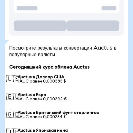
Посмотрите результаты конвертации Auctus в
популярные валюты
Сегодняшний курс обмена Auctus
Auctus в Доллар США
🇺🇸
1 AUC равен 0,000383 $
Auctus в Евро
🇪🇺
1 AUC равен 0,000332 €
Auctus в Британский фунт стерлингов
🇬🇧
1 AUC равен 0,000284 £
Auctus в Японская иена
🇯🇵