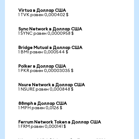
Virtua в Доллар США
1 TVK равен 0,000402 $
Sync Network в Доллар США
1 SYNC равен 0,0000958 $
Bridge Mutual в Доллар США
1 BMI равен 0,000544 $
Polker в Доллар США
1 PKR равен 0,00003035 $
Nsure Network в Доллар США
1 NSURE равен 0,000848 $
88mph в Доллар США
1 MPH равен 0,0126 $
Ferrum Network Token в Доллар США
1 FRM равен 0,000141 $