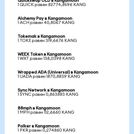
Quickswap OLD в Kangamoon
1 QUICK равен 82774,8596 KANG
Alchemy Pay в Kangamoon
1 ACH равен 40,8067 KANG
Tokemak в Kangamoon
1 TOKE равен 319,6676 KANG
WEEX Token в Kangamoon
1 WXT равен 138,0398 KANG
Wrapped ADA (Universal) в Kangamoon
1 UADA равен 1870,8839 KANG
Sync Network в Kangamoon
1 SYNC равен 0,863883 KANG
88mph в Kangamoon
1 MPH равен 112,6660 KANG
Polker в Kangamoon
1 PKR равен 0,274860 KANG