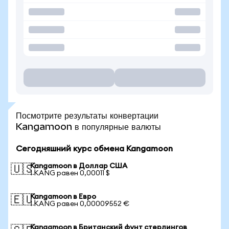
Посмотрите результаты конвертации
Kangamoon в популярные валюты
Сегодняшний курс обмена Kangamoon
Kangamoon в Доллар США
🇺🇸
1 KANG равен 0,00011 $
Kangamoon в Евро
🇪🇺
1 KANG равен 0,00009552 €
Kangamoon в Британский фунт стерлингов