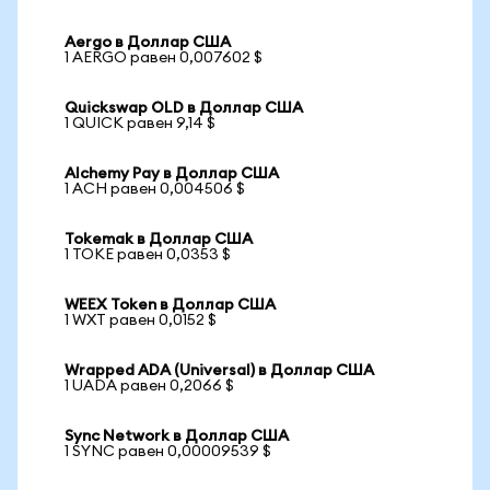
Aergo в Доллар США
1 AERGO равен 0,007602 $
Quickswap OLD в Доллар США
1 QUICK равен 9,14 $
Alchemy Pay в Доллар США
1 ACH равен 0,004506 $
Tokemak в Доллар США
1 TOKE равен 0,0353 $
WEEX Token в Доллар США
1 WXT равен 0,0152 $
Wrapped ADA (Universal) в Доллар США
1 UADA равен 0,2066 $
Sync Network в Доллар США
1 SYNC равен 0,00009539 $