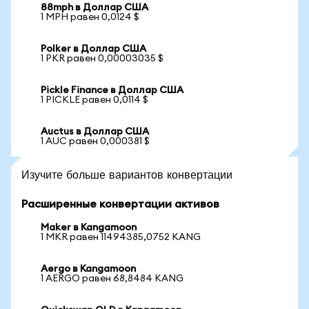
88mph в Доллар США
1 MPH равен 0,0124 $
Polker в Доллар США
1 PKR равен 0,00003035 $
Pickle Finance в Доллар США
1 PICKLE равен 0,0114 $
Auctus в Доллар США
1 AUC равен 0,000381 $
Изучите больше вариантов конвертации
Расширенные конвертации активов
Maker в Kangamoon
1 MKR равен 11494385,0752 KANG
Aergo в Kangamoon
1 AERGO равен 68,8484 KANG