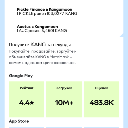
Pickle Finance в Kangamoon
1 PICKLE равен 103,0277 KANG
Auctus в Kangamoon
1 AUC равен 3,4501 KANG
Получите KANG за секунды
Покупайте, продавайте, торгуйте и
обменивайте KANG в MetaMask —
самом надёжном криптокошельке.
Google Play
Рейтинг
Загрузок
Оценок
4.4
10M+
483.8K
App Store